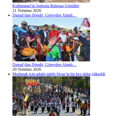
Kulhimmet’in Işığında Buluşan Gönüller
21 Temmuz 2026
Damal’dan Döndü, Görevden Alındı…
Damal’dan Döndü, Görevden Alındı…
20 Temmuz 2026
Madımak için adalet talebi Sivas’ta bir kez daha yükseldi