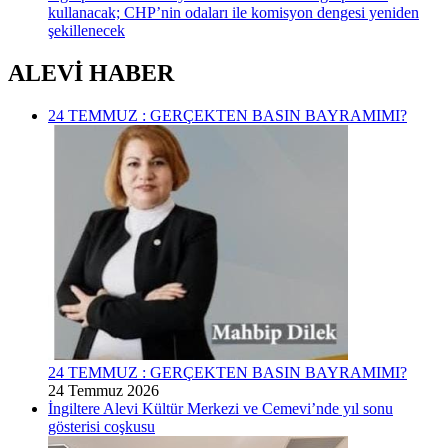
kullanacak; CHP’nin odaları ile komisyon dengesi yeniden
şekillenecek
ALEVİ HABER
24 TEMMUZ : GERÇEKTEN BASIN BAYRAMIMI?
24 TEMMUZ : GERÇEKTEN BASIN BAYRAMIMI?
24 Temmuz 2026
İngiltere Alevi Kültür Merkezi ve Cemevi’nde yıl sonu
gösterisi coşkusu