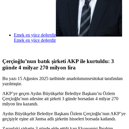
Emek en yüce değerdir
Emek en yüce değerdir
Çerçioğlu’nun batık şirketi AKP ile kurtuldu: 3
günde 4 milyar 270 milyon lira
Bu yazı 15 Ağustos 2025 tarihinde anadolununsesitokat tarafından
yazılmıştır.
AKP’ye geçen Aydın Büyükşehir Belediye Başkanı’nı Özlem
Çerçioğlu’nun ailesine ait şirketi 3 günde borsadan 4 milyar 270
milyon lira kazandı.
Aydın Büyükşehir Belediye Başkanı Özlem Çerçioğlu’nun AKP’ye
geçişiyle eşine ait Jantsa adlı şirketin hisseleri borsada katlandı.
Zarardaki şirketin 3 günde elde ettiği karı Ekonomist İbrahim