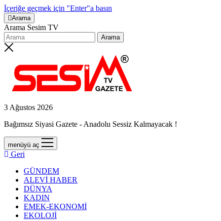
İçeriğe geçmek için "Enter"a basın
Arama
Arama Sesim TV
3 Ağustos 2026
Bağımsız Siyasi Gazete - Anadolu Sessiz Kalmayacak !
menüyü aç
Geri
GÜNDEM
ALEVİ HABER
DÜNYA
KADIN
EMEK-EKONOMİ
EKOLOJİ