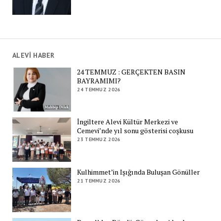
ALEVİ HABER
24 TEMMUZ : GERÇEKTEN BASIN
BAYRAMIMI?
24 TEMMUZ 2026
İngiltere Alevi Kültür Merkezi ve
Cemevi’nde yıl sonu gösterisi coşkusu
23 TEMMUZ 2026
Kulhimmet’in Işığında Buluşan Gönüller
21 TEMMUZ 2026