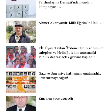
Yardımlaşma Derneği‘nden yardım
kampanyası…
Ahmet Akar yazdı: Milli Eğitim’in Hali…
TİP Üyesi Taylan Özdemir Grup Yorum’un
talepleri ve Helin Bölek’in anısına iki
günlük destek açlık grevine başladı!
Gazi ve Ümraniye katliamını unutmadık,
unutturmayacağız!
Emek en yüce değerdir