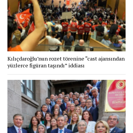
Kılıçdaroğlu’nun rozet törenine “cast ajansından
yüzlerce figüran taşındı” iddiası