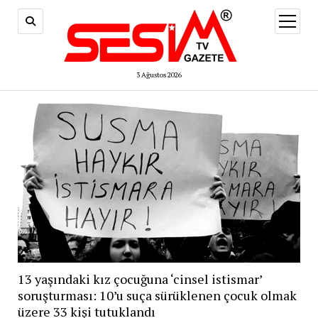
menüy
aç
3 Ağustos 2026
13 yaşındaki kız çocuğuna ‘cinsel istismar’
soruşturması: 10’u suça sürüklenen çocuk olmak
üzere 33 kişi tutuklandı