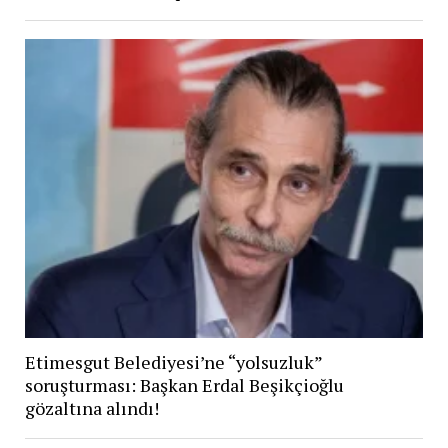
Etimesgut Belediyesi’ne “yolsuzluk”
soruşturması: Başkan Erdal Beşikçioğlu
gözaltına alındı!