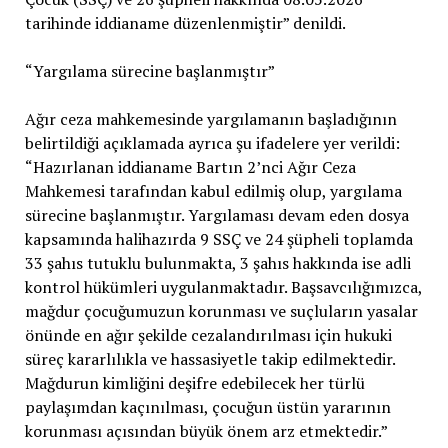
tarihinde iddianame düzenlenmiştir” denildi.
“Yargılama sürecine başlanmıştır”
Ağır ceza mahkemesinde yargılamanın başladığının
belirtildiği açıklamada ayrıca şu ifadelere yer verildi:
“Hazırlanan iddianame Bartın 2’nci Ağır Ceza
Mahkemesi tarafından kabul edilmiş olup, yargılama
sürecine başlanmıştır. Yargılaması devam eden dosya
kapsamında halihazırda 9 SSÇ ve 24 şüpheli toplamda
33 şahıs tutuklu bulunmakta, 3 şahıs hakkında ise adli
kontrol hükümleri uygulanmaktadır. Başsavcılığımızca,
mağdur çocuğumuzun korunması ve suçluların yasalar
önünde en ağır şekilde cezalandırılması için hukuki
süreç kararlılıkla ve hassasiyetle takip edilmektedir.
Mağdurun kimliğini deşifre edebilecek her türlü
paylaşımdan kaçınılması, çocuğun üstün yararının
korunması açısından büyük önem arz etmektedir.”