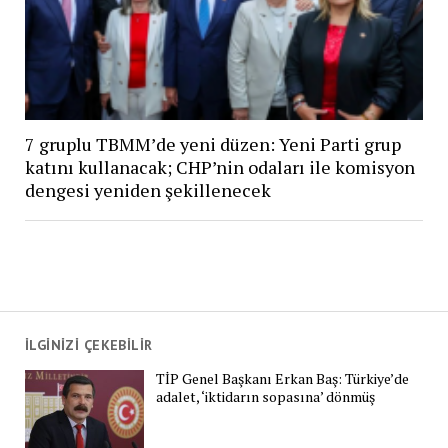
7 gruplu TBMM’de yeni düzen: Yeni Parti grup
katını kullanacak; CHP’nin odaları ile komisyon
dengesi yeniden şekillenecek
İLGİNİZİ ÇEKEBİLİR
TİP Genel Başkanı Erkan Baş: Türkiye’de
adalet, ‘iktidarın sopasına’ dönmüş