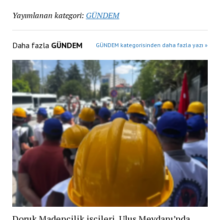
Yayımlanan kategori:
GÜNDEM
Daha fazla
GÜNDEM
GÜNDEM kategorisinden daha fazla yazı »
Doruk Madencilik işçileri, Ulus Meydanı’nda