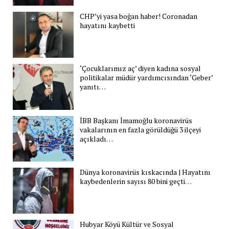
CHP’yi yasa boğan haber! Coronadan
hayatını kaybetti
‘Çocuklarımız aç’ diyen kadına sosyal
politikalar müdür yardımcısından ‘Geber’
yanıtı…
İBB Başkanı İmamoğlu koronavirüs
vakalarının en fazla görüldüğü 3 ilçeyi
açıkladı…
Dünya koronavirüs kıskacında | Hayatını
kaybedenlerin sayısı 80 bini geçti…
Hubyar Köyü Kültür ve Sosyal