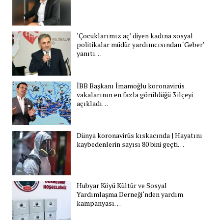
‘Çocuklarımız aç’ diyen kadına sosyal
politikalar müdür yardımcısından ‘Geber’
yanıtı…
İBB Başkanı İmamoğlu koronavirüs
vakalarının en fazla görüldüğü 3 ilçeyi
açıkladı…
Dünya koronavirüs kıskacında | Hayatını
kaybedenlerin sayısı 80 bini geçti…
Hubyar Köyü Kültür ve Sosyal
Yardımlaşma Derneği‘nden yardım
kampanyası…