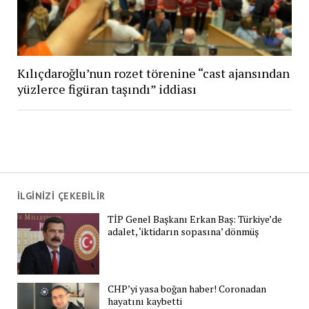
Kılıçdaroğlu’nun rozet törenine “cast ajansından
yüzlerce figüran taşındı” iddiası
İLGİNİZİ ÇEKEBİLİR
TİP Genel Başkanı Erkan Baş: Türkiye’de
adalet, ‘iktidarın sopasına’ dönmüş
CHP’yi yasa boğan haber! Coronadan
hayatını kaybetti