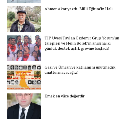
Ahmet Akar yazdı: Milli Eğitim’in Hali…
TİP Üyesi Taylan Özdemir Grup Yorum’un
talepleri ve Helin Bölek’in anısına iki
günlük destek açlık grevine başladı!
Gazi ve Ümraniye katliamını unutmadık,
unutturmayacağız!
Emek en yüce değerdir