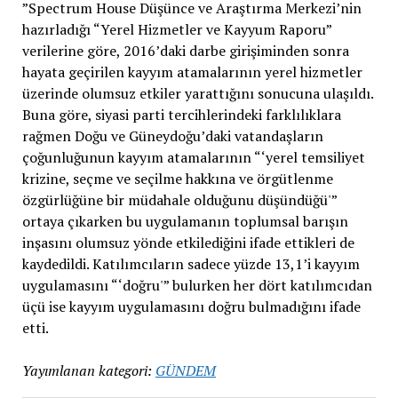
”Spectrum House Düşünce ve Araştırma Merkezi’nin
hazırladığı “Yerel Hizmetler ve Kayyum Raporu”
verilerine göre, 2016’daki darbe girişiminden sonra
hayata geçirilen kayyım atamalarının yerel hizmetler
üzerinde olumsuz etkiler yarattığını sonucuna ulaşıldı.
Buna göre, siyasi parti tercihlerindeki farklılıklara
rağmen Doğu ve Güneydoğu’daki vatandaşların
çoğunluğunun kayyım atamalarının “‘yerel temsiliyet
krizine, seçme ve seçilme hakkına ve örgütlenme
özgürlüğüne bir müdahale olduğunu düşündüğü'”
ortaya çıkarken bu uygulamanın toplumsal barışın
inşasını olumsuz yönde etkilediğini ifade ettikleri de
kaydedildi. Katılımcıların sadece yüzde 13,1’i kayyım
uygulamasını “‘doğru'” bulurken her dört katılımcıdan
üçü ise kayyım uygulamasını doğru bulmadığını ifade
etti.
Yayımlanan kategori:
GÜNDEM