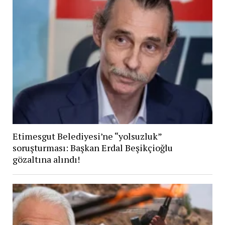
Etimesgut Belediyesi’ne “yolsuzluk”
soruşturması: Başkan Erdal Beşikçioğlu
gözaltına alındı!