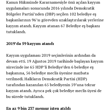
Kanun Hükmünde Kararnamesiyle önü açılan kayyım
uygulamaları sonucunda 2016 yılında Demokratik
Bölgeler Partisi’nden (DBP) seçilen 102 belediye eş
başkanlarının 96’sı görevden uzaklaştırılarak yerlerine
kayyım atandı. Kayyım atanan 67 Belediye eş başkanı
tutuklandı.
2019’da 59 kayyım atandı
Kayyım uygulaması 2019 seçimlerinin ardından da
devam etti. 19 Ağustos 2019 tarihinde başlayan kayyım
sürecinde ise 65 HDP’li Belediye’den 6 belediye eş
başkanına, 56 belediye meclis üyesine mazbata
verilmedi. Halkların Demokratik Partisi (HDP)
tarafından kazanılan 65 belediyenin 59’una tekrar
kayyım atandı. Ayrıca pek çok belediye meclis üyesi de
bu sürede tutuklandı.
En az 9 bin 237 memur işten atıldı