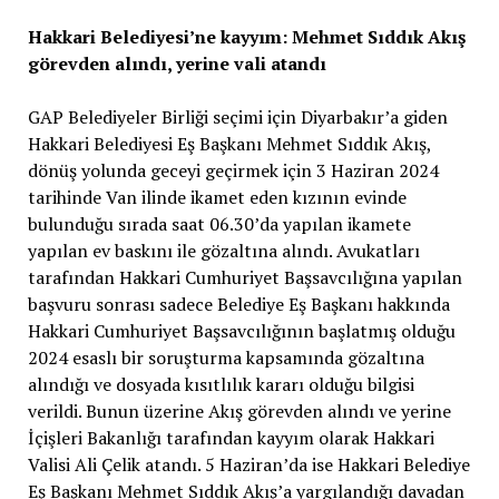
Hakkari Belediyesi’ne kayyım: Mehmet Sıddık Akış
görevden alındı, yerine vali atandı
GAP Belediyeler Birliği seçimi için Diyarbakır’a giden
Hakkari Belediyesi Eş Başkanı Mehmet Sıddık Akış,
dönüş yolunda geceyi geçirmek için 3 Haziran 2024
tarihinde Van ilinde ikamet eden kızının evinde
bulunduğu sırada saat 06.30’da yapılan ikamete
yapılan ev baskını ile gözaltına alındı. Avukatları
tarafından Hakkari Cumhuriyet Başsavcılığına yapılan
başvuru sonrası sadece Belediye Eş Başkanı hakkında
Hakkari Cumhuriyet Başsavcılığının başlatmış olduğu
2024 esaslı bir soruşturma kapsamında gözaltına
alındığı ve dosyada kısıtlılık kararı olduğu bilgisi
verildi. Bunun üzerine Akış görevden alındı ve yerine
İçişleri Bakanlığı tarafından kayyım olarak Hakkari
Valisi Ali Çelik atandı. 5 Haziran’da ise Hakkari Belediye
Eş Başkanı Mehmet Sıddık Akış’a yargılandığı davadan