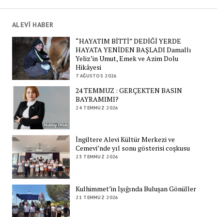
ALEVİ HABER
“HAYATIM BİTTİ” DEDİĞİ YERDE
HAYATA YENİDEN BAŞLADI Damallı
Yeliz’in Umut, Emek ve Azim Dolu
Hikâyesi
7 AĞUSTOS 2026
24 TEMMUZ : GERÇEKTEN BASIN
BAYRAMIMI?
24 TEMMUZ 2026
İngiltere Alevi Kültür Merkezi ve
Cemevi’nde yıl sonu gösterisi coşkusu
23 TEMMUZ 2026
Kulhimmet’in Işığında Buluşan Gönüller
21 TEMMUZ 2026