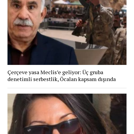
Çerçeve yasa Meclis’e geliyor: Üç gruba
denetimli serbestlik, Öcalan kapsam dışında