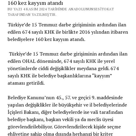
160 kez kayyım atandı
BU YAZI 4 KASIM 2024 TARIHINDE ANADOLUNUNSESITOKAT
TARAFINDAN YAZILMIŞTIR.
Türkiye’de 15 Temmuz darbe girişiminin ardından ilan
edilen 674 sayılı KHK ile birlikte 2016 yılından itibaren
belediyelere 160 kez kayyım atandı.
Türkiye’de 15 Temmuz darbe girişiminin ardından ilan
edilen OHAL döneminde, 674 sayılı KHK ile yerel
yönetimlerde ciddi değişiklikler meydana geldi. 674
sayılı KHK ile belediye başkanlıklarına “kayyım”
ataması getirildi.
Belediye Kanunu’nun 45., 57. ve geçici 9. maddesinde
yapılan değişiklikler ile büyükşehir ve il belediyelerinde
İçişleri Bakanı, diğer belediyelerde ise vali tarafından
belediye başkanı, başkan vekili ya da meclis üyesi
görevlendirilebiliyor. Görevlendirilecek kişide seçme
ehliyetine sahip olma dışında herhangi bir kriter