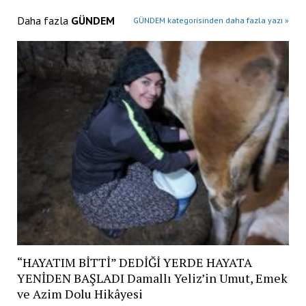
Daha fazla
GÜNDEM
GÜNDEM kategorisinden daha fazla yazı »
“HAYATIM BİTTİ” DEDİĞİ YERDE HAYATA
YENİDEN BAŞLADI Damallı Yeliz’in Umut, Emek
ve Azim Dolu Hikâyesi