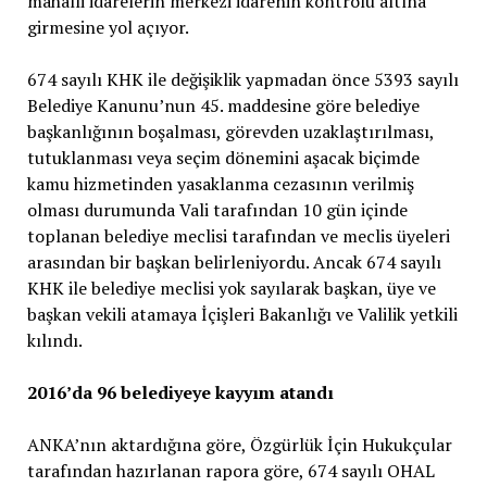
mahalli idarelerin merkezi idarenin kontrolü altına
girmesine yol açıyor.
674 sayılı KHK ile değişiklik yapmadan önce 5393 sayılı
Belediye Kanunu’nun 45. maddesine göre belediye
başkanlığının boşalması, görevden uzaklaştırılması,
tutuklanması veya seçim dönemini aşacak biçimde
kamu hizmetinden yasaklanma cezasının verilmiş
olması durumunda Vali tarafından 10 gün içinde
toplanan belediye meclisi tarafından ve meclis üyeleri
arasından bir başkan belirleniyordu. Ancak 674 sayılı
KHK ile belediye meclisi yok sayılarak başkan, üye ve
başkan vekili atamaya İçişleri Bakanlığı ve Valilik yetkili
kılındı.
2016’da 96 belediyeye kayyım atandı
ANKA’nın aktardığına göre, Özgürlük İçin Hukukçular
tarafından hazırlanan rapora göre, 674 sayılı OHAL