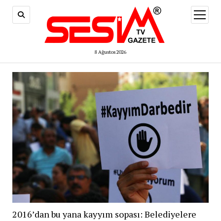
menüy
aç
8 Ağustos 2026
2016’dan bu yana kayyım sopası: Belediyelere