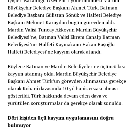
İçişleri Bakanlığı, DEM Parti yönetimindeki Mardin
Büyükşehir Belediye Başkanı Ahmet Türk, Batman
Belediye Başkanı Gülistan Sönük ve Halfeti Belediye
Başkanı Mehmet Karayılan bugün görevden aldı.
Mardin Valisi Tuncay Akkoyun Mardin Büyükşehir
Belediyesi’ne, Batman Valisi Ekrem Canalp Batman
Belediyesi’ne, Halfeti Kaymakamı Hakan Başoğlu
Halfeti Belediyesi’ne kayyım olarak atandı.
Böylece Batman ve Mardin Belediyelerine üçüncü kez
kayyım atanmış oldu. Mardin Büyükşehir Belediye
Başkanı Ahmet Türk’ün görevden alınmasına gerekçe
olarak Kobani davasında 10 yıl hapis cezası alması
gösterildi. Türk hakkında devam eden dava ve
yürütülen soruşturmalar da gerekçe olarak sunuldu.
Dört kişiden üçü kayyım uygulamasını doğru
bulmuyor