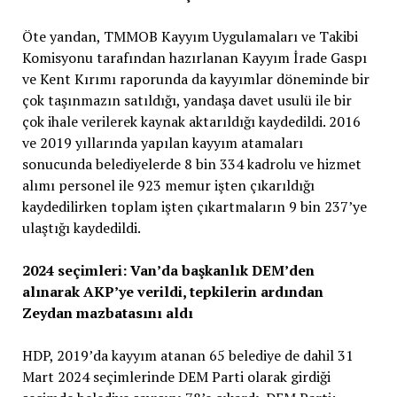
Öte yandan, TMMOB Kayyım Uygulamaları ve Takibi
Komisyonu tarafından hazırlanan Kayyım İrade Gaspı
ve Kent Kırımı raporunda da kayyımlar döneminde bir
çok taşınmazın satıldığı, yandaşa davet usulü ile bir
çok ihale verilerek kaynak aktarıldığı kaydedildi. 2016
ve 2019 yıllarında yapılan kayyım atamaları
sonucunda belediyelerde 8 bin 334 kadrolu ve hizmet
alımı personel ile 923 memur işten çıkarıldığı
kaydedilirken toplam işten çıkartmaların 9 bin 237’ye
ulaştığı kaydedildi.
2024 seçimleri: Van’da başkanlık DEM’den
alınarak AKP’ye verildi, tepkilerin ardından
Zeydan mazbatasını aldı
HDP, 2019’da kayyım atanan 65 belediye de dahil 31
Mart 2024 seçimlerinde DEM Parti olarak girdiği