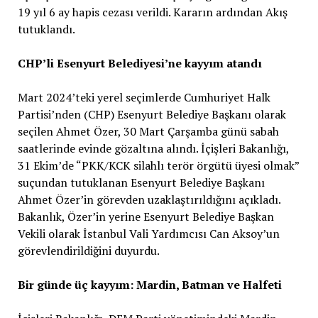
19 yıl 6 ay hapis cezası verildi. Kararın ardından Akış
tutuklandı.
CHP’li Esenyurt Belediyesi’ne kayyım atandı
Mart 2024’teki yerel seçimlerde Cumhuriyet Halk
Partisi’nden (CHP) Esenyurt Belediye Başkanı olarak
seçilen Ahmet Özer, 30 Mart Çarşamba günü sabah
saatlerinde evinde gözaltına alındı. İçişleri Bakanlığı,
31 Ekim’de “PKK/KCK silahlı terör örgütü üyesi olmak”
suçundan tutuklanan Esenyurt Belediye Başkanı
Ahmet Özer’in görevden uzaklaştırıldığını açıkladı.
Bakanlık, Özer’in yerine Esenyurt Belediye Başkan
Vekili olarak İstanbul Vali Yardımcısı Can Aksoy’un
görevlendirildiğini duyurdu.
Bir günde üç kayyım: Mardin, Batman ve Halfeti