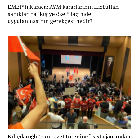
EMEP’li Karaca: AYM kararlarının Hizbullah
sanıklarına “kişiye özel” biçimde
uygulanmasının gerekçesi nedir?
Kılıçdaroğlu’nun rozet törenine “cast ajansından