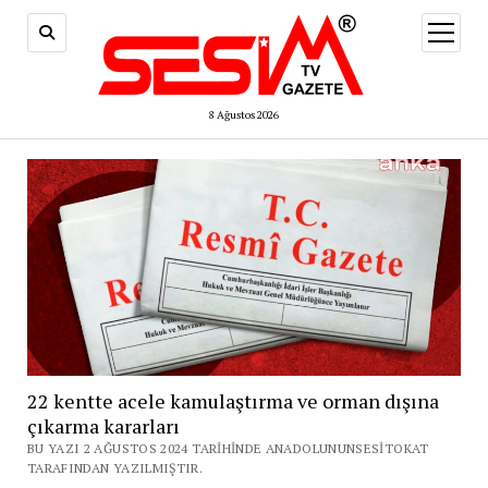
menüy
aç
8 Ağustos 2026
22 kentte acele kamulaştırma ve orman dışına
çıkarma kararları
BU YAZI 2 AĞUSTOS 2024 TARIHINDE ANADOLUNUNSESITOKAT
TARAFINDAN YAZILMIŞTIR.