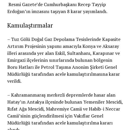
Resmi Gazete’de Cumhurbaşkanı Recep Tayyip
Erdoğan’ın imzasını taşıyan 8 karar yayımlandı.
Kamulaştırmalar
– Tuz Gölü Doğal Gaz Depolama Tesislerinde Kapasite
Artırım Projesinin yapımı amacıyla Konya ve Aksaray
illeri arasında yer alan Eskil, Sultanhanı, Karapınar ve
Emirgazi ilçelerinin sınırlarında bulunan bölgenin
Boru Hatları ile Petrol Taşıma Anonim Şirketi Genel
Müdürlüğü tarafından acele kamulaştırılmasına karar
verildi.
– Kahramanmaraş merkezli depremlerde hasar alan
Hatay’ın Antakya ilçesinde bulunan Yemeniler Mescidi,
Rıfat Ağa Mescidi, Mahremiye Camii ve Habib-i Neccar
Camii’sinin güçlendirilmesi için Vakıflar Genel
Müdürlüğü tarafından acele kamulaştırılma kararı
alındı.