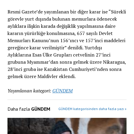
Resmi Gazete’de yayımlanan bir diğer karar ise “Sürekli
görevle yurt dışında bulunan memurlara ödenecek
aylıklara ilişkin karada değişiklik yapılmasına daire
kararın yürürlüğe konulmasına, 657 sayılı Devlet
Memurları Kanunu’nun 156’ıncı ve 157’inci maddeleri
gereğince karar verilmiştir” denildi. Yurtdışı
Aylıklarına Esas Ülke Grupları cetvelinin 27’inci
grubuna Myammar’dan sonra gelmek üzere Nikaragua,
28’inci gruba ise Kazakistan Cumhuriyeti’nden sonra
gelmek üzere Maldivler eklendi.
Yayımlanan kategori:
GÜNDEM
Daha fazla
GÜNDEM
GÜNDEM kategorisinden daha fazla yazı »