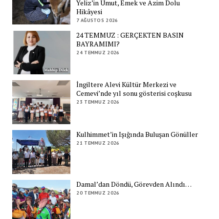
Yeliz’in Umut, Emek ve Azim Dolu
Hikâyesi
7 AĞUSTOS 2026
24 TEMMUZ : GERÇEKTEN BASIN
BAYRAMIMI?
24 TEMMUZ 2026
İngiltere Alevi Kültür Merkezi ve
Cemevi’nde yıl sonu gösterisi coşkusu
23 TEMMUZ 2026
Kulhimmet’in Işığında Buluşan Gönüller
21 TEMMUZ 2026
Damal’dan Döndü, Görevden Alındı…
20 TEMMUZ 2026