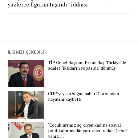
yüzlerce figüran taşındı” iddiası
İLGİNİZİ ÇEKEBİLİR
TİP Genel Başkanı Erkan Baş: Türkiye’de
adalet, ‘iktidarın sopasına’ dönmüş
CHP’yi yasa boğan haber! Coronadan
hayatını kaybetti
‘Çocuklarımız aç’ diyen kadına sosyal
politikalar müdür yardımcısından ‘Geber’
yanıtı…