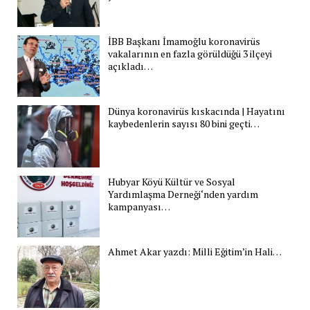
İBB Başkanı İmamoğlu koronavirüs
vakalarının en fazla görüldüğü 3 ilçeyi
açıkladı…
Dünya koronavirüs kıskacında | Hayatını
kaybedenlerin sayısı 80 bini geçti…
Hubyar Köyü Kültür ve Sosyal
Yardımlaşma Derneği‘nden yardım
kampanyası…
Ahmet Akar yazdı: Milli Eğitim’in Hali…