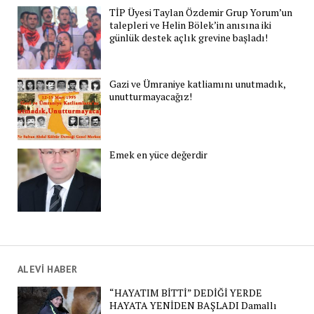
TİP Üyesi Taylan Özdemir Grup Yorum’un
talepleri ve Helin Bölek’in anısına iki
günlük destek açlık grevine başladı!
Gazi ve Ümraniye katliamını unutmadık,
unutturmayacağız!
Emek en yüce değerdir
ALEVİ HABER
“HAYATIM BİTTİ” DEDİĞİ YERDE
HAYATA YENİDEN BAŞLADI Damallı