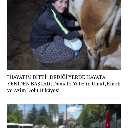
“HAYATIM BİTTİ” DEDİĞİ YERDE HAYATA
YENİDEN BAŞLADI Damallı Yeliz’in Umut, Emek
ve Azim Dolu Hikâyesi