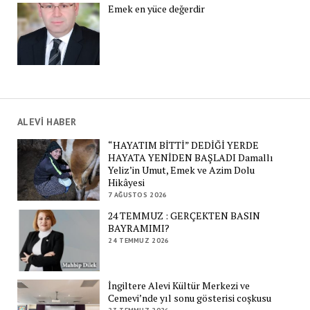
Emek en yüce değerdir
ALEVİ HABER
“HAYATIM BİTTİ” DEDİĞİ YERDE
HAYATA YENİDEN BAŞLADI Damallı
Yeliz’in Umut, Emek ve Azim Dolu
Hikâyesi
7 AĞUSTOS 2026
24 TEMMUZ : GERÇEKTEN BASIN
BAYRAMIMI?
24 TEMMUZ 2026
İngiltere Alevi Kültür Merkezi ve
Cemevi’nde yıl sonu gösterisi coşkusu