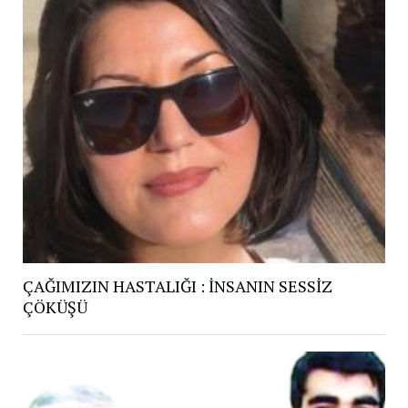
ÇAĞIMIZIN HASTALIĞI : İNSANIN SESSİZ
ÇÖKÜŞÜ