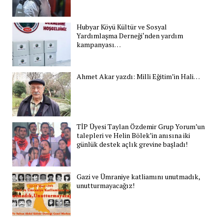
Hubyar Köyü Kültür ve Sosyal
Yardımlaşma Derneği‘nden yardım
kampanyası…
Ahmet Akar yazdı: Milli Eğitim’in Hali…
TİP Üyesi Taylan Özdemir Grup Yorum’un
talepleri ve Helin Bölek’in anısına iki
günlük destek açlık grevine başladı!
Gazi ve Ümraniye katliamını unutmadık,
unutturmayacağız!