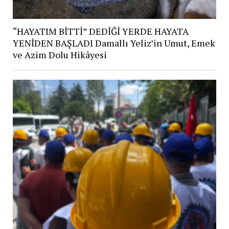
“HAYATIM BİTTİ” DEDİĞİ YERDE HAYATA
YENİDEN BAŞLADI Damallı Yeliz’in Umut, Emek
ve Azim Dolu Hikâyesi