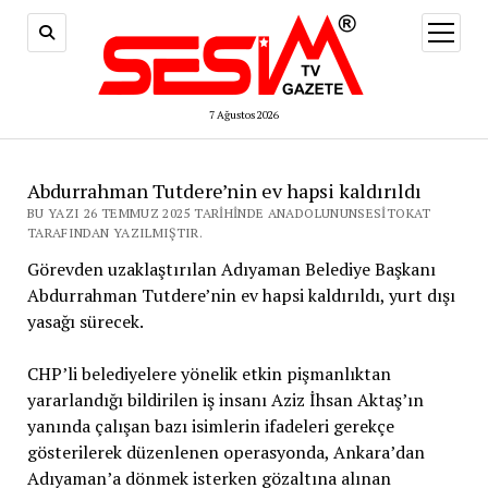
menüy
aç
7 Ağustos 2026
Abdurrahman Tutdere’nin ev hapsi kaldırıldı
BU YAZI 26 TEMMUZ 2025 TARIHINDE ANADOLUNUNSESITOKAT
TARAFINDAN YAZILMIŞTIR.
Görevden uzaklaştırılan Adıyaman Belediye Başkanı
Abdurrahman Tutdere’nin ev hapsi kaldırıldı, yurt dışı
yasağı sürecek.
CHP’li belediyelere yönelik etkin pişmanlıktan
yararlandığı bildirilen iş insanı Aziz İhsan Aktaş’ın
yanında çalışan bazı isimlerin ifadeleri gerekçe
gösterilerek düzenlenen operasyonda, Ankara’dan
Adıyaman’a dönmek isterken gözaltına alınan