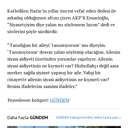
Katledilen Narin’in yıllar öncesi vefat eden dedesi ile
arkadaş olduğunun altını çizen AKP’li Ensarioğlu,
“Siyasetçiyim diye yalan mı söylemem lazım” dedi ve
sözlerini şöyle sürdürdü:
“Tanıdığım bir aileyi ‘tanımıyorum’ mu diyeyim.
‘Tanımıyorum’ desem yalan söylemiş olacağım. Ailenin
siyasi aidiyeti üzerinden yorumlar yapılıyor. Ailenin
siyasi aidiyetinin ne kıymeti var? Hizbullahçı değil ama
merkez sağda siyaset yapmış bir aile. Vahşi bir
cinayette ailenin siyasi aidiyetinin ne kıymeti var?
Benim ifadelerim samimi ifadeler.”
Yayımlanan kategori:
GÜNDEM
Daha fazla
GÜNDEM
GÜNDEM kategorisinden daha fazla yazı »