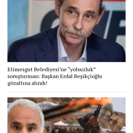
Etimesgut Belediyesi’ne “yolsuzluk”
soruşturması: Başkan Erdal Beşikçioğlu
gözaltına alındı!