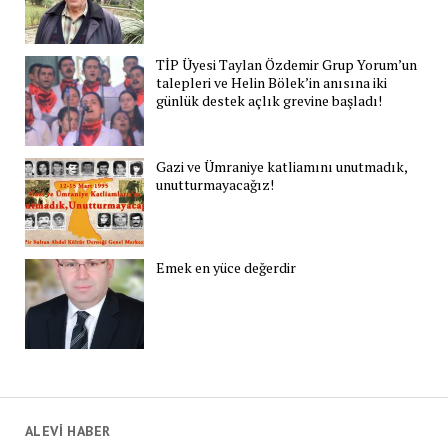
TİP Üyesi Taylan Özdemir Grup Yorum’un
talepleri ve Helin Bölek’in anısına iki
günlük destek açlık grevine başladı!
Gazi ve Ümraniye katliamını unutmadık,
unutturmayacağız!
Emek en yüce değerdir
ALEVİ HABER