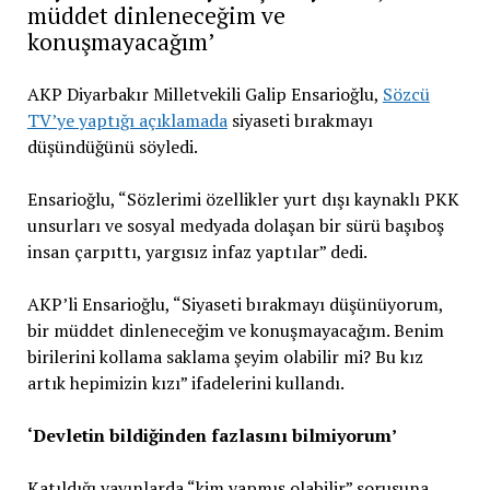
müddet dinleneceğim ve
konuşmayacağım’
AKP Diyarbakır Milletvekili Galip Ensarioğlu,
Sözcü
TV’ye yaptığı açıklamada
siyaseti bırakmayı
düşündüğünü söyledi.
Ensarioğlu, “Sözlerimi özellikler yurt dışı kaynaklı PKK
unsurları ve sosyal medyada dolaşan bir sürü başıboş
insan çarpıttı, yargısız infaz yaptılar” dedi.
AKP’li Ensarioğlu, “Siyaseti bırakmayı düşünüyorum,
bir müddet dinleneceğim ve konuşmayacağım. Benim
birilerini kollama saklama şeyim olabilir mi? Bu kız
artık hepimizin kızı” ifadelerini kullandı.
‘Devletin bildiğinden fazlasını bilmiyorum’
Katıldığı yayınlarda “kim yapmış olabilir” sorusuna