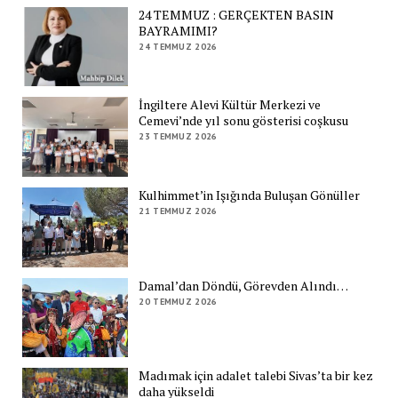
24 TEMMUZ : GERÇEKTEN BASIN
BAYRAMIMI?
24 TEMMUZ 2026
İngiltere Alevi Kültür Merkezi ve
Cemevi’nde yıl sonu gösterisi coşkusu
23 TEMMUZ 2026
Kulhimmet’in Işığında Buluşan Gönüller
21 TEMMUZ 2026
Damal’dan Döndü, Görevden Alındı…
20 TEMMUZ 2026
Madımak için adalet talebi Sivas’ta bir kez
daha yükseldi