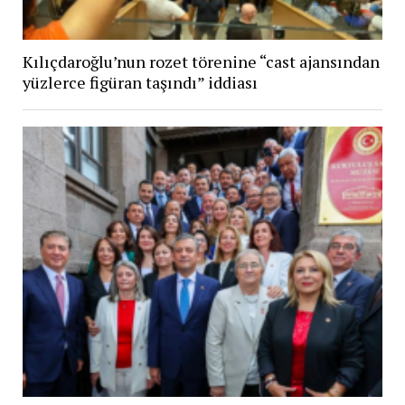
Kılıçdaroğlu’nun rozet törenine “cast ajansından
yüzlerce figüran taşındı” iddiası