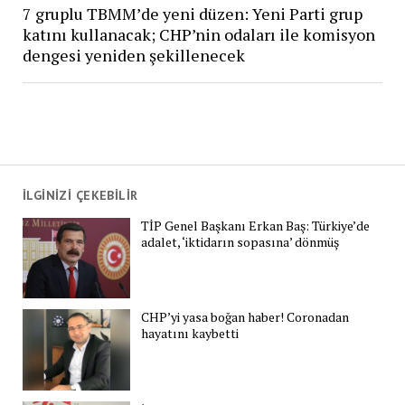
7 gruplu TBMM’de yeni düzen: Yeni Parti grup
katını kullanacak; CHP’nin odaları ile komisyon
dengesi yeniden şekillenecek
İLGİNİZİ ÇEKEBİLİR
TİP Genel Başkanı Erkan Baş: Türkiye’de
adalet, ‘iktidarın sopasına’ dönmüş
CHP’yi yasa boğan haber! Coronadan
hayatını kaybetti