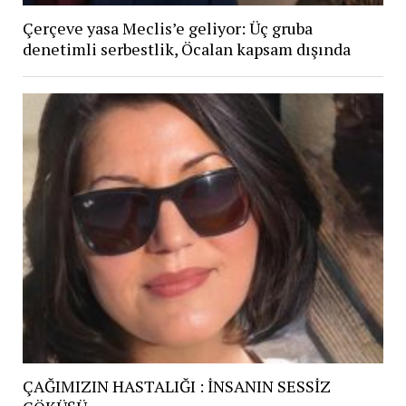
Çerçeve yasa Meclis’e geliyor: Üç gruba
denetimli serbestlik, Öcalan kapsam dışında
ÇAĞIMIZIN HASTALIĞI : İNSANIN SESSİZ