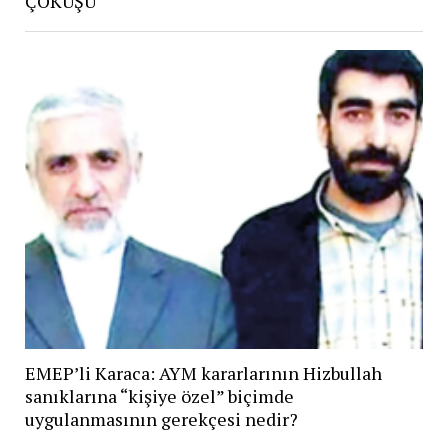
ÇÖKÜŞÜ
EMEP’li Karaca: AYM kararlarının Hizbullah
sanıklarına “kişiye özel” biçimde
uygulanmasının gerekçesi nedir?