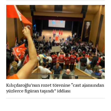
Kılıçdaroğlu’nun rozet törenine “cast ajansından
yüzlerce figüran taşındı” iddiası