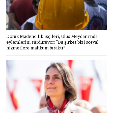
Doruk Madencilik işçileri, Ulus Meydanı’nda
eylemlerini sürdürüyor: “Bu şirket bizi sosyal
hizmetlere mahkum bıraktı”