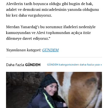
Alevilerin tarih boyunca olduğu gibi bugün de hak,
adalet ve demokrasi mücadelesinin yanında olduğunu
bir kez daha vurguluyoruz.
Merdan Yanardağ’ı bu sorumsuz ifadeleri nedeniyle
kamuoyundan ve Alevi toplumundan açıkça özür
dilemeye davet ediyoruz.”
Yayımlanan kategori:
GÜNDEM
Daha fazla
GÜNDEM
GÜNDEM kategorisinden daha fazla yazı »