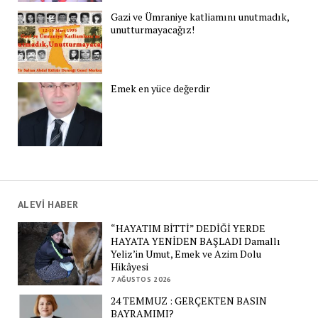
Gazi ve Ümraniye katliamını unutmadık,
unutturmayacağız!
Emek en yüce değerdir
ALEVİ HABER
“HAYATIM BİTTİ” DEDİĞİ YERDE
HAYATA YENİDEN BAŞLADI Damallı
Yeliz’in Umut, Emek ve Azim Dolu
Hikâyesi
7 AĞUSTOS 2026
24 TEMMUZ : GERÇEKTEN BASIN
BAYRAMIMI?