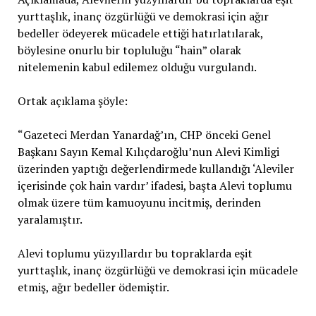
yurttaşlık, inanç özgürlüğü ve demokrasi için ağır
bedeller ödeyerek mücadele ettiği hatırlatılarak,
böylesine onurlu bir topluluğu “hain” olarak
nitelemenin kabul edilemez olduğu vurgulandı.
Ortak açıklama şöyle:
“Gazeteci Merdan Yanardağ’ın, CHP önceki Genel
Başkanı Sayın Kemal Kılıçdaroğlu’nun Alevi Kimligi
üzerinden yaptığı değerlendirmede kullandığı ‘Aleviler
içerisinde çok hain vardır’ ifadesi, başta Alevi toplumu
olmak üzere tüm kamuoyunu incitmiş, derinden
yaralamıştır.
Alevi toplumu yüzyıllardır bu topraklarda eşit
yurttaşlık, inanç özgürlüğü ve demokrasi için mücadele
etmiş, ağır bedeller ödemiştir.