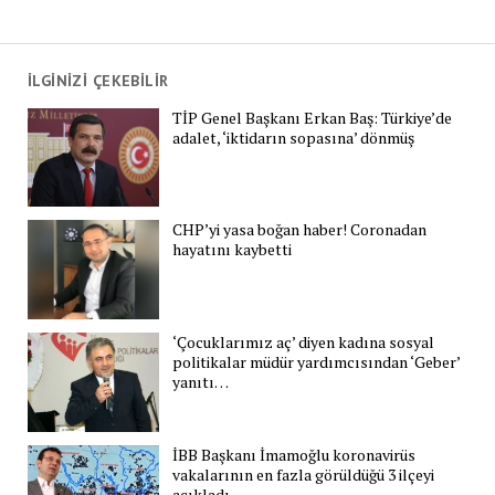
İLGİNİZİ ÇEKEBİLİR
TİP Genel Başkanı Erkan Baş: Türkiye’de
adalet, ‘iktidarın sopasına’ dönmüş
CHP’yi yasa boğan haber! Coronadan
hayatını kaybetti
‘Çocuklarımız aç’ diyen kadına sosyal
politikalar müdür yardımcısından ‘Geber’
yanıtı…
İBB Başkanı İmamoğlu koronavirüs
vakalarının en fazla görüldüğü 3 ilçeyi
açıkladı…