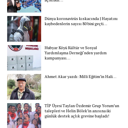
Dünya koronavirüs kıskacında | Hayatını
kaybedenlerin sayısı 80 bini geçti…
Hubyar Köyü Kültür ve Sosyal
Yardımlaşma Derneği‘nden yardım
kampanyası…
Ahmet Akar yazdı: Milli Eğitim’in Hali…
TİP Üyesi Taylan Özdemir Grup Yorum’un
talepleri ve Helin Bölek’in anısına iki
günlük destek açlık grevine başladı!