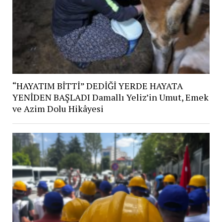
“HAYATIM BİTTİ” DEDİĞİ YERDE HAYATA
YENİDEN BAŞLADI Damallı Yeliz’in Umut, Emek
ve Azim Dolu Hikâyesi