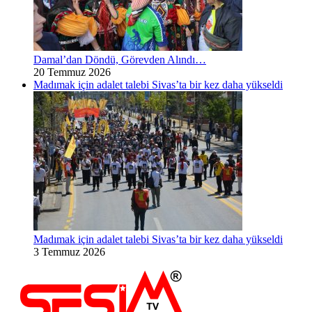
Damal’dan Döndü, Görevden Alındı…
20 Temmuz 2026
Madımak için adalet talebi Sivas’ta bir kez daha yükseldi
Madımak için adalet talebi Sivas’ta bir kez daha yükseldi
3 Temmuz 2026