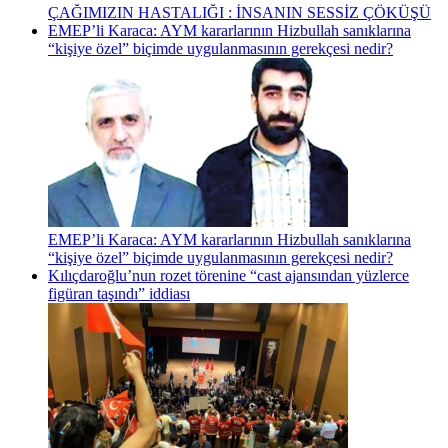
ÇAĞIMIZIN HASTALIĞI : İNSANIN SESSİZ ÇÖKÜŞÜ
EMEP’li Karaca: AYM kararlarının Hizbullah sanıklarına
“kişiye özel” biçimde uygulanmasının gerekçesi nedir?
EMEP’li Karaca: AYM kararlarının Hizbullah sanıklarına
“kişiye özel” biçimde uygulanmasının gerekçesi nedir?
Kılıçdaroğlu’nun rozet törenine “cast ajansından yüzlerce
figüran taşındı” iddiası