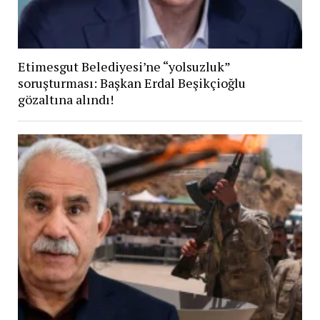
Etimesgut Belediyesi’ne “yolsuzluk”
soruşturması: Başkan Erdal Beşikçioğlu
gözaltına alındı!