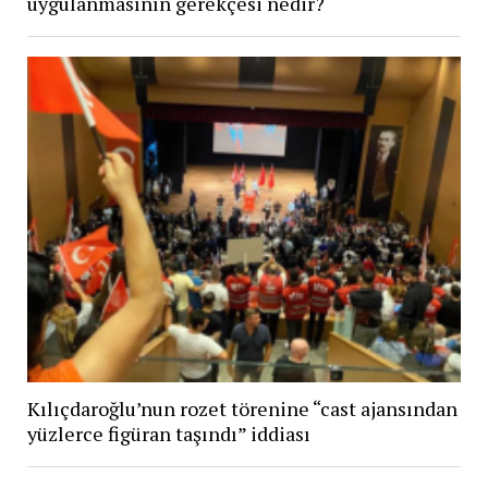
uygulanmasının gerekçesi nedir?
Kılıçdaroğlu’nun rozet törenine “cast ajansından
yüzlerce figüran taşındı” iddiası