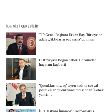
İLGİNİZİ ÇEKEBİLİR
TİP Genel Başkanı Erkan Baş: Türkiye’de
adalet, ‘iktidarın sopasına’ dönmüş
CHP’yi yasa boğan haber! Coronadan
hayatını kaybetti
‘Çocuklarımız aç’ diyen kadına sosyal
politikalar müdür yardımcısından ‘Geber’
yanıtı…
İBB Başkanı İmamoğlu koronavirüs