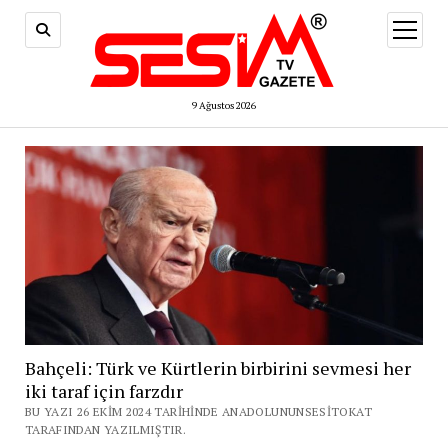
menüy
aç
9 Ağustos 2026
Bahçeli: Türk ve Kürtlerin birbirini sevmesi her
iki taraf için farzdır
BU YAZI 26 EKIM 2024 TARIHINDE ANADOLUNUNSESITOKAT
TARAFINDAN YAZILMIŞTIR.