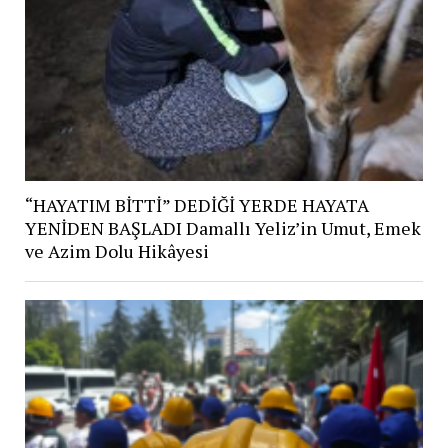
“HAYATIM BİTTİ” DEDİĞİ YERDE HAYATA
YENİDEN BAŞLADI Damallı Yeliz’in Umut, Emek
ve Azim Dolu Hikâyesi