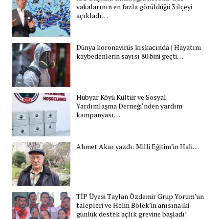
vakalarının en fazla görüldüğü 3 ilçeyi
açıkladı…
Dünya koronavirüs kıskacında | Hayatını
kaybedenlerin sayısı 80 bini geçti…
Hubyar Köyü Kültür ve Sosyal
Yardımlaşma Derneği‘nden yardım
kampanyası…
Ahmet Akar yazdı: Milli Eğitim’in Hali…
TİP Üyesi Taylan Özdemir Grup Yorum’un
talepleri ve Helin Bölek’in anısına iki
günlük destek açlık grevine başladı!