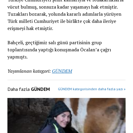
vücut bulmuş, sonsuza kadar yaşamayı hak etmiştir.
Tuzakları bozarak, yolunda kararlı adımlarla yürüyen
Türk milleti Cumhuriyet ile birlikte çok daha ileriye
erişmeyi hak etmiştir.
Bahçeli, geçtiğimiz salı günü partisinin grup
toplantısında yaptığı konuşmada Öcalan’a çağrı
yapmıştı.
Yayımlanan kategori:
GÜNDEM
Daha fazla
GÜNDEM
GÜNDEM kategorisinden daha fazla yazı »