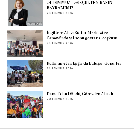
24 TEMMUZ : GERÇEKTEN BASIN
BAYRAMIMI?
24 TEMMUZ 2026
İngiltere Alevi Kültür Merkezi ve
Cemevi’nde yıl sonu gösterisi coşkusu
23 TEMMUZ 2026
Kulhimmet’in Işığında Buluşan Gönüller
21 TEMMUZ 2026
Damal’dan Döndü, Görevden Alındı…
20 TEMMUZ 2026