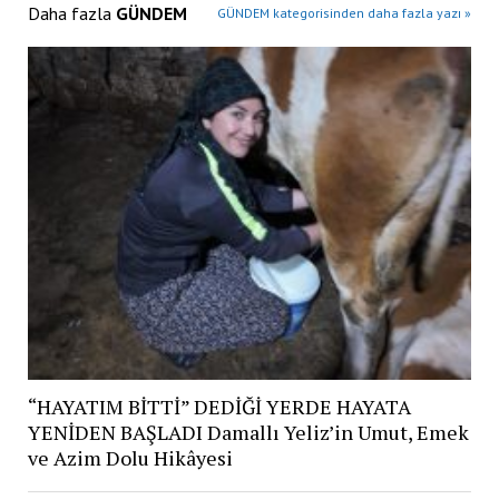
Daha fazla
GÜNDEM
GÜNDEM kategorisinden daha fazla yazı »
“HAYATIM BİTTİ” DEDİĞİ YERDE HAYATA
YENİDEN BAŞLADI Damallı Yeliz’in Umut, Emek
ve Azim Dolu Hikâyesi