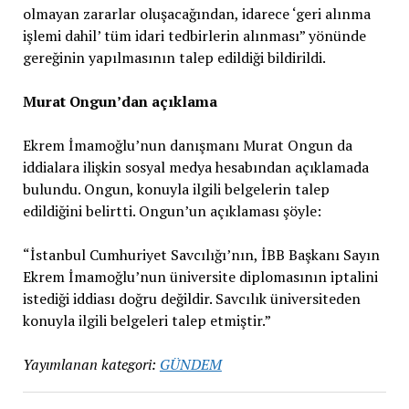
olmayan zararlar oluşacağından, idarece ‘geri alınma
işlemi dahil’ tüm idari tedbirlerin alınması” yönünde
gereğinin yapılmasının talep edildiği bildirildi.
Murat Ongun’dan açıklama
Ekrem İmamoğlu’nun danışmanı Murat Ongun da
iddialara ilişkin sosyal medya hesabından açıklamada
bulundu. Ongun, konuyla ilgili belgelerin talep
edildiğini belirtti. Ongun’un açıklaması şöyle:
“İstanbul Cumhuriyet Savcılığı’nın, İBB Başkanı Sayın
Ekrem İmamoğlu’nun üniversite diplomasının iptalini
istediği iddiası doğru değildir. Savcılık üniversiteden
konuyla ilgili belgeleri talep etmiştir.”
Yayımlanan kategori:
GÜNDEM