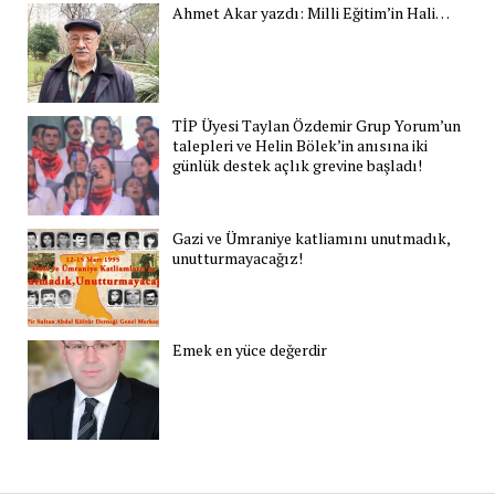
Ahmet Akar yazdı: Milli Eğitim’in Hali…
TİP Üyesi Taylan Özdemir Grup Yorum’un
talepleri ve Helin Bölek’in anısına iki
günlük destek açlık grevine başladı!
Gazi ve Ümraniye katliamını unutmadık,
unutturmayacağız!
Emek en yüce değerdir