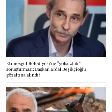
Etimesgut Belediyesi’ne “yolsuzluk”
soruşturması: Başkan Erdal Beşikçioğlu
gözaltına alındı!