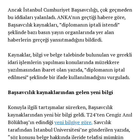
Ancak İstanbul Cumhuriyet Başsavcılığı, çok geçmeden
bu iddiaları yalanladı. ANKA’nın geçtiği habere göre,
Başsavcılık kaynakları, ”diplomanın iptali istendi”
şeklinde bazı basın yayın organlarında yer alan
haberlerin gerçeği yansıtmadığını bildirdi.
Kaynaklar, bilgi ve belge talebinde bulunulan ve gerekli
idari işlemlerin yapılması konularında müzekkere
yazılmasından ibaret olan yazıda, ”diplomanın iptal
edilmesi” şeklinde bir ifade kullanılmadığını vurguladı.
Başsavcılık kaynaklarından gelen yeni bilgi
Konuyla ilgili tartışmalar sürerken, Başsavcılık
kaynaklarından yeni bir bilgi geldi. T24’ten Cengiz Anıl
Bölükbaş’ın edindiği
yeni bilgiye göre,
Savcılık
tarafından İstanbul Üniversitesi’ne gönderilen yazıda,
“söz konusu belge hakkında ileride telafisi mümkün