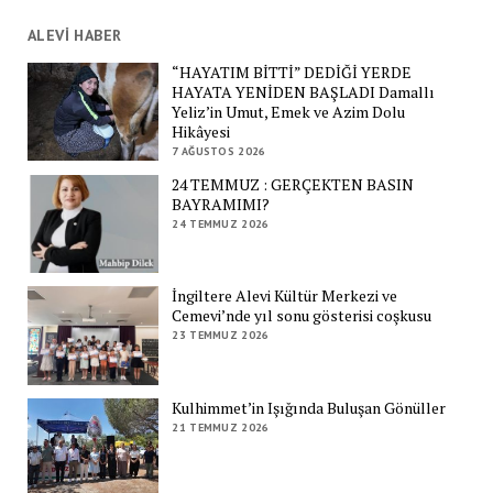
ALEVİ HABER
“HAYATIM BİTTİ” DEDİĞİ YERDE
HAYATA YENİDEN BAŞLADI Damallı
Yeliz’in Umut, Emek ve Azim Dolu
Hikâyesi
7 AĞUSTOS 2026
24 TEMMUZ : GERÇEKTEN BASIN
BAYRAMIMI?
24 TEMMUZ 2026
İngiltere Alevi Kültür Merkezi ve
Cemevi’nde yıl sonu gösterisi coşkusu
23 TEMMUZ 2026
Kulhimmet’in Işığında Buluşan Gönüller
21 TEMMUZ 2026