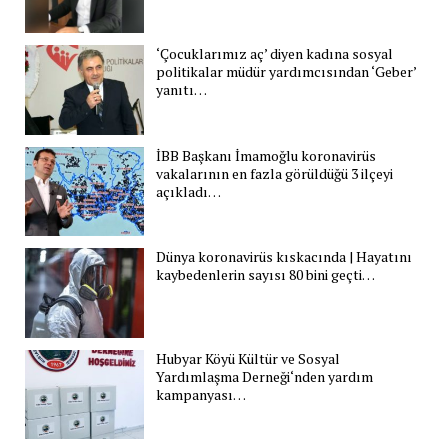
‘Çocuklarımız aç’ diyen kadına sosyal
politikalar müdür yardımcısından ‘Geber’
yanıtı…
İBB Başkanı İmamoğlu koronavirüs
vakalarının en fazla görüldüğü 3 ilçeyi
açıkladı…
Dünya koronavirüs kıskacında | Hayatını
kaybedenlerin sayısı 80 bini geçti…
Hubyar Köyü Kültür ve Sosyal
Yardımlaşma Derneği‘nden yardım
kampanyası…