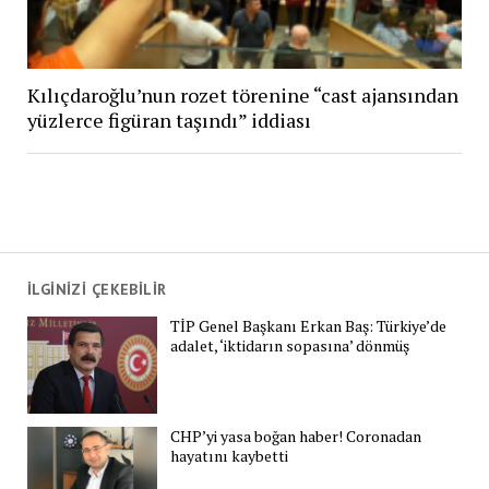
Kılıçdaroğlu’nun rozet törenine “cast ajansından
yüzlerce figüran taşındı” iddiası
İLGİNİZİ ÇEKEBİLİR
TİP Genel Başkanı Erkan Baş: Türkiye’de
adalet, ‘iktidarın sopasına’ dönmüş
CHP’yi yasa boğan haber! Coronadan
hayatını kaybetti