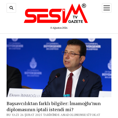
menüy
aç
8 Ağustos 2026
Başsavcılıktan farklı bilgiler: İmamoğlu’nun
diplomasının iptali istendi mi?
BU YAZI 26 ŞUBAT 2025 TARIHINDE ANADOLUNUNSESITOKAT