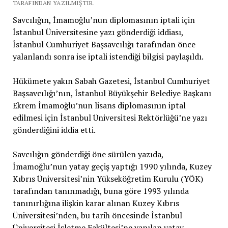
TARAFINDAN YAZILMIŞTIR.
Savcılığın, İmamoğlu’nun diplomasının iptali için
İstanbul Üniversitesine yazı gönderdiği iddiası,
İstanbul Cumhuriyet Başsavcılığı tarafından önce
yalanlandı sonra ise iptali istendiği bilgisi paylaşıldı.
Hükümete yakın Sabah Gazetesi, İstanbul Cumhuriyet
Başsavcılığı’nın, İstanbul Büyükşehir Belediye Başkanı
Ekrem İmamoğlu’nun lisans diplomasının iptal
edilmesi için İstanbul Üniversitesi Rektörlüğü’ne yazı
gönderdiğini iddia etti.
Savcılığın gönderdiği öne sürülen yazıda,
İmamoğlu’nun yatay geçiş yaptığı 1990 yılında, Kuzey
Kıbrıs Üniversitesi’nin Yükseköğretim Kurulu (YÖK)
tarafından tanınmadığı, buna göre 1993 yılında
tanınırlığına ilişkin karar alınan Kuzey Kıbrıs
Üniversitesi’nden, bu tarih öncesinde İstanbul
Üniversitesi İşletme Fakültesi’ne yapılan yatay