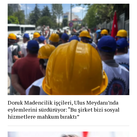
Doruk Madencilik işçileri, Ulus Meydanı’nda
eylemlerini sürdürüyor: “Bu şirket bizi sosyal
hizmetlere mahkum bıraktı”