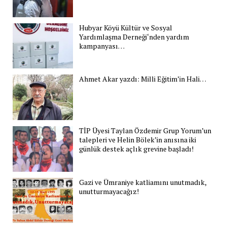
Hubyar Köyü Kültür ve Sosyal
Yardımlaşma Derneği‘nden yardım
kampanyası…
Ahmet Akar yazdı: Milli Eğitim’in Hali…
TİP Üyesi Taylan Özdemir Grup Yorum’un
talepleri ve Helin Bölek’in anısına iki
günlük destek açlık grevine başladı!
Gazi ve Ümraniye katliamını unutmadık,
unutturmayacağız!