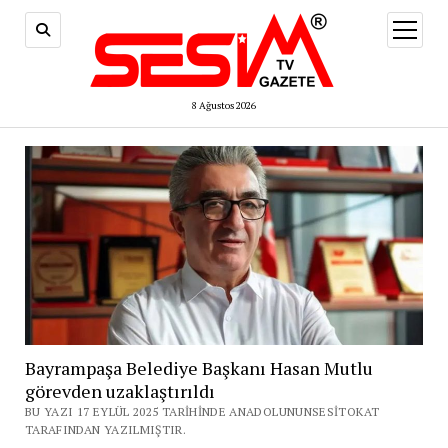
menüy
aç
8 Ağustos 2026
Bayrampaşa Belediye Başkanı Hasan Mutlu
görevden uzaklaştırıldı
BU YAZI 17 EYLÜL 2025 TARIHINDE ANADOLUNUNSESITOKAT
TARAFINDAN YAZILMIŞTIR.