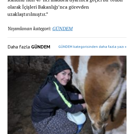
olarak İçişleri Bakanlığı’nca görevden
uzaklaştırılmıştır.”
Yayımlanan kategori:
GÜNDEM
Daha fazla
GÜNDEM
GÜNDEM kategorisinden daha fazla yazı »