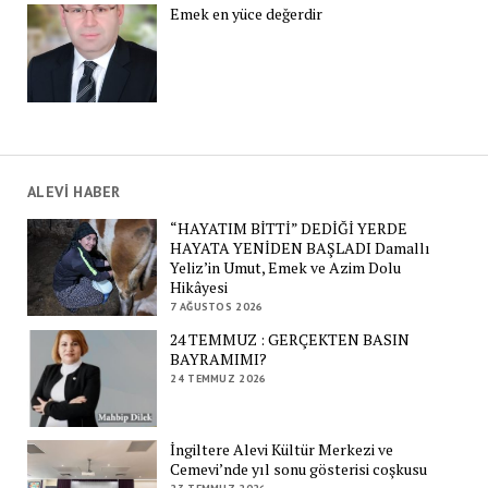
Emek en yüce değerdir
ALEVİ HABER
“HAYATIM BİTTİ” DEDİĞİ YERDE
HAYATA YENİDEN BAŞLADI Damallı
Yeliz’in Umut, Emek ve Azim Dolu
Hikâyesi
7 AĞUSTOS 2026
24 TEMMUZ : GERÇEKTEN BASIN
BAYRAMIMI?
24 TEMMUZ 2026
İngiltere Alevi Kültür Merkezi ve
Cemevi’nde yıl sonu gösterisi coşkusu