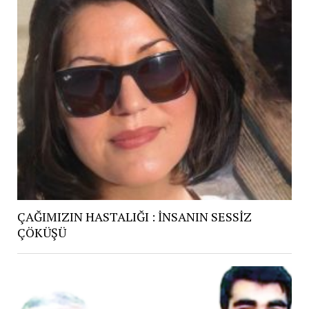
ÇAĞIMIZIN HASTALIĞI : İNSANIN SESSİZ
ÇÖKÜŞÜ