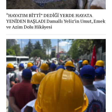
“HAYATIM BİTTİ” DEDİĞİ YERDE HAYATA
YENİDEN BAŞLADI Damallı Yeliz’in Umut, Emek
ve Azim Dolu Hikâyesi