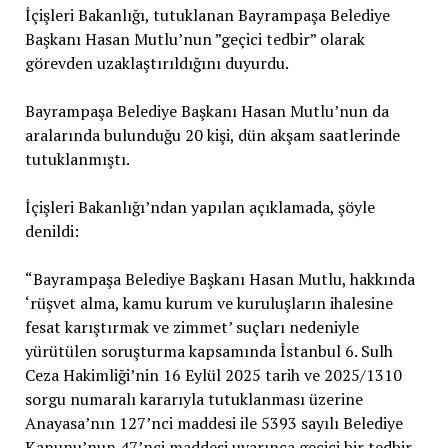
İçişleri Bakanlığı, tutuklanan Bayrampaşa Belediye
Başkanı Hasan Mutlu’nun ”geçici tedbir” olarak
görevden uzaklaştırıldığını duyurdu.
Bayrampaşa Belediye Başkanı Hasan Mutlu’nun da
aralarında bulunduğu 20 kişi, dün akşam saatlerinde
tutuklanmıştı.
İçişleri Bakanlığı’ndan yapılan açıklamada, şöyle
denildi:
“Bayrampaşa Belediye Başkanı Hasan Mutlu, hakkında
‘rüşvet alma, kamu kurum ve kuruluşların ihalesine
fesat karıştırmak ve zimmet’ suçları nedeniyle
yürütülen soruşturma kapsamında İstanbul 6. Sulh
Ceza Hakimliği’nin 16 Eylül 2025 tarih ve 2025/1310
sorgu numaralı kararıyla tutuklanması üzerine
Anayasa’nın 127’nci maddesi ile 5393 sayılı Belediye
Kanunu’nun 47’nci maddesi uyarınca geçici bir tedbir