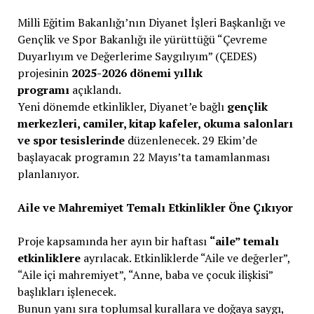
Milli Eğitim Bakanlığı’nın Diyanet İşleri Başkanlığı ve
Gençlik ve Spor Bakanlığı ile yürüttüğü “Çevreme
Duyarlıyım ve Değerlerime Saygılıyım” (ÇEDES)
projesinin
2025-2026 dönemi yıllık
programı
açıklandı.
Yeni dönemde etkinlikler, Diyanet’e bağlı
gençlik
merkezleri, camiler, kitap kafeler, okuma salonları
ve spor tesislerinde
düzenlenecek. 29 Ekim’de
başlayacak programın 22 Mayıs’ta tamamlanması
planlanıyor.
Aile ve Mahremiyet Temalı Etkinlikler Öne Çıkıyor
Proje kapsamında her ayın bir haftası
“aile” temalı
etkinliklere
ayrılacak. Etkinliklerde “Aile ve değerler”,
“Aile içi mahremiyet”, “Anne, baba ve çocuk ilişkisi”
başlıkları işlenecek.
Bunun yanı sıra toplumsal kurallara ve doğaya saygı,