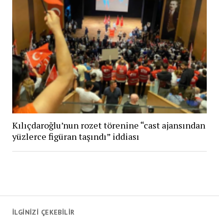
Kılıçdaroğlu’nun rozet törenine “cast ajansından
yüzlerce figüran taşındı” iddiası
İLGİNİZİ ÇEKEBİLİR