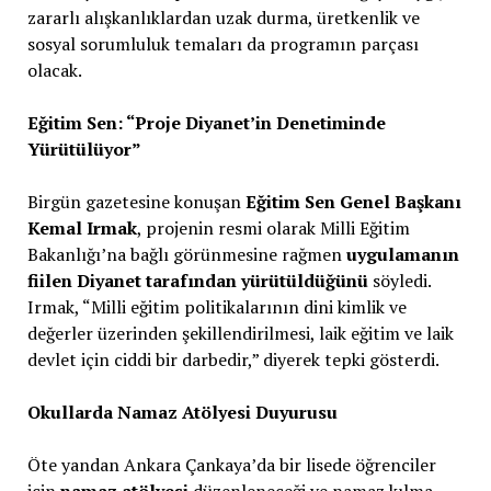
zararlı alışkanlıklardan uzak durma, üretkenlik ve
sosyal sorumluluk temaları da programın parçası
olacak.
Eğitim Sen: “Proje Diyanet’in Denetiminde
Yürütülüyor”
Birgün gazetesine konuşan
Eğitim Sen Genel Başkanı
Kemal Irmak
, projenin resmi olarak Milli Eğitim
Bakanlığı’na bağlı görünmesine rağmen
uygulamanın
fiilen Diyanet tarafından yürütüldüğünü
söyledi.
Irmak, “Milli eğitim politikalarının dini kimlik ve
değerler üzerinden şekillendirilmesi, laik eğitim ve laik
devlet için ciddi bir darbedir,” diyerek tepki gösterdi.
Okullarda Namaz Atölyesi Duyurusu
Öte yandan Ankara Çankaya’da bir lisede öğrenciler