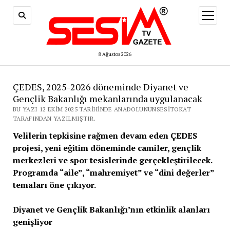
menüy
aç
8 Ağustos 2026
ÇEDES, 2025-2026 döneminde Diyanet ve
Gençlik Bakanlığı mekanlarında uygulanacak
BU YAZI 12 EKIM 2025 TARIHINDE ANADOLUNUNSESITOKAT
TARAFINDAN YAZILMIŞTIR.
Velilerin tepkisine rağmen devam eden ÇEDES
projesi, yeni eğitim döneminde camiler, gençlik
merkezleri ve spor tesislerinde gerçekleştirilecek.
Programda “aile”, “mahremiyet” ve “dini değerler”
temaları öne çıkıyor.
Diyanet ve Gençlik Bakanlığı’nın etkinlik alanları
genişliyor