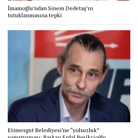
İmamoğlu’ndan Sinem Dedetaş’ın
tutuklanmasına tepki
Etimesgut Belediyesi’ne “yolsuzluk”
soruşturması: Başkan Erdal Beşikçioğlu