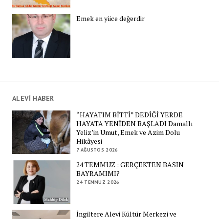
Emek en yüce değerdir
ALEVİ HABER
“HAYATIM BİTTİ” DEDİĞİ YERDE
HAYATA YENİDEN BAŞLADI Damallı
Yeliz’in Umut, Emek ve Azim Dolu
Hikâyesi
7 AĞUSTOS 2026
24 TEMMUZ : GERÇEKTEN BASIN
BAYRAMIMI?
24 TEMMUZ 2026
İngiltere Alevi Kültür Merkezi ve