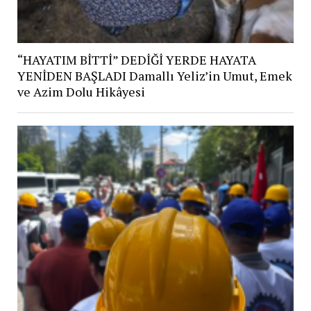
“HAYATIM BİTTİ” DEDİĞİ YERDE HAYATA
YENİDEN BAŞLADI Damallı Yeliz’in Umut, Emek
ve Azim Dolu Hikâyesi