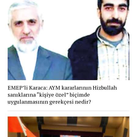
EMEP’li Karaca: AYM kararlarının Hizbullah
sanıklarına “kişiye özel” biçimde
uygulanmasının gerekçesi nedir?