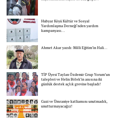
Hubyar Köyü Kültür ve Sosyal
Yardımlaşma Derneği‘nden yardım
kampanyası…
Ahmet Akar yazdı: Milli Eğitim’in Hali…
TİP Üyesi Taylan Özdemir Grup Yorum’un
talepleri ve Helin Bölek’in anısına iki
günlük destek açlık grevine başladı!
Gazi ve Ümraniye katliamını unutmadık,
unutturmayacağız!