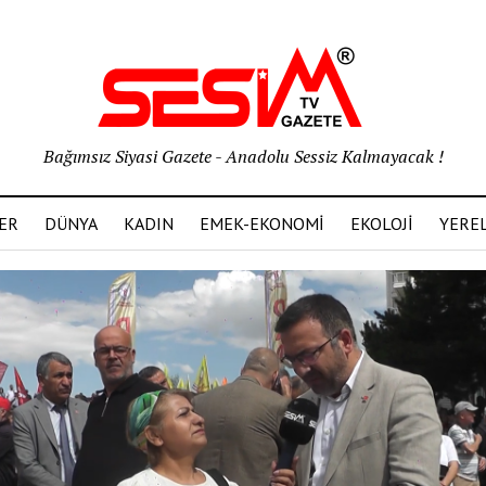
Bağımsız Siyasi Gazete - Anadolu Sessiz Kalmayacak !
ER
DÜNYA
KADIN
EMEK-EKONOMİ
EKOLOJİ
YERE