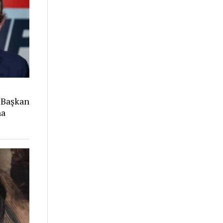
 Başkan
na