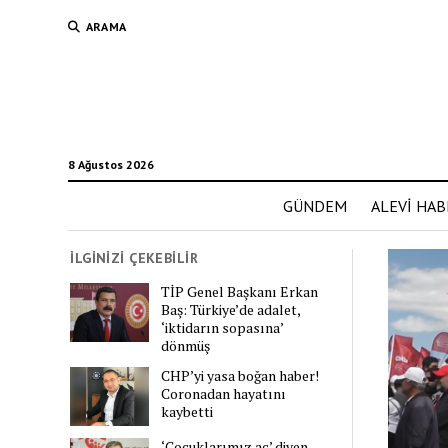
ARAMA
8 Ağustos 2026
GÜNDEM
ALEVİ HAB
İLGİNİZİ ÇEKEBİLİR
TİP Genel Başkanı Erkan
Baş: Türkiye’de adalet,
‘iktidarın sopasına’
dönmüş
CHP’yi yasa boğan haber!
Coronadan hayatını
kaybetti
‘Çocuklarımız aç’ diyen