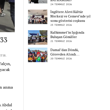
24 TEMMUZ 2026
İngiltere Alevi Kültür
Merkezi ve Cemevi’nde yıl
sonu gösterisi coşkusu
23 TEMMUZ 2026
Kulhimmet’in Işığında
Buluşan Gönüller
“33
21 TEMMUZ 2026
Damal’dan Döndü,
Görevden Alındı…
TIR.
20 TEMMUZ 2026
alçın,
ayacak
çin anma
n Abdal