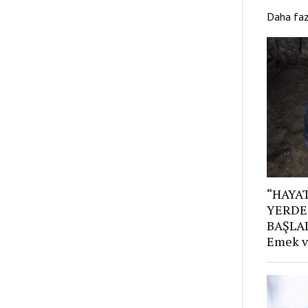
Daha fa
“HAYAT
YERDE
BAŞLAD
Emek v