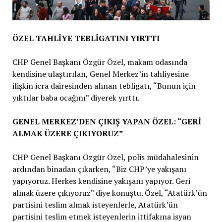
ÖZEL TAHLİYE TEBLİGATINI YIRTTI
CHP Genel Başkanı Özgür Özel, makam odasında
kendisine ulaştırılan, Genel Merkez’in tahliyesine
ilişkin icra dairesinden alınan tebligatı, “Bunun için
yıktılar baba ocağını” diyerek yırttı.
GENEL MERKEZ’DEN ÇIKIŞ YAPAN ÖZEL: “GERİ
ALMAK ÜZERE ÇIKIYORUZ”
CHP Genel Başkanı Özgür Özel, polis müdahalesinin
ardından binadan çıkarken, “Biz CHP’ye yakışanı
yapıyoruz. Herkes kendisine yakışanı yapıyor. Geri
almak üzere çıkıyoruz” diye konuştu. Özel, “Atatürk’ün
partisini teslim almak isteyenlerle, Atatürk’ün
partisini teslim etmek isteyenlerin ittifakına isyan