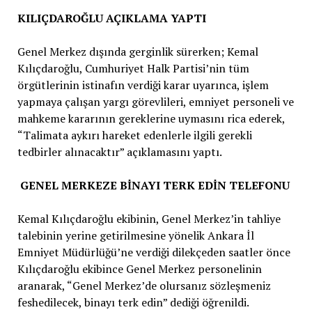
KILIÇDAROĞLU AÇIKLAMA YAPTI
Genel Merkez dışında gerginlik sürerken; Kemal
Kılıçdaroğlu, Cumhuriyet Halk Partisi’nin tüm
örgütlerinin istinafın verdiği karar uyarınca, işlem
yapmaya çalışan yargı görevlileri, emniyet personeli ve
mahkeme kararının gereklerine uymasını rica ederek,
“Talimata aykırı hareket edenlerle ilgili gerekli
tedbirler alınacaktır” açıklamasını yaptı.
GENEL MERKEZE BİNAYI TERK EDİN TELEFONU
Kemal Kılıçdaroğlu ekibinin, Genel Merkez’in tahliye
talebinin yerine getirilmesine yönelik Ankara İl
Emniyet Müdürlüğü’ne verdiği dilekçeden saatler önce
Kılıçdaroğlu ekibince Genel Merkez personelinin
aranarak, “Genel Merkez’de olursanız sözleşmeniz
feshedilecek, binayı terk edin” dediği öğrenildi.