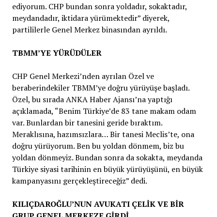
ediyorum. CHP bundan sonra yoldadır, sokaktadır,
meydandadır, iktidara yürümektedir” diyerek,
partililerle Genel Merkez binasından ayrıldı.
TBMM’YE YÜRÜDÜLER
CHP Genel Merkezi’nden ayrılan Özel ve
beraberindekiler TBMM’ye doğru yürüyüşe başladı.
Özel, bu sırada ANKA Haber Ajansı’na yaptığı
açıklamada, “Benim Türkiye’de 83 tane makam odam
var. Bunlardan bir tanesini geride bıraktım.
Meraklısına, hazımsızlara… Bir tanesi Meclis’te, ona
doğru yürüyorum. Ben bu yoldan dönmem, biz bu
yoldan dönmeyiz. Bundan sonra da sokakta, meydanda
Türkiye siyasi tarihinin en büyük yürüyüşünü, en büyük
kampanyasını gerçekleştireceğiz” dedi.
KILIÇDAROĞLU’NUN AVUKATI ÇELİK VE BİR
GRUP GENEL MERKEZE GİRDİ