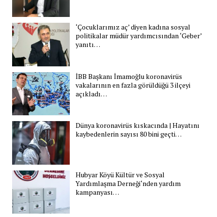
‘Çocuklarımız aç’ diyen kadına sosyal
politikalar müdür yardımcısından ‘Geber’
yanıtı…
İBB Başkanı İmamoğlu koronavirüs
vakalarının en fazla görüldüğü 3 ilçeyi
açıkladı…
Dünya koronavirüs kıskacında | Hayatını
kaybedenlerin sayısı 80 bini geçti…
Hubyar Köyü Kültür ve Sosyal
Yardımlaşma Derneği‘nden yardım
kampanyası…