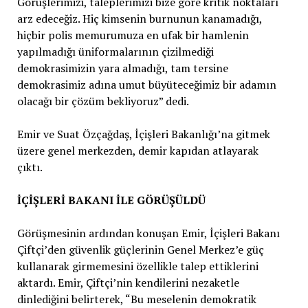
Görüşlerimizi, taleplerimizi bize göre kritik noktaları
arz edeceğiz. Hiç kimsenin burnunun kanamadığı,
hiçbir polis memurumuza en ufak bir hamlenin
yapılmadığı üniformalarının çizilmediği
demokrasimizin yara almadığı, tam tersine
demokrasimiz adına umut büyüteceğimiz bir adamın
olacağı bir çözüm bekliyoruz” dedi.
Emir ve Suat Özçağdaş, İçişleri Bakanlığı’na gitmek
üzere genel merkezden, demir kapıdan atlayarak
çıktı.
İÇİŞLERİ BAKANI İLE GÖRÜŞÜLDÜ
Görüşmesinin ardından konuşan Emir, İçişleri Bakanı
Çiftçi’den güvenlik güçlerinin Genel Merkez’e güç
kullanarak girmemesini özellikle talep ettiklerini
aktardı. Emir, Çiftçi’nin kendilerini nezaketle
dinlediğini belirterek, “Bu meselenin demokratik