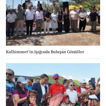
Kulhimmet’in Işığında Buluşan Gönüller