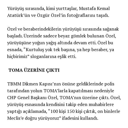
Yürüyüş sırasında, kimi yurttaşlar, Mustafa Kemal
Atatürk’ün ve Özgür Özel’in fotoğraflarını taşıdı.
Özel ve beraberindekilerin yürüyüşü sırasında sağanak
başladı. Üzerinde sadece beyaz gömlek bulunan Özel,
yürüyüşüne yoğun yağış altında devam etti. Özel bu
esnada, “Kurtuluş yok tek başına, ya hep beraber, ya
hiçbirimiz” sloganlarına eşlik etti.
TOMA ÜZERİNE ÇIKTI
TBMM Dikmen Kapısı’nın önüne geldiklerinde polis
tarafından yolun TOMA’larla kapatılması nedeniyle
CHP Genel Başkanı Özel, TOMA’nın üzerine çıktı. Özel,
yürüyüş esnasında kendisini takip eden muhabirlere
yaptığı açıklamada, “100 kişi 150 kişi çıktık, on binlerle
Meclis’e doğru yürüyoruz” ifadesini kullandı.