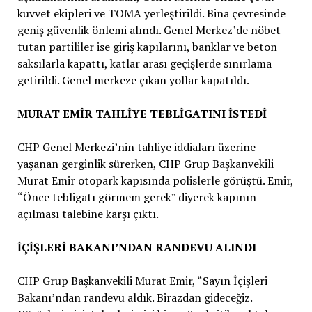
kuvvet ekipleri ve TOMA yerleştirildi. Bina çevresinde
geniş güvenlik önlemi alındı. Genel Merkez’de nöbet
tutan partililer ise giriş kapılarını, banklar ve beton
saksılarla kapattı, katlar arası geçişlerde sınırlama
getirildi. Genel merkeze çıkan yollar kapatıldı.
MURAT EMİR TAHLİYE TEBLİGATINI İSTEDİ
CHP Genel Merkezi’nin tahliye iddiaları üzerine
yaşanan gerginlik sürerken, CHP Grup Başkanvekili
Murat Emir otopark kapısında polislerle görüştü. Emir,
“Önce tebligatı görmem gerek” diyerek kapının
açılması talebine karşı çıktı.
İÇİŞLERİ BAKANI’NDAN RANDEVU ALINDI
CHP Grup Başkanvekili Murat Emir, “Sayın İçişleri
Bakanı’ndan randevu aldık. Birazdan gideceğiz.