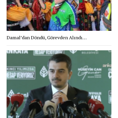
Damal’dan Döndü, Görevden Alındı…