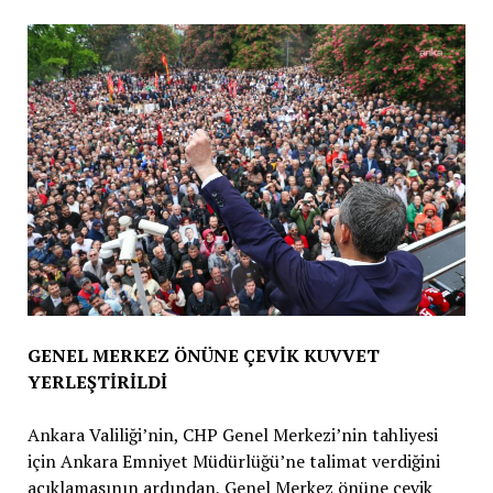
GENEL MERKEZ ÖNÜNE ÇEVİK KUVVET
YERLEŞTİRİLDİ
Ankara Valiliği’nin, CHP Genel Merkezi’nin tahliyesi
için Ankara Emniyet Müdürlüğü’ne talimat verdiğini
açıklamasının ardından, Genel Merkez önüne çevik