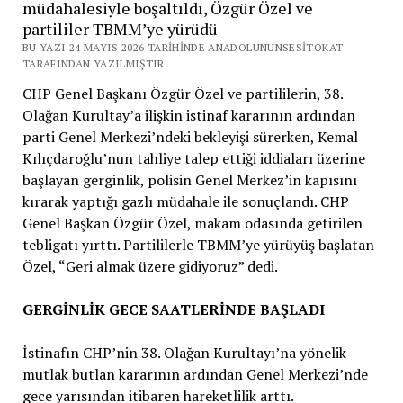
müdahalesiyle boşaltıldı, Özgür Özel ve
partililer TBMM’ye yürüdü
BU YAZI 24 MAYIS 2026 TARIHINDE ANADOLUNUNSESITOKAT
TARAFINDAN YAZILMIŞTIR.
CHP Genel Başkanı Özgür Özel ve partililerin, 38.
Olağan Kurultay’a ilişkin istinaf kararının ardından
parti Genel Merkezi’ndeki bekleyişi sürerken, Kemal
Kılıçdaroğlu’nun tahliye talep ettiği iddiaları üzerine
başlayan gerginlik, polisin Genel Merkez’in kapısını
kırarak yaptığı gazlı müdahale ile sonuçlandı. CHP
Genel Başkan Özgür Özel, makam odasında getirilen
tebligatı yırttı. Partililerle TBMM’ye yürüyüş başlatan
Özel, “Geri almak üzere gidiyoruz” dedi.
GERGİNLİK GECE SAATLERİNDE BAŞLADI
İstinafın CHP’nin 38. Olağan Kurultayı’na yönelik
mutlak butlan kararının ardından Genel Merkezi’nde
gece yarısından itibaren hareketlilik arttı.