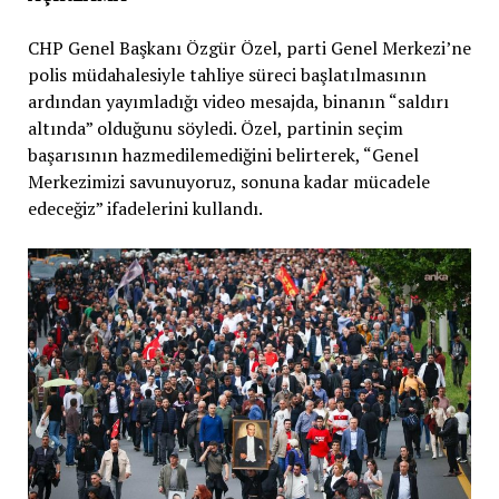
CHP Genel Başkanı Özgür Özel, parti Genel Merkezi’ne
polis müdahalesiyle tahliye süreci başlatılmasının
ardından yayımladığı video mesajda, binanın “saldırı
altında” olduğunu söyledi. Özel, partinin seçim
başarısının hazmedilemediğini belirterek, “Genel
Merkezimizi savunuyoruz, sonuna kadar mücadele
edeceğiz” ifadelerini kullandı.