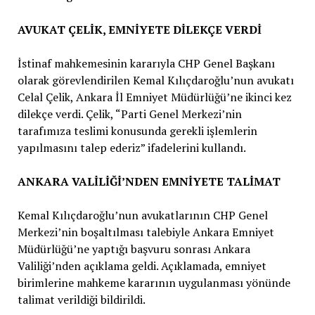
AVUKAT ÇELİK, EMNİYETE DİLEKÇE VERDİ
İstinaf mahkemesinin kararıyla CHP Genel Başkanı
olarak görevlendirilen Kemal Kılıçdaroğlu’nun avukatı
Celal Çelik, Ankara İl Emniyet Müdürlüğü’ne ikinci kez
dilekçe verdi. Çelik, “Parti Genel Merkezi’nin
tarafımıza teslimi konusunda gerekli işlemlerin
yapılmasını talep ederiz” ifadelerini kullandı.
ANKARA VALİLİĞİ’NDEN EMNİYETE TALİMAT
Kemal Kılıçdaroğlu’nun avukatlarının CHP Genel
Merkezi’nin boşaltılması talebiyle Ankara Emniyet
Müdürlüğü’ne yaptığı başvuru sonrası Ankara
Valiliği’nden açıklama geldi. Açıklamada, emniyet
birimlerine mahkeme kararının uygulanması yönünde
talimat verildiği bildirildi.