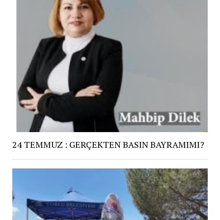
24 TEMMUZ : GERÇEKTEN BASIN BAYRAMIMI?