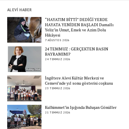
ALEVİ HABER
“HAYATIM BİTTİ” DEDİĞİ YERDE
HAYATA YENİDEN BAŞLADI Damallı
Yeliz’in Umut, Emek ve Azim Dolu
Hikâyesi
7 AĞUSTOS 2026
24 TEMMUZ : GERÇEKTEN BASIN
BAYRAMIMI?
24 TEMMUZ 2026
İngiltere Alevi Kültür Merkezi ve
Cemevi’nde yıl sonu gösterisi coşkusu
23 TEMMUZ 2026
Kulhimmet’in Işığında Buluşan Gönüller
21 TEMMUZ 2026