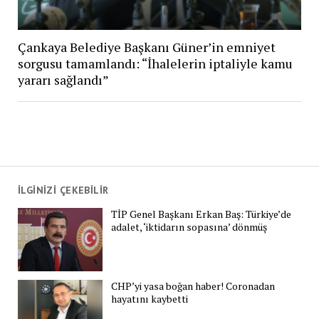
Çankaya Belediye Başkanı Güner’in emniyet
sorgusu tamamlandı: “İhalelerin iptaliyle kamu
yararı sağlandı”
İLGİNİZİ ÇEKEBİLİR
TİP Genel Başkanı Erkan Baş: Türkiye’de
adalet, ‘iktidarın sopasına’ dönmüş
CHP’yi yasa boğan haber! Coronadan
hayatını kaybetti