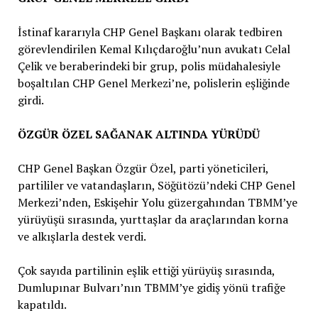
İstinaf kararıyla CHP Genel Başkanı olarak tedbiren
görevlendirilen Kemal Kılıçdaroğlu’nun avukatı Celal
Çelik ve beraberindeki bir grup, polis müdahalesiyle
boşaltılan CHP Genel Merkezi’ne, polislerin eşliğinde
girdi.
ÖZGÜR ÖZEL SAĞANAK ALTINDA YÜRÜDÜ
CHP Genel Başkan Özgür Özel, parti yöneticileri,
partililer ve vatandaşların, Söğütözü’ndeki CHP Genel
Merkezi’nden, Eskişehir Yolu güzergahından TBMM’ye
yürüyüşü sırasında, yurttaşlar da araçlarından korna
ve alkışlarla destek verdi.
Çok sayıda partilinin eşlik ettiği yürüyüş sırasında,
Dumlupınar Bulvarı’nın TBMM’ye gidiş yönü trafiğe
kapatıldı.