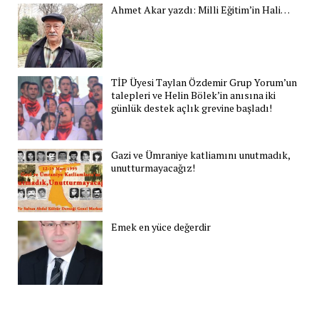
Ahmet Akar yazdı: Milli Eğitim’in Hali…
TİP Üyesi Taylan Özdemir Grup Yorum’un
talepleri ve Helin Bölek’in anısına iki
günlük destek açlık grevine başladı!
Gazi ve Ümraniye katliamını unutmadık,
unutturmayacağız!
Emek en yüce değerdir