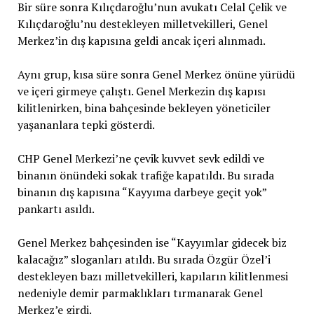
Bir süre sonra Kılıçdaroğlu’nun avukatı Celal Çelik ve
Kılıçdaroğlu’nu destekleyen milletvekilleri, Genel
Merkez’in dış kapısına geldi ancak içeri alınmadı.
Aynı grup, kısa süre sonra Genel Merkez önüne yürüdü
ve içeri girmeye çalıştı. Genel Merkezin dış kapısı
kilitlenirken, bina bahçesinde bekleyen yöneticiler
yaşananlara tepki gösterdi.
CHP Genel Merkezi’ne çevik kuvvet sevk edildi ve
binanın önündeki sokak trafiğe kapatıldı. Bu sırada
binanın dış kapısına “Kayyıma darbeye geçit yok”
pankartı asıldı.
Genel Merkez bahçesinden ise “Kayyımlar gidecek biz
kalacağız” sloganları atıldı. Bu sırada Özgür Özel’i
destekleyen bazı milletvekilleri, kapıların kilitlenmesi
nedeniyle demir parmaklıkları tırmanarak Genel
Merkez’e girdi.