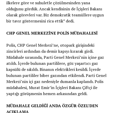
ilkelere göre ve suhuletle çözülmesinden yana
olduğunu gördük. Ancak kendisinin de İçişleri Bakanı
olarak görevleri var. Biz demokratik teamüllere uygun
bir tavır göstermesini rica ettik” dedi.
CHP GENEL MERKEZİNE POLİS MÜDAHALESİ
Polis, CHP Genel Merkezi’ne, otopark girişindeki
zincirleri ardından da demir kapıyı kırarak girdi.
Müdahale sırasında, Parti Genel Merkezi’nin içine gaz
atıldı. İçerde bulunan partililere, göz yaşartıcı gaz
kapsülü de sıkıldı. Binanın elektrikleri kesildi. İçerde
bulunan partililer biber gazından etkilendi. Parti Genel
Merkezi’nin içi gaz nedeniyle dumanla kaplandı. Polis
müdahalesi, Murat Emir’in İçişleri Bakanı Çiftçi ile
yaptığı görüşmenin hemen arkasından geldi.
MÜDAHALE GELDİĞİ ANDA ÖZGÜR ÖZEL’DEN
AÇIKLAMA