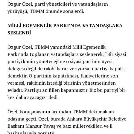
Özgür Özel, parti yöneticileri ve vatandaşların
yürüyüşü, TBMM önünde sona erdi.
MİLLİ EGEMENLİK PARKI’NDA VATANDAŞLARA
SESLENDİ
Özgür Özel, TBMM yanındaki Milli Egemenlik
Parkı’nda toplanan vatandaşlara seslenerek, “Bir siyasi
partiyi kimin yöneteceğine o siyasi partinin üyesi,
delegesi değil de rakibi karar veriyorsa o partiyi kapattı
demektir. O partinin kapatılması, faaliyetlerine son
vermesi, rakibinin istediği birisinin yönetmesinden
evladır. Parti şu an fiilen kapanmıştır. Biz bu partiyi bir
kez daha açacağız” dedi.
Özel, konuşmasının ardından TBMM’deki makam
odasına geçti. Özel, burada Ankara Büyükşehir Belediye
Başkanı Mansur Yavaş ve bazı milletvekilleri ve il
başkanlarıyla görüştü.