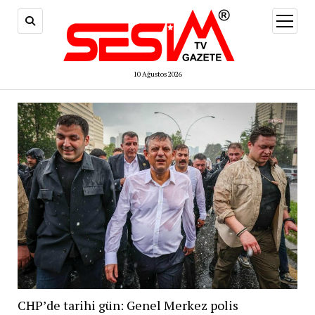
menüy
aç
10 Ağustos 2026
CHP’de tarihi gün: Genel Merkez polis