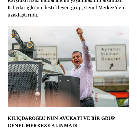
Karşılıklı fiziki müdahalenin yaşanmasının ardından
Kılıçdaroğlu’nu destekleyen grup, Genel Merkez’den
uzaklaştırıldı.
KILIÇDAROĞLU’NUN AVUKATI VE BİR GRUP
GENEL MERKEZE ALINMADI