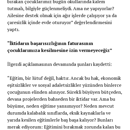
bırakan çocuklarımız bugün okullarında kalem
tutmalı, bilgiyle güçlenmeliydi. Ama ne yapıyorlar?
Ailesine destek olmak için ağır işlerde çalışıyor ya da
çaresizlik içinde evde oturuyor” değerlendirmesini
yaptı.
“İktidarın başarısızlığının faturasının
çocuklarımıza kesilmesine izin vermeyeceğiz”
İlgezdi açıklamasının devamında şunları kaydetti:
“Eğitim, bir lütuf değil, haktır. Ancak bu hak, ekonomik
eşitsizlikler ve sosyal adaletsizlikler yüzünden binlerce
çocuğunun elinden alınıyor. Sürekli büyüyen bütçeden,
devasa projelerden bahseden bir iktidar var. Ama bu
büyüme, neden eğitime yansımıyor? Neden mevcut
durumda kalabalık sınıflarda, eksik kaynaklarla ve
yarıda kesilen eğitimlerle baş başa kalıyor? Bunları
merak ediyorum: Eğitimini bırakmak zorunda kalan bu