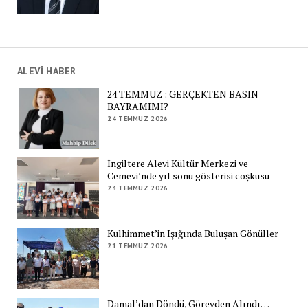
ALEVİ HABER
24 TEMMUZ : GERÇEKTEN BASIN
BAYRAMIMI?
24 TEMMUZ 2026
İngiltere Alevi Kültür Merkezi ve
Cemevi’nde yıl sonu gösterisi coşkusu
23 TEMMUZ 2026
Kulhimmet’in Işığında Buluşan Gönüller
21 TEMMUZ 2026
Damal’dan Döndü, Görevden Alındı…