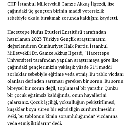
CHP İstanbul Milletvekili Gamze Akkuş İlgezdi, lise
çağındaki üç gençten birinin maddi yetersizlik
sebebiyle okulu bırakmak zorunda kaldığını kaydetti.
Hacettepe Nüfus Etütleri Enstitüsü tarafından
hazırlanan 2023 Türkiye Gençlik araştırmasını
değerlendiren Cumhuriyet Halk Partisi İstanbul
Milletvekili Dr. Gamze Akkuş İlgezdi, “Hacettepe
Üniversitesi tarafından yapılan araştırmaya göre lise
çağındaki gençlerimizin yaklaşık yüzde 31’i maddi
zorluklar sebebiyle eğitime veda etmiş. Bu tablo vicdanı
olanları derinden sarsması gereken bir sorun. Bu sorun
bireysel bir sorun değil, toplumsal bir yaradır. Çünkü
bir çocuk eğitimsiz kaldığında, onun hayallerini
çalarsınız. Çocuk işçiliği, yoksulluğun pekiştirilmesi,
kuşaklar boyu süren bir eşitsizliğin sürdürülmesidir.
Peki, bu tablonun kimin sorumluluğunda? Vicdanına
veda etmiş iktidarın” dedi.