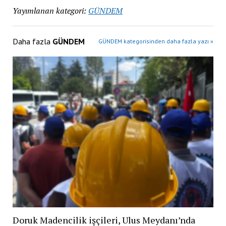
Yayımlanan kategori:
GÜNDEM
Daha fazla
GÜNDEM
GÜNDEM kategorisinden daha fazla yazı »
Doruk Madencilik işçileri, Ulus Meydanı’nda