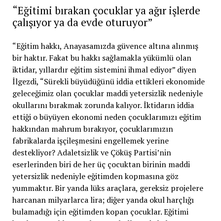
“Eğitimi bırakan çocuklar ya ağır işlerde
çalışıyor ya da evde oturuyor”
“Eğitim hakkı, Anayasamızda güvence altına alınmış
bir haktır. Fakat bu hakkı sağlamakla yükümlü olan
iktidar, yıllardır eğitim sistemini ihmal ediyor” diyen
İlgezdi, “Sürekli büyüdüğünü iddia ettikleri ekonomide
geleceğimiz olan çocuklar maddi yetersizlik nedeniyle
okullarını bırakmak zorunda kalıyor. İktidarın iddia
ettiği o büyüyen ekonomi neden çocuklarımızı eğitim
hakkından mahrum bırakıyor, çocuklarımızın
fabrikalarda işçileşmesini engellemek yerine
destekliyor? Adaletsizlik ve Çöküş Partisi’nin
eserlerinden biri de her üç çocuktan birinin maddi
yetersizlik nedeniyle eğitimden kopmasına göz
yummaktır. Bir yanda lüks araçlara, gereksiz projelere
harcanan milyarlarca lira; diğer yanda okul harçlığı
bulamadığı için eğitimden kopan çocuklar. Eğitimi