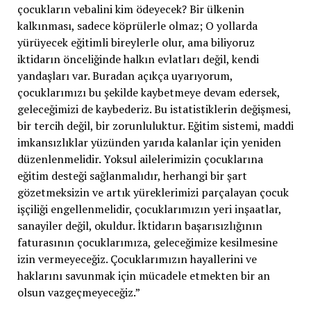
çocukların vebalini kim ödeyecek? Bir ülkenin
kalkınması, sadece köprülerle olmaz; O yollarda
yürüyecek eğitimli bireylerle olur, ama biliyoruz
iktidarın önceliğinde halkın evlatları değil, kendi
yandaşları var. Buradan açıkça uyarıyorum,
çocuklarımızı bu şekilde kaybetmeye devam edersek,
geleceğimizi de kaybederiz. Bu istatistiklerin değişmesi,
bir tercih değil, bir zorunluluktur. Eğitim sistemi, maddi
imkansızlıklar yüzünden yarıda kalanlar için yeniden
düzenlenmelidir. Yoksul ailelerimizin çocuklarına
eğitim desteği sağlanmalıdır, herhangi bir şart
gözetmeksizin ve artık yüreklerimizi parçalayan çocuk
işçiliği engellenmelidir, çocuklarımızın yeri inşaatlar,
sanayiler değil, okuldur. İktidarın başarısızlığının
faturasının çocuklarımıza, geleceğimize kesilmesine
izin vermeyeceğiz. Çocuklarımızın hayallerini ve
haklarını savunmak için mücadele etmekten bir an
olsun vazgeçmeyeceğiz.”