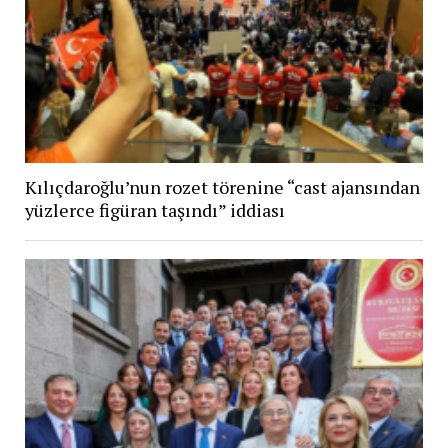
Kılıçdaroğlu’nun rozet törenine “cast ajansından
yüzlerce figüran taşındı” iddiası