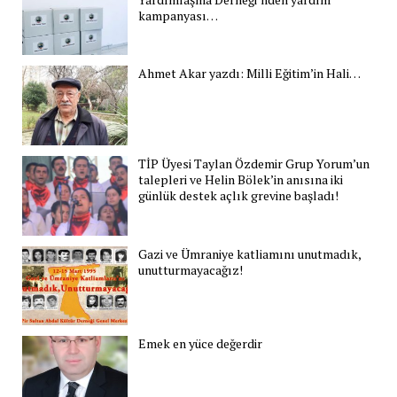
kampanyası…
Ahmet Akar yazdı: Milli Eğitim’in Hali…
TİP Üyesi Taylan Özdemir Grup Yorum’un
talepleri ve Helin Bölek’in anısına iki
günlük destek açlık grevine başladı!
Gazi ve Ümraniye katliamını unutmadık,
unutturmayacağız!
Emek en yüce değerdir