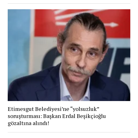
Etimesgut Belediyesi’ne “yolsuzluk”
soruşturması: Başkan Erdal Beşikçioğlu
gözaltına alındı!