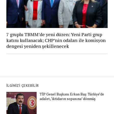
7 gruplu TBMM’de yeni düzen: Yeni Parti grup
katını kullanacak; CHP’nin odaları ile komisyon
dengesi yeniden şekillenecek
İLGİNİZİ ÇEKEBİLİR
TİP Genel Başkanı Erkan Baş: Türkiye’de
adalet, ‘iktidarın sopasına’ dönmüş