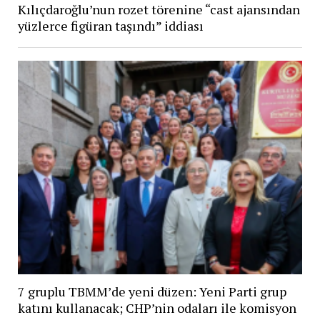
Kılıçdaroğlu’nun rozet törenine “cast ajansından
yüzlerce figüran taşındı” iddiası
7 gruplu TBMM’de yeni düzen: Yeni Parti grup
katını kullanacak; CHP’nin odaları ile komisyon