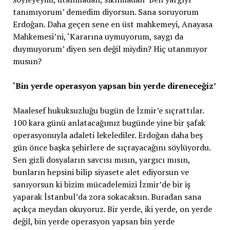
tanımıyorum’ demedim diyorsun. Sana soruyorum
Erdoğan. Daha geçen sene en üst mahkemeyi, Anayasa
Mahkemesi’ni, ‘Kararına uymuyorum, saygı da
duymuyorum’ diyen sen değil miydin? Hiç utanmıyor
musun?
‘Bin yerde operasyon yapsan bin yerde direneceğiz’
Maalesef hukuksuzluğu bugün de İzmir’e sıçrattılar.
100 kara günü anlatacağımız bugünde yine bir şafak
operasyonuyla adaleti lekelediler. Erdoğan daha beş
gün önce başka şehirlere de sıçrayacağını söylüyordu.
Sen gizli dosyaların savcısı mısın, yargıcı mısın,
bunların hepsini bilip siyasete alet ediyorsun ve
sanıyorsun ki bizim mücadelemizi İzmir’de bir iş
yaparak İstanbul’da zora sokacaksın. Buradan sana
açıkça meydan okuyoruz. Bir yerde, iki yerde, on yerde
değil, bin yerde operasyon yapsan bin yerde