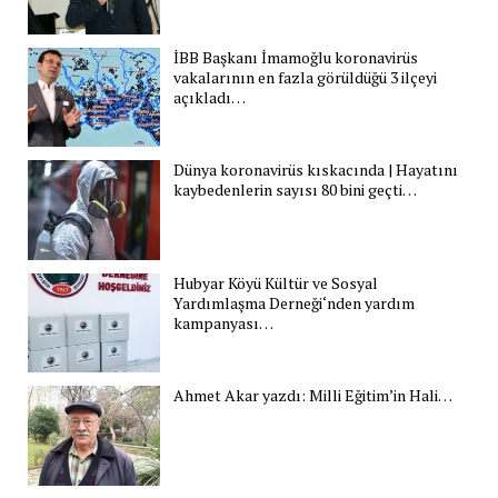
İBB Başkanı İmamoğlu koronavirüs
vakalarının en fazla görüldüğü 3 ilçeyi
açıkladı…
Dünya koronavirüs kıskacında | Hayatını
kaybedenlerin sayısı 80 bini geçti…
Hubyar Köyü Kültür ve Sosyal
Yardımlaşma Derneği‘nden yardım
kampanyası…
Ahmet Akar yazdı: Milli Eğitim’in Hali…