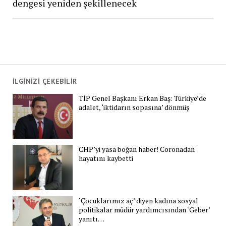
dengesi yeniden şekillenecek
İLGİNİZİ ÇEKEBİLİR
TİP Genel Başkanı Erkan Baş: Türkiye’de
adalet, ‘iktidarın sopasına’ dönmüş
CHP’yi yasa boğan haber! Coronadan
hayatını kaybetti
‘Çocuklarımız aç’ diyen kadına sosyal
politikalar müdür yardımcısından ‘Geber’
yanıtı…