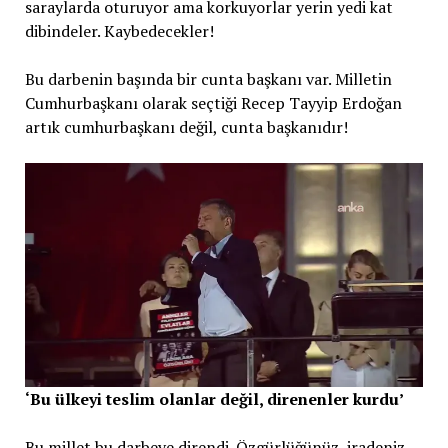
saraylarda oturuyor ama korkuyorlar yerin yedi kat
dibindeler. Kaybedecekler!
Bu darbenin başında bir cunta başkanı var. Milletin
Cumhurbaşkanı olarak seçtiği Recep Tayyip Erdoğan
artık cumhurbaşkanı değil, cunta başkanıdır!
‘Bu ülkeyi teslim olanlar değil, direnenler kurdu’
Bu millet bu darbeye direndi. Özgürlüğünüz, iradeniz