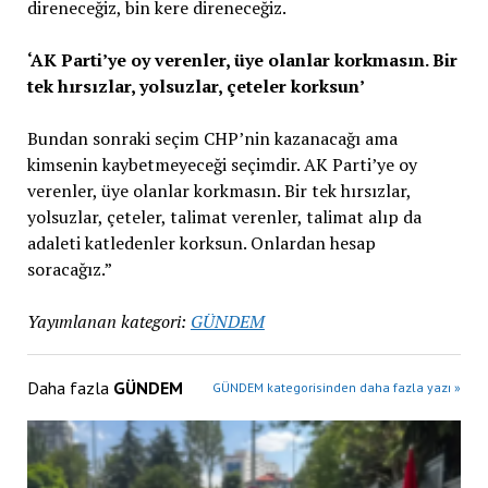
direneceğiz, bin kere direneceğiz.
‘AK Parti’ye oy verenler, üye olanlar korkmasın. Bir
tek hırsızlar, yolsuzlar, çeteler korksun’
Bundan sonraki seçim CHP’nin kazanacağı ama
kimsenin kaybetmeyeceği seçimdir. AK Parti’ye oy
verenler, üye olanlar korkmasın. Bir tek hırsızlar,
yolsuzlar, çeteler, talimat verenler, talimat alıp da
adaleti katledenler korksun. Onlardan hesap
soracağız.”
Yayımlanan kategori:
GÜNDEM
Daha fazla
GÜNDEM
GÜNDEM kategorisinden daha fazla yazı »