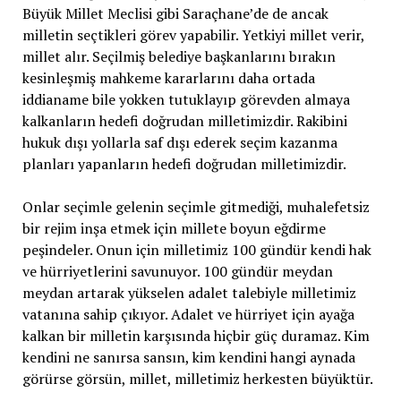
Büyük Millet Meclisi gibi Saraçhane’de de ancak
milletin seçtikleri görev yapabilir. Yetkiyi millet verir,
millet alır. Seçilmiş belediye başkanlarını bırakın
kesinleşmiş mahkeme kararlarını daha ortada
iddianame bile yokken tutuklayıp görevden almaya
kalkanların hedefi doğrudan milletimizdir. Rakibini
hukuk dışı yollarla saf dışı ederek seçim kazanma
planları yapanların hedefi doğrudan milletimizdir.
Onlar seçimle gelenin seçimle gitmediği, muhalefetsiz
bir rejim inşa etmek için millete boyun eğdirme
peşindeler. Onun için milletimiz 100 gündür kendi hak
ve hürriyetlerini savunuyor. 100 gündür meydan
meydan artarak yükselen adalet talebiyle milletimiz
vatanına sahip çıkıyor. Adalet ve hürriyet için ayağa
kalkan bir milletin karşısında hiçbir güç duramaz. Kim
kendini ne sanırsa sansın, kim kendini hangi aynada
görürse görsün, millet, milletimiz herkesten büyüktür.