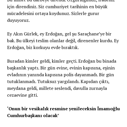
için direndiniz. Siz cumhuriyet tarihinin en büyük
mücadelesini ortaya koydunuz. Sizlerle gurur
duyuyoruz.
Ey Akın Gürlek, ey Erdoğan, gel şu Saraçhane’ye bir
bak. Bu ülkeyi teslim olanlar değil, direnenler kurdu. Ey
Erdoğan, biz korkuyu evde bıraktık.
Buradan kimler geldi, kimler geçti. Erdoğan bu binada
başkanlık yaptı. Bir gün evine, evinin kapısına, eşinin
evladının yanında kapısına polis dayanmadı. Bir gün
tutuklanmadı. Tutuksuz yargılandı. Kapıdan çıktı,
meydana geldi, millete seslendi, davulla zurnayla
cezaevine gitti.
‘Onun bir vesikalık resmine yenileceksin İmamoğlu
Cumhurbaşkanı olacak’