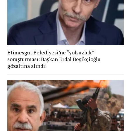
Etimesgut Belediyesi’ne “yolsuzluk”
soruşturması: Başkan Erdal Beşikçioğlu
gözaltına alındı!