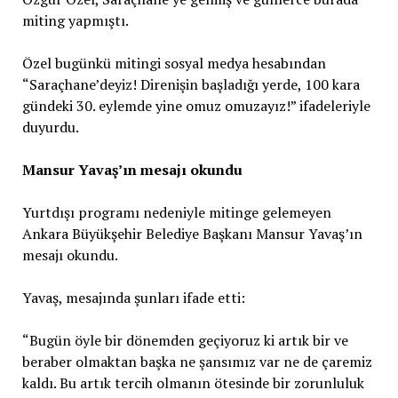
miting yapmıştı.
Özel bugünkü mitingi sosyal medya hesabından
“Saraçhane’deyiz! Direnişin başladığı yerde, 100 kara
gündeki 30. eylemde yine omuz omuzayız!” ifadeleriyle
duyurdu.
Mansur Yavaş’ın mesajı okundu
Yurtdışı programı nedeniyle mitinge gelemeyen
Ankara Büyükşehir Belediye Başkanı Mansur Yavaş’ın
mesajı okundu.
Yavaş, mesajında şunları ifade etti:
“Bugün öyle bir dönemden geçiyoruz ki artık bir ve
beraber olmaktan başka ne şansımız var ne de çaremiz
kaldı. Bu artık tercih olmanın ötesinde bir zorunluluk