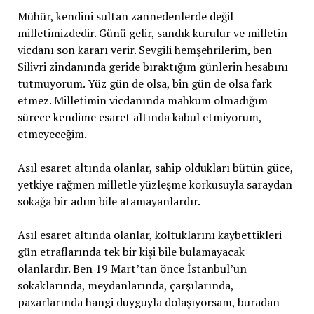
Mühür, kendini sultan zannedenlerde değil
milletimizdedir. Günü gelir, sandık kurulur ve milletin
vicdanı son kararı verir. Sevgili hemşehrilerim, ben
Silivri zindanında geride bıraktığım günlerin hesabını
tutmuyorum. Yüz gün de olsa, bin gün de olsa fark
etmez. Milletimin vicdanında mahkum olmadığım
sürece kendime esaret altında kabul etmiyorum,
etmeyeceğim.
Asıl esaret altında olanlar, sahip oldukları bütün güce,
yetkiye rağmen milletle yüzleşme korkusuyla saraydan
sokağa bir adım bile atamayanlardır.
Asıl esaret altında olanlar, koltuklarını kaybettikleri
gün etraflarında tek bir kişi bile bulamayacak
olanlardır. Ben 19 Mart’tan önce İstanbul’un
sokaklarında, meydanlarında, çarşılarında,
pazarlarında hangi duyguyla dolaşıyorsam, buradan