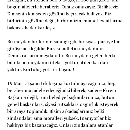
bugün ailelerle beraberiz. Omuz omuzayız. Birlikteyiz.
Kimsenin kimseden gözünü kaçıracak hali yok. Biz
birbirinin gözüne değil, birbirimizin emanet evlatlarına
bakacak kadar kardeşiz.
Bu meydan birilerinin sandığı gibi bir siyasi partiye bir
görüşe ait değildir. Burası milletin meydanıdır.
Demokratların meydanıdır. Bu meydana gelen herkes
bilir ki bu meydanın ötekisi yoktur, itilen kakılan
yoktur. Kurtuluş yok tek başına!
19 Mart akşamı tek başına kurtulmayacağımızı, hep
beraber mücadele edeceğimizi bilerek, sadece Ekrem
Başkan’a değil, tüm belediye başkanlarımıza, bütün
genel başkanlara, siyasi tutsaklara özgürlük isteyerek
bir araya toplandık. Bizim arkadaşlarımız belki
zindandalar ama moralleri yüksek. İnanıyorlar biz
haklıyız biz kazanacağız. Onları zindanlara atanlar