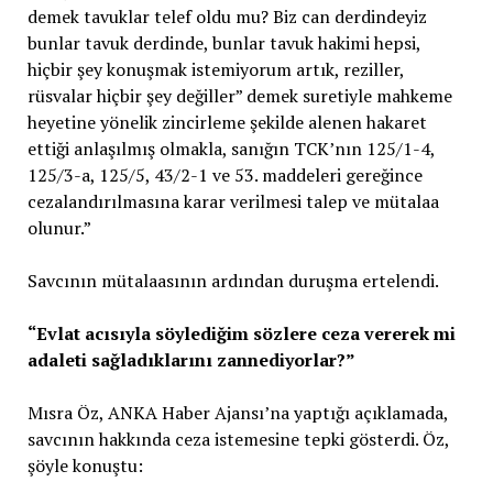
demek tavuklar telef oldu mu? Biz can derdindeyiz
bunlar tavuk derdinde, bunlar tavuk hakimi hepsi,
hiçbir şey konuşmak istemiyorum artık, reziller,
rüsvalar hiçbir şey değiller” demek suretiyle mahkeme
heyetine yönelik zincirleme şekilde alenen hakaret
ettiği anlaşılmış olmakla, sanığın TCK’nın 125/1-4,
125/3-a, 125/5, 43/2-1 ve 53. maddeleri gereğince
cezalandırılmasına karar verilmesi talep ve mütalaa
olunur.”
Savcının mütalaasının ardından duruşma ertelendi.
“Evlat acısıyla söylediğim sözlere ceza vererek mi
adaleti sağladıklarını zannediyorlar?”
Mısra Öz, ANKA Haber Ajansı’na yaptığı açıklamada,
savcının hakkında ceza istemesine tepki gösterdi. Öz,
şöyle konuştu: