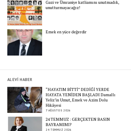
Gazi ve Ümraniye katliamını unutmadık,
unutturmayacağız!
Emek en yüce değerdir
ALEVİ HABER
“HAYATIM BİTTİ” DEDİĞİ YERDE
HAYATA YENİDEN BAŞLADI Damallı
Yeliz’in Umut, Emek ve Azim Dolu
Hikâyesi
7 AĞUSTOS 2026
24 TEMMUZ : GERÇEKTEN BASIN
BAYRAMIMI?
24 TEMMUZ 2026