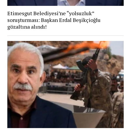
Etimesgut Belediyesi’ne “yolsuzluk”
soruşturması: Başkan Erdal Beşikçioğlu
gözaltına alındı!