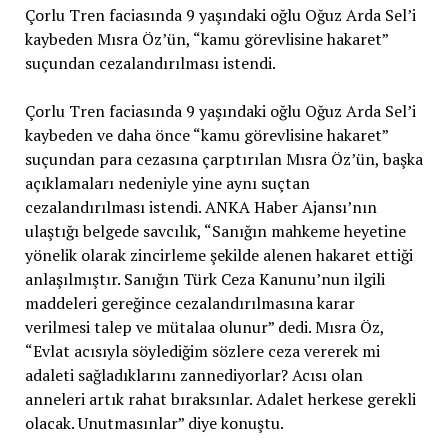
Çorlu Tren faciasında 9 yaşındaki oğlu Oğuz Arda Sel’i
kaybeden Mısra Öz’ün, “kamu görevlisine hakaret”
suçundan cezalandırılması istendi.
Çorlu Tren faciasında 9 yaşındaki oğlu Oğuz Arda Sel’i
kaybeden ve daha önce “kamu görevlisine hakaret”
suçundan para cezasına çarptırılan Mısra Öz’ün, başka
açıklamaları nedeniyle yine aynı suçtan
cezalandırılması istendi. ANKA Haber Ajansı’nın
ulaştığı belgede savcılık, “Sanığın mahkeme heyetine
yönelik olarak zincirleme şekilde alenen hakaret ettiği
anlaşılmıştır. Sanığın Türk Ceza Kanunu’nun ilgili
maddeleri gereğince cezalandırılmasına karar
verilmesi talep ve mütalaa olunur” dedi. Mısra Öz,
“Evlat acısıyla söylediğim sözlere ceza vererek mi
adaleti sağladıklarını zannediyorlar? Acısı olan
anneleri artık rahat bıraksınlar. Adalet herkese gerekli
olacak. Unutmasınlar” diye konuştu.