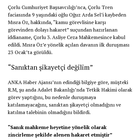
Çorlu Cumhuriyet Başsavcılığı’nca, Çorlu Tren
faciasında 9 yaşındaki oğlu Oğuz Arda Sel’i kaybeden
Mısra Öz, hakkında, “kamu görevlisine karşı
görevinden dolayı hakaret” suçundan hazırlanan
iddianame, Çorlu 3. Asliye Ceza Mahkemesince kabul
edildi. Mısra Öz’e yönelik açılan davanın ilk duruşması
23 Ocak’ta görüldü.
“Sanıktan şikayetçi değilim”
ANKA Haber Ajansı’nın edindiği bilgiye göre, müşteki
R.M, şu anda Adalet Bakanlığı’nda Tetkik Hakimi olarak
görev yaptığını, bu nedenle duruşmaya
katılamayacağını, sanıktan şikayetçi olmadığını ve
katılma talebinin olmadığını bildirdi.
“Sanık mahkeme heyetine yönelik olarak
zincirleme şekilde alenen hakaret etmiştir”