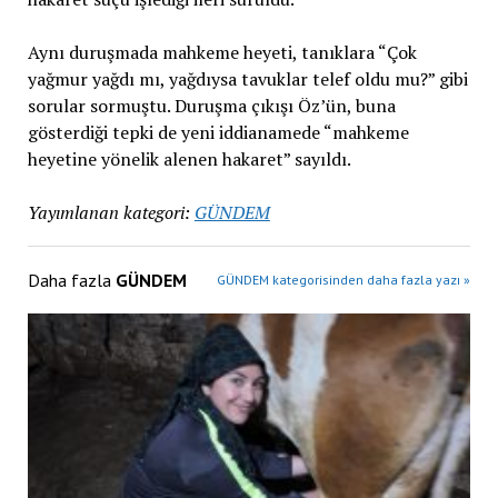
Aynı duruşmada mahkeme heyeti, tanıklara “Çok
yağmur yağdı mı, yağdıysa tavuklar telef oldu mu?” gibi
sorular sormuştu. Duruşma çıkışı Öz’ün, buna
gösterdiği tepki de yeni iddianamede “mahkeme
heyetine yönelik alenen hakaret” sayıldı.
Yayımlanan kategori:
GÜNDEM
Daha fazla
GÜNDEM
GÜNDEM kategorisinden daha fazla yazı »