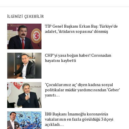
İLGİNİZİ ÇEKEBİLİR
TİP Genel Başkanı Erkan Baş: Türkiye’de
adalet, ‘iktidarın sopasına’ dönmüş
CHP’yi yasa boğan haber! Coronadan
hayatını kaybetti
‘Çocuklarımız aç’ diyen kadına sosyal
politikalar müdür yardımcısından ‘Geber’
yanıtı…
İBB Başkanı İmamoğlu koronavirüs
vakalarının en fazla görüldüğü 3 ilçeyi
açıkladı…