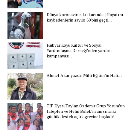
Dünya koronavirüs kıskacında | Hayatını
kaybedenlerin sayısı 80 bini geçti…
Hubyar Köyü Kültür ve Sosyal
Yardımlaşma Derneği‘nden yardım
kampanyası…
Ahmet Akar yazdı: Milli Eğitim’in Hali…
TİP Üyesi Taylan Özdemir Grup Yorum’un
talepleri ve Helin Bölek’in anısına iki
günlük destek açlık grevine başladı!