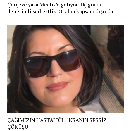
Çerçeve yasa Meclis’e geliyor: Üç gruba
denetimli serbestlik, Öcalan kapsam dışında
ÇAĞIMIZIN HASTALIĞI : İNSANIN SESSİZ
ÇÖKÜŞÜ