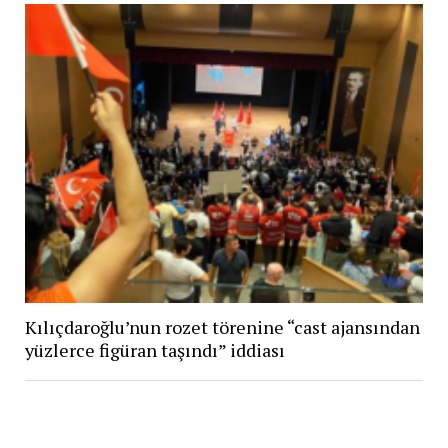
Kılıçdaroğlu’nun rozet törenine “cast ajansından
yüzlerce figüran taşındı” iddiası