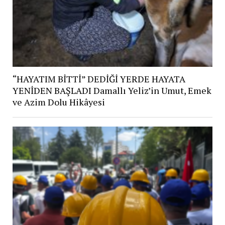
“HAYATIM BİTTİ” DEDİĞİ YERDE HAYATA
YENİDEN BAŞLADI Damallı Yeliz’in Umut, Emek
ve Azim Dolu Hikâyesi