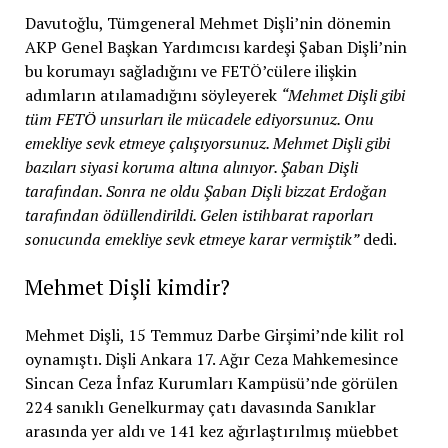
Davutoğlu, Tümgeneral Mehmet Dişli’nin dönemin
AKP Genel Başkan Yardımcısı kardeşi Şaban Dişli’nin
bu korumayı sağladığını ve FETÖ’cülere ilişkin
adımların atılamadığını söyleyerek
“Mehmet Dişli gibi
tüm FETÖ unsurları ile mücadele ediyorsunuz. Onu
emekliye sevk etmeye çalışıyorsunuz. Mehmet Dişli gibi
bazıları siyasi koruma altına alınıyor. Şaban Dişli
tarafından. Sonra ne oldu Şaban Dişli bizzat Erdoğan
tarafından ödüllendirildi. Gelen istihbarat raporları
sonucunda emekliye sevk etmeye karar vermiştik”
dedi.
Mehmet Dişli kimdir?
Mehmet Dişli, 15 Temmuz Darbe Girşimi’nde kilit rol
oynamıştı. Dişli Ankara 17. Ağır Ceza Mahkemesince
Sincan Ceza İnfaz Kurumları Kampüsü’nde görülen
224 sanıklı Genelkurmay çatı davasında Sanıklar
arasında yer aldı ve 141 kez ağırlaştırılmış müebbet