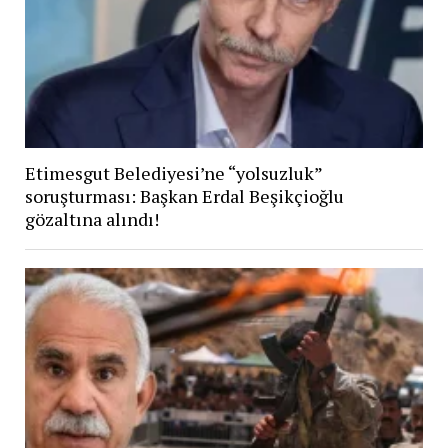
Etimesgut Belediyesi’ne “yolsuzluk”
soruşturması: Başkan Erdal Beşikçioğlu
gözaltına alındı!