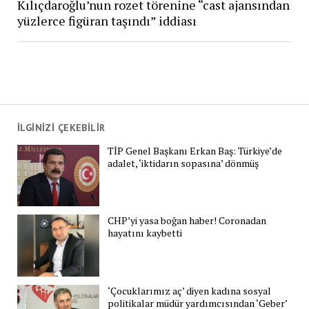
Kılıçdaroğlu’nun rozet törenine “cast ajansından
yüzlerce figüran taşındı” iddiası
İLGİNİZİ ÇEKEBİLİR
TİP Genel Başkanı Erkan Baş: Türkiye’de
adalet, ‘iktidarın sopasına’ dönmüş
CHP’yi yasa boğan haber! Coronadan
hayatını kaybetti
‘Çocuklarımız aç’ diyen kadına sosyal
politikalar müdür yardımcısından ‘Geber’