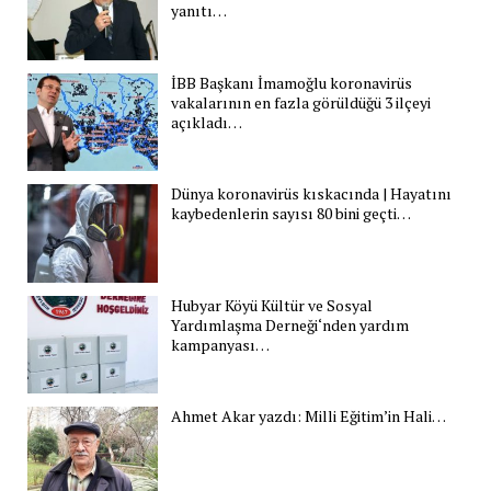
yanıtı…
İBB Başkanı İmamoğlu koronavirüs
vakalarının en fazla görüldüğü 3 ilçeyi
açıkladı…
Dünya koronavirüs kıskacında | Hayatını
kaybedenlerin sayısı 80 bini geçti…
Hubyar Köyü Kültür ve Sosyal
Yardımlaşma Derneği‘nden yardım
kampanyası…
Ahmet Akar yazdı: Milli Eğitim’in Hali…