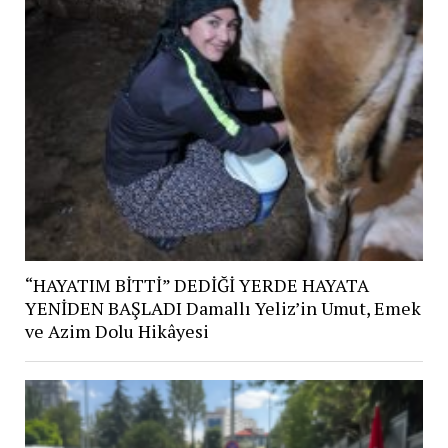
“HAYATIM BİTTİ” DEDİĞİ YERDE HAYATA
YENİDEN BAŞLADI Damallı Yeliz’in Umut, Emek
ve Azim Dolu Hikâyesi