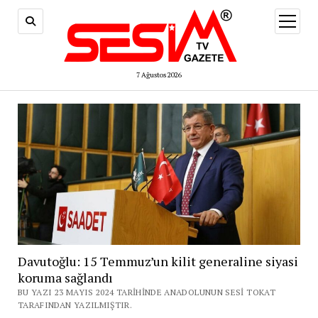
menüy
aç
7 Ağustos 2026
Davutoğlu: 15 Temmuz’un kilit generaline siyasi
koruma sağlandı
BU YAZI 23 MAYIS 2024 TARIHINDE ANADOLUNUN SESI TOKAT
TARAFINDAN YAZILMIŞTIR.