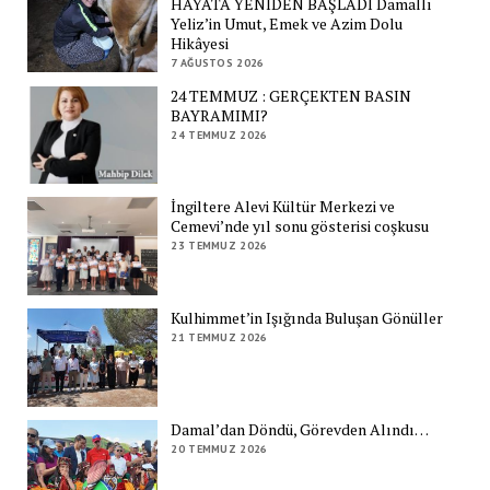
HAYATA YENİDEN BAŞLADI Damallı
Yeliz’in Umut, Emek ve Azim Dolu
Hikâyesi
7 AĞUSTOS 2026
24 TEMMUZ : GERÇEKTEN BASIN
BAYRAMIMI?
24 TEMMUZ 2026
İngiltere Alevi Kültür Merkezi ve
Cemevi’nde yıl sonu gösterisi coşkusu
23 TEMMUZ 2026
Kulhimmet’in Işığında Buluşan Gönüller
21 TEMMUZ 2026
Damal’dan Döndü, Görevden Alındı…
20 TEMMUZ 2026