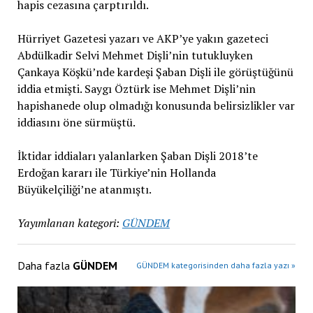
hapis cezasına çarptırıldı.
Hürriyet Gazetesi yazarı ve AKP’ye yakın gazeteci
Abdülkadir Selvi Mehmet Dişli’nin tutukluyken
Çankaya Köşkü’nde kardeşi Şaban Dişli ile görüştüğünü
iddia etmişti. Saygı Öztürk ise Mehmet Dişli’nin
hapishanede olup olmadığı konusunda belirsizlikler var
iddiasını öne sürmüştü.
İktidar iddiaları yalanlarken Şaban Dişli 2018’te
Erdoğan kararı ile Türkiye’nin Hollanda
Büyükelçiliği’ne atanmıştı.
Yayımlanan kategori:
GÜNDEM
Daha fazla
GÜNDEM
GÜNDEM kategorisinden daha fazla yazı »