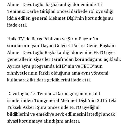
Ahmet Davutoğlu, başbakanlığı döneminde 15
Temmuz Darbe Girişimi öncesi darbede rol oynadığı
iddia edilen general Mehmet Dişli’nin korunduğunu
ifade etti.
Halk TV’de Barış Pehlivan ve Şirin Payzın’ın
sorularının yanıtlayan Gelecek Partisi Genel Başkanı
Ahmet Davutoğlu Başbakanlığı dönemine FETÖ üyesi
generallerin siyasiler tarafından korunduğunu açıkladı.
Ayrıca aynı programda MHP’nin ve FETÖ’nün
zihniyetlerinin farklı olduğunu ama aynı yöntemi
kullanarak iktidara geldiklerini ifade etti.
Davutoğlu, 15 Temmuz Darbe girişiminin kilit
isimlerinden Tümgeneral Mehmet Dişli’nin 2015’teki
Yüksek Askerî Şura öncesinde FETÖ üyeliğini
bildiklerini ve emekliye sevk edilmesini istediği ancak
siyasi korunmaya alındığını anlattı.