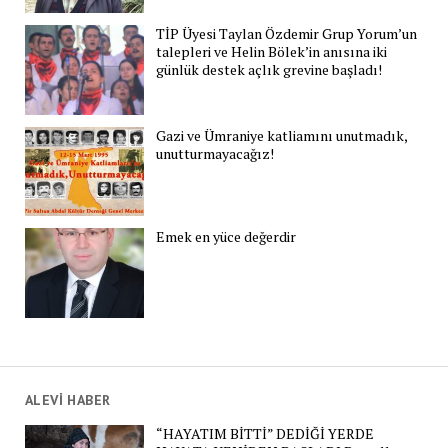
TİP Üyesi Taylan Özdemir Grup Yorum’un
talepleri ve Helin Bölek’in anısına iki
günlük destek açlık grevine başladı!
Gazi ve Ümraniye katliamını unutmadık,
unutturmayacağız!
Emek en yüce değerdir
ALEVİ HABER
“HAYATIM BİTTİ” DEDİĞİ YERDE