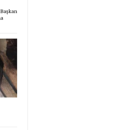
 Başkan
na