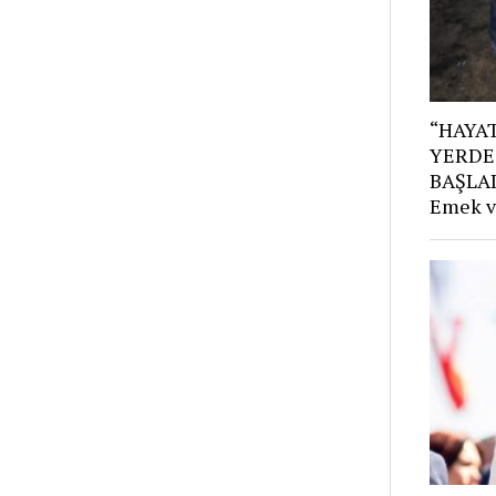
“HAYAT
YERDE
BAŞLAD
Emek v