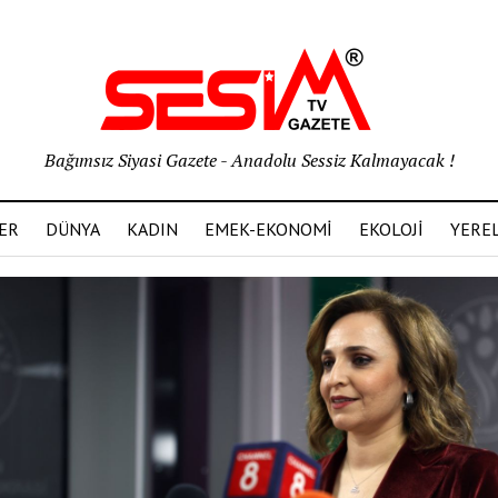
Bağımsız Siyasi Gazete - Anadolu Sessiz Kalmayacak !
ER
DÜNYA
KADIN
EMEK-EKONOMİ
EKOLOJİ
YERE