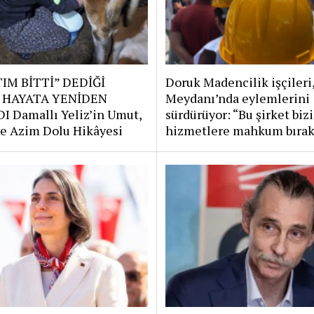
IM BİTTİ” DEDİĞİ
Doruk Madencilik işçileri
 HAYATA YENİDEN
Meydanı’nda eylemlerini
I Damallı Yeliz’in Umut,
sürdürüyor: “Bu şirket bizi
e Azim Dolu Hikâyesi
hizmetlere mahkum bırak