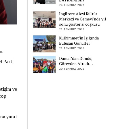
24 TEMMUZ 2026
İngiltere Alevi Kültür
Merkezi ve Cemevi’nde yıl
sonu gösterisi coşkusu
23 TEMMUZ 2026
Kulhimmet’in Işığında
Buluşan Gönüller
21 TEMMUZ 2026
R.
Damal’dan Döndü,
 Parti
Görevden Alındı…
20 TEMMUZ 2026
etişim ve
top
na yanıt