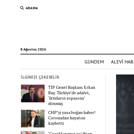
ARAMA
8 Ağustos 2026
GÜNDEM
ALEVİ HAB
İLGİNİZİ ÇEKEBİLİR
TİP Genel Başkanı Erkan
Baş: Türkiye’de adalet,
‘iktidarın sopasına’
dönmüş
CHP’yi yasa boğan haber!
Coronadan hayatını
kaybetti
‘Çocuklarımız aç’ diyen