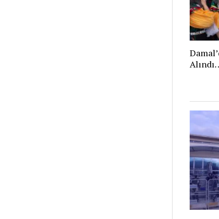
Damal’
Alındı