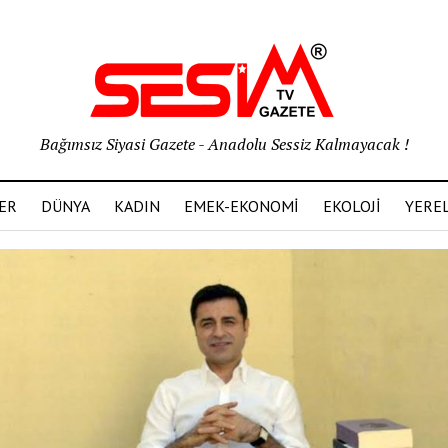
Bağımsız Siyasi Gazete - Anadolu Sessiz Kalmayacak !
ER
DÜNYA
KADIN
EMEK-EKONOMİ
EKOLOJİ
YERE