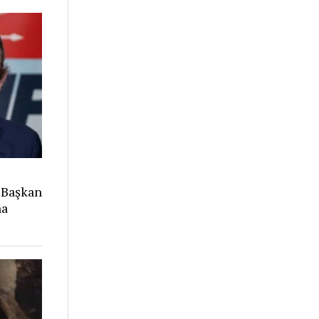
 Başkan
na