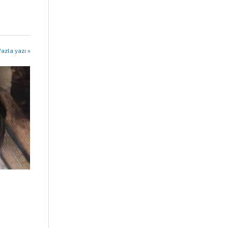
azla yazı »