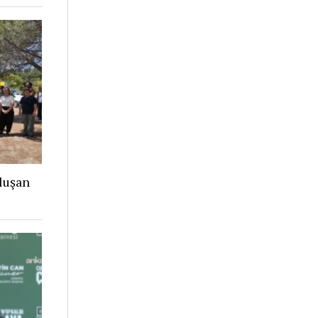
luşan