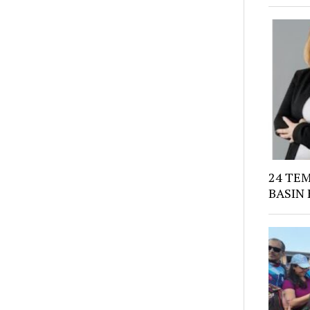
24 TE
BASIN