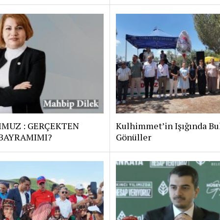
MMUZ : GERÇEKTEN
Kulhimmet’in Işığında Bu
 BAYRAMIMI?
Gönüller