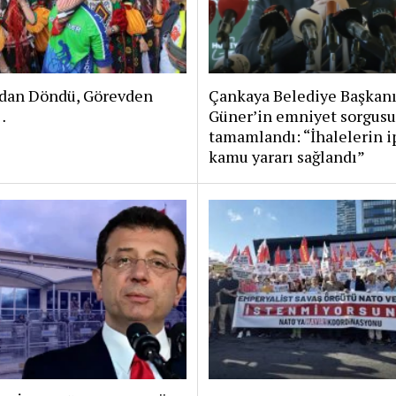
dan Döndü, Görevden
Çankaya Belediye Başkan
…
Güner’in emniyet sorgusu
tamamlandı: “İhalelerin i
kamu yararı sağlandı”