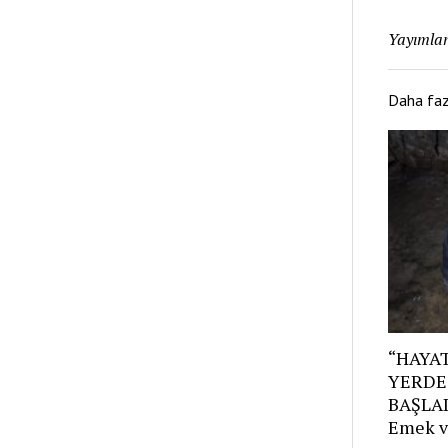
Yayımlan
Daha fa
“HAYAT
YERDE
BAŞLAD
Emek v