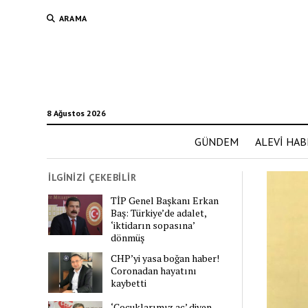
ARAMA
8 Ağustos 2026
GÜNDEM
ALEVİ HAB
İLGİNİZİ ÇEKEBİLİR
TİP Genel Başkanı Erkan
Baş: Türkiye’de adalet,
‘iktidarın sopasına’
dönmüş
CHP’yi yasa boğan haber!
Coronadan hayatını
kaybetti
‘Çocuklarımız aç’ diyen