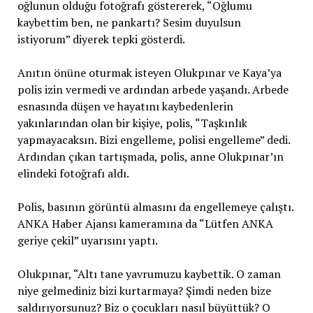
oğlunun olduğu fotoğrafı göstererek, “Oğlumu
kaybettim ben, ne pankartı? Sesim duyulsun
istiyorum” diyerek tepki gösterdi.
Anıtın önüne oturmak isteyen Olukpınar ve Kaya’ya
polis izin vermedi ve ardından arbede yaşandı. Arbede
esnasında düşen ve hayatını kaybedenlerin
yakınlarından olan bir kişiye, polis, “Taşkınlık
yapmayacaksın. Bizi engelleme, polisi engelleme” dedi.
Ardından çıkan tartışmada, polis, anne Olukpınar’ın
elindeki fotoğrafı aldı.
Polis, basının görüntü almasını da engellemeye çalıştı.
ANKA Haber Ajansı kameramına da “Lütfen ANKA
geriye çekil” uyarısını yaptı.
Olukpınar, “Altı tane yavrumuzu kaybettik. O zaman
niye gelmediniz bizi kurtarmaya? Şimdi neden bize
saldırıyorsunuz? Biz o çocukları nasıl büyüttük? O