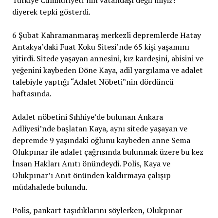
diyerek tepki gösterdi.
6 Şubat Kahramanmaraş merkezli depremlerde Hatay
Antakya’daki Fuat Koku Sitesi’nde 65 kişi yaşamını
yitirdi. Sitede yaşayan annesini, kız kardeşini, abisini ve
yeğenini kaybeden Döne Kaya, adil yargılama ve adalet
talebiyle yaptığı “Adalet Nöbeti”nin dördüncü
haftasında.
Adalet nöbetini Sıhhiye’de bulunan Ankara
Adliyesi’nde başlatan Kaya, aynı sitede yaşayan ve
depremde 9 yaşındaki oğlunu kaybeden anne Sema
Olukpınar ile adalet çağrısında bulunmak üzere bu kez
İnsan Hakları Anıtı önündeydi. Polis, Kaya ve
Olukpınar’ı Anıt önünden kaldırmaya çalışıp
müdahalede bulundu.
Polis, pankart taşıdıklarını söylerken, Olukpınar