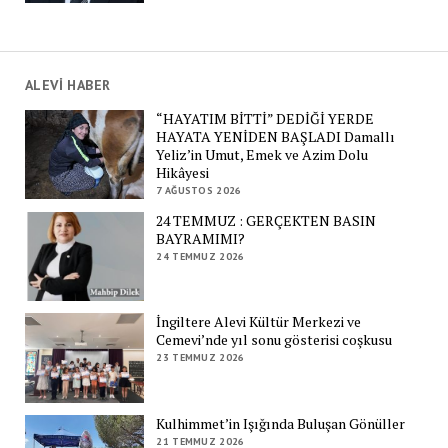
ALEVİ HABER
“HAYATIM BİTTİ” DEDİĞİ YERDE
HAYATA YENİDEN BAŞLADI Damallı
Yeliz’in Umut, Emek ve Azim Dolu
Hikâyesi
7 AĞUSTOS 2026
24 TEMMUZ : GERÇEKTEN BASIN
BAYRAMIMI?
24 TEMMUZ 2026
İngiltere Alevi Kültür Merkezi ve
Cemevi’nde yıl sonu gösterisi coşkusu
23 TEMMUZ 2026
Kulhimmet’in Işığında Buluşan Gönüller
21 TEMMUZ 2026