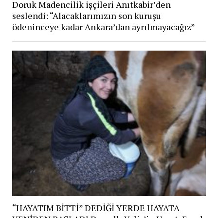
Doruk Madencilik işçileri Anıtkabir’den
seslendi: “Alacaklarımızın son kuruşu
ödeninceye kadar Ankara’dan ayrılmayacağız”
“HAYATIM BİTTİ” DEDİĞİ YERDE HAYATA