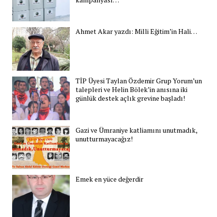
Ahmet Akar yazdı: Milli Eğitim’in Hali…
TİP Üyesi Taylan Özdemir Grup Yorum’un
talepleri ve Helin Bölek’in anısına iki
günlük destek açlık grevine başladı!
Gazi ve Ümraniye katliamını unutmadık,
unutturmayacağız!
Emek en yüce değerdir