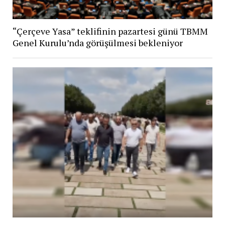
“Çerçeve Yasa” teklifinin pazartesi günü TBMM
Genel Kurulu’nda görüşülmesi bekleniyor