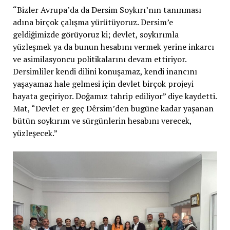
“Bizler Avrupa’da da Dersim Soykırı’nın tanınması
adına birçok çalışma yürütüyoruz. Dersim’e
geldiğimizde görüyoruz ki; devlet, soykırımla
yüzleşmek ya da bunun hesabını vermek yerine inkarcı
ve asimilasyoncu politikalarını devam ettiriyor.
Dersimliler kendi dilini konuşamaz, kendi inancını
yaşayamaz hale gelmesi için devlet birçok projeyi
hayata geçiriyor. Doğamız tahrip ediliyor” diye kaydetti.
Mat, “Devlet er geç Dêrsim’den bugüne kadar yaşanan
bütün soykırım ve sürgünlerin hesabını verecek,
yüzleşecek.”