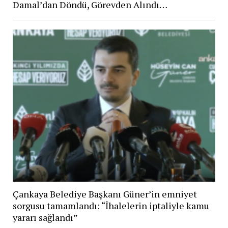
Damal’dan Döndü, Görevden Alındı…
Çankaya Belediye Başkanı Güner’in emniyet
sorgusu tamamlandı: “İhalelerin iptaliyle kamu
yararı sağlandı”