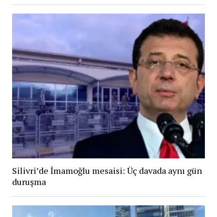
Silivri’de İmamoğlu mesaisi: Üç davada aynı gün
duruşma