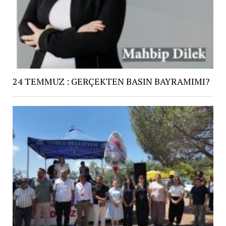
24 TEMMUZ : GERÇEKTEN BASIN BAYRAMIMI?