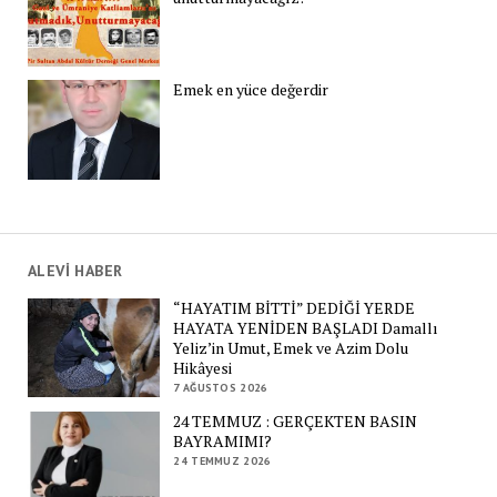
Emek en yüce değerdir
ALEVİ HABER
“HAYATIM BİTTİ” DEDİĞİ YERDE
HAYATA YENİDEN BAŞLADI Damallı
Yeliz’in Umut, Emek ve Azim Dolu
Hikâyesi
7 AĞUSTOS 2026
24 TEMMUZ : GERÇEKTEN BASIN
BAYRAMIMI?
24 TEMMUZ 2026