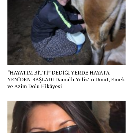
“HAYATIM BİTTİ” DEDİĞİ YERDE HAYATA
YENİDEN BAŞLADI Damallı Yeliz’in Umut, Emek
ve Azim Dolu Hikâyesi