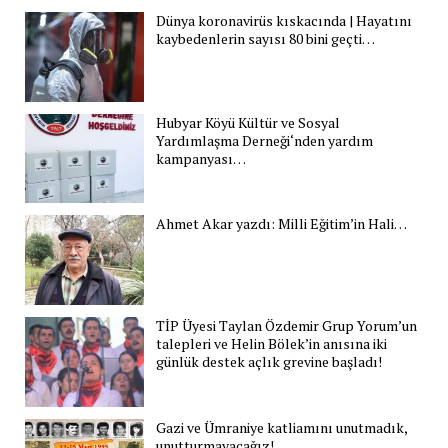
Dünya koronavirüs kıskacında | Hayatını
kaybedenlerin sayısı 80 bini geçti…
Hubyar Köyü Kültür ve Sosyal
Yardımlaşma Derneği‘nden yardım
kampanyası…
Ahmet Akar yazdı: Milli Eğitim’in Hali…
TİP Üyesi Taylan Özdemir Grup Yorum’un
talepleri ve Helin Bölek’in anısına iki
günlük destek açlık grevine başladı!
Gazi ve Ümraniye katliamını unutmadık,
unutturmayacağız!