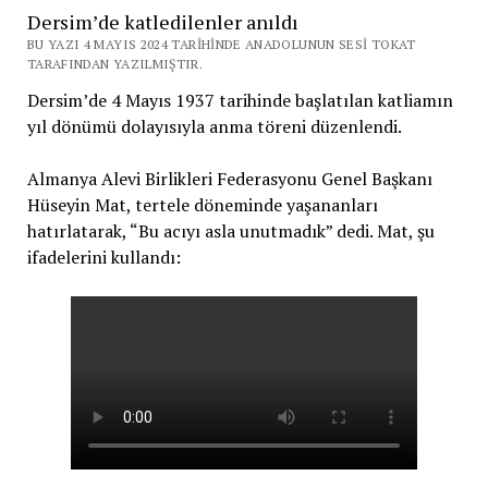
Dersim’de katledilenler anıldı
BU YAZI 4 MAYIS 2024 TARIHINDE ANADOLUNUN SESI TOKAT
TARAFINDAN YAZILMIŞTIR.
Dersim’de 4 Mayıs 1937 tarihinde başlatılan katliamın
yıl dönümü dolayısıyla anma töreni düzenlendi.
Almanya Alevi Birlikleri Federasyonu Genel Başkanı
Hüseyin Mat, tertele döneminde yaşananları
hatırlatarak, “Bu acıyı asla unutmadık” dedi. Mat, şu
ifadelerini kullandı: