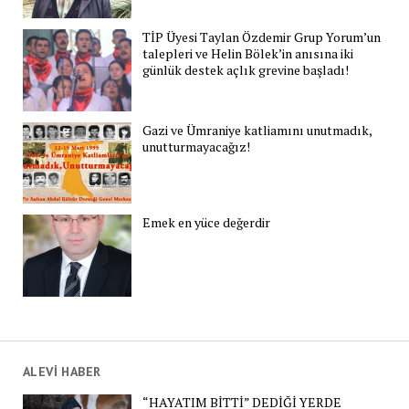
TİP Üyesi Taylan Özdemir Grup Yorum’un
talepleri ve Helin Bölek’in anısına iki
günlük destek açlık grevine başladı!
Gazi ve Ümraniye katliamını unutmadık,
unutturmayacağız!
Emek en yüce değerdir
ALEVİ HABER
“HAYATIM BİTTİ” DEDİĞİ YERDE