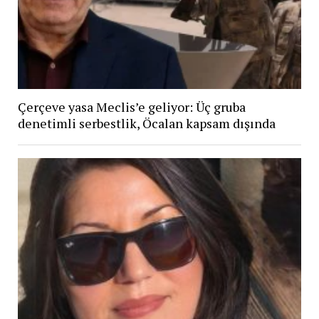
Çerçeve yasa Meclis’e geliyor: Üç gruba
denetimli serbestlik, Öcalan kapsam dışında