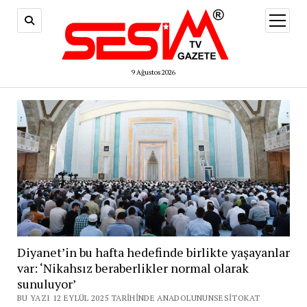
menüy
aç
9 Ağustos 2026
Diyanet’in bu hafta hedefinde birlikte yaşayanlar
var: ‘Nikahsız beraberlikler normal olarak
sunuluyor’
BU YAZI 12 EYLÜL 2025 TARIHINDE ANADOLUNUNSESITOKAT