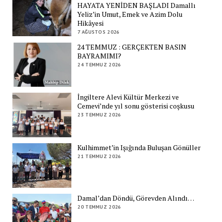
HAYATA YENİDEN BAŞLADI Damallı
Yeliz’in Umut, Emek ve Azim Dolu
Hikâyesi
7 AĞUSTOS 2026
24 TEMMUZ : GERÇEKTEN BASIN
BAYRAMIMI?
24 TEMMUZ 2026
İngiltere Alevi Kültür Merkezi ve
Cemevi’nde yıl sonu gösterisi coşkusu
23 TEMMUZ 2026
Kulhimmet’in Işığında Buluşan Gönüller
21 TEMMUZ 2026
Damal’dan Döndü, Görevden Alındı…
20 TEMMUZ 2026