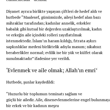
Diyanet ayrıca birlikte yaşayan çiftleri de hedef aldı ve
hutbede “Maalesef, günümüzde, aileyi hedef alan bazı
mihraklar tarafından; kadınlar annelik, erkekler
babalık gibi kutsal bir değerden uzaklaştırılmak, kadın
ve erkeğin aile içindeki rolleri zayıflatılmak
istenmektedir. İslam’ın haram kıldığı, fıtrata aykırı
sapkınlıklar medeni birliktelik adıyla masum; nikahsız
beraberlikler normal; evlilik ise bir yük ve külfet olarak
sunulmaktadır” ifadesine yer verildi.
‘Evlenmek ve aile olmak; Allah’ın emri’
Hutbede, şunlar kaydedildi:
“Huzurlu bir toplumun teminatı sağlam ve
güçlü bir ailedir. Aile, dinenevlenmelerine engel bulunmay
bir erkek ve bir kadının meşru