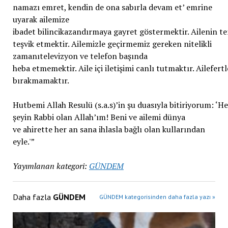
namazı emret, kendin de ona sabırla devam et’ emrine
uyarak ailemize
ibadet bilincikazandırmaya gayret göstermektir. Ailenin teme
teşvik etmektir. Ailemizle geçirmemiz gereken nitelikli
zamanıtelevizyon ve telefon başında
heba etmemektir. Aile içi iletişimi canlı tutmaktır. Ailefe
bırakmamaktır.
Hutbemi Allah Resulü (s.a.s)’in şu duasıyla bitiriyorum: ‘He
şeyin Rabbi olan Allah’ım! Beni ve ailemi dünya
ve ahirette her an sana ihlasla bağlı olan kullarından
eyle.'”
Yayımlanan kategori:
GÜNDEM
Daha fazla
GÜNDEM
GÜNDEM kategorisinden daha fazla yazı »