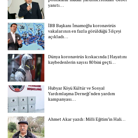
yanıtı…
İBB Başkanı İmamoğlu koronavirüs
vakalarının en fazla görüldüğü 3 ilçeyi
açıkladı…
Dünya koronavirüs kıskacında | Hayatını
kaybedenlerin sayısı 80 bini geçti…
Hubyar Köyü Kültür ve Sosyal
Yardımlaşma Derneği‘nden yardım
kampanyası…
Ahmet Akar yazdı: Milli Eğitim’in Hali…