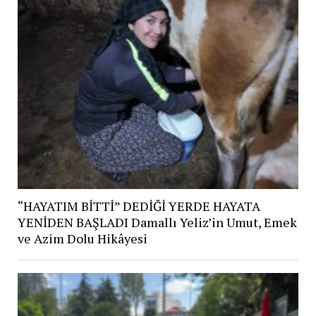
“HAYATIM BİTTİ” DEDİĞİ YERDE HAYATA
YENİDEN BAŞLADI Damallı Yeliz’in Umut, Emek
ve Azim Dolu Hikâyesi