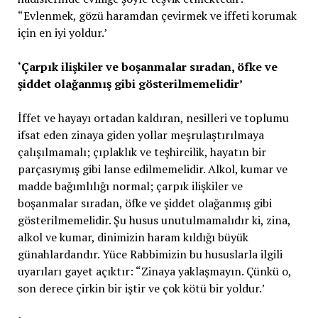
“Evlenmek, gözü haramdan çevirmek ve iffeti korumak
için en iyi yoldur.’
‘Çarpık ilişkiler ve boşanmalar sıradan, öfke ve
şiddet olağanmış gibi gösterilmemelidir’
İffet ve hayayı ortadan kaldıran, nesilleri ve toplumu
ifsat eden zinaya giden yollar meşrulaştırılmaya
çalışılmamalı; çıplaklık ve teşhircilik, hayatın bir
parçasıymış gibi lanse edilmemelidir. Alkol, kumar ve
madde bağımlılığı normal; çarpık ilişkiler ve
boşanmalar sıradan, öfke ve şiddet olağanmış gibi
gösterilmemelidir. Şu husus unutulmamalıdır ki, zina,
alkol ve kumar, dinimizin haram kıldığı büyük
günahlardandır. Yüce Rabbimizin bu hususlarla ilgili
uyarıları gayet açıktır: “Zinaya yaklaşmayın. Çünkü o,
son derece çirkin bir iştir ve çok kötü bir yoldur.’