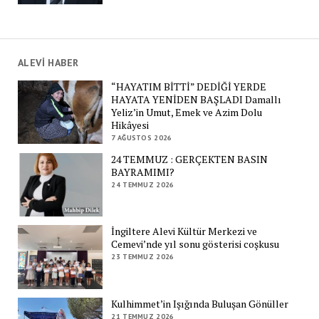
ALEVİ HABER
“HAYATIM BİTTİ” DEDİĞİ YERDE
HAYATA YENİDEN BAŞLADI Damallı
Yeliz’in Umut, Emek ve Azim Dolu
Hikâyesi
7 AĞUSTOS 2026
24 TEMMUZ : GERÇEKTEN BASIN
BAYRAMIMI?
24 TEMMUZ 2026
İngiltere Alevi Kültür Merkezi ve
Cemevi’nde yıl sonu gösterisi coşkusu
23 TEMMUZ 2026
Kulhimmet’in Işığında Buluşan Gönüller
21 TEMMUZ 2026