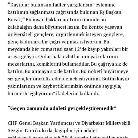
“Kayıplar bulunsun failler yargılansın” eylemine
katılımın sağlanması çağrısında bulunan Eş Başkan
Bucak, “Bu insan hakları anıtının önünde bu
kalabalığın daha büyümesi lazım. Bu kentte yaşayan
üniversiteli gençlere, örgütlenmek isteyen gençlere,
genç kadınlara bir çağrı yapmak istiyorum. Bu
meydanda her cumartesi saat 12’de kayıp yakınları bir
araya geliyor. Onlar hala evlatlarının yakınlarının
mezarlarını, kemiklerini bulamadılar. Bu çağrıya siz de
katılın. Bu anmaya siz de katılın. Bu nöbeti büyütmeye
siz gençler öncülük edin demek istiyorum. Bütün kayıp
yakınlarının ve kaybettiklerimizin önünde saygıyla,
hürmetle eğiliyorum” ifadelerini kullandı.
“Geçen zamanda adaleti gerçekleştiremedik”
CHP Genel Başkan Yardımcısı ve Diyarbakır Milletvekili
Sezgin Tanrıkulu da, kayıplar için adaleti
sağlayacaklarını söyledi. “Faili meçhul cinayetler, zorla