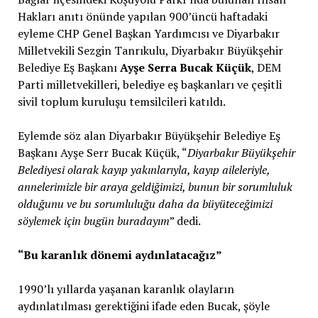
Hakları anıtı önünde yapılan 900’üncü haftadaki
eyleme CHP Genel Başkan Yardımcısı ve Diyarbakır
Milletvekili Sezgin Tanrıkulu, Diyarbakır Büyükşehir
Belediye Eş Başkanı
Ayşe Serra Bucak Küçük
, DEM
Parti milletvekilleri, belediye eş başkanları ve çeşitli
sivil toplum kuruluşu temsilcileri katıldı.
Eylemde söz alan Diyarbakır Büyükşehir Belediye Eş
Başkanı Ayşe Serr Bucak Küçük, “
Diyarbakır Büyükşehir
Belediyesi olarak kayıp yakınlarıyla, kayıp aileleriyle,
annelerimizle bir araya geldiğimizi, bunun bir sorumluluk
olduğunu ve bu sorumluluğu daha da büyüteceğimizi
söylemek için bugün buradayım
” dedi.
“Bu karanlık dönemi aydınlatacağız”
1990’lı yıllarda yaşanan karanlık olayların
aydınlatılması gerektiğini ifade eden Bucak, şöyle