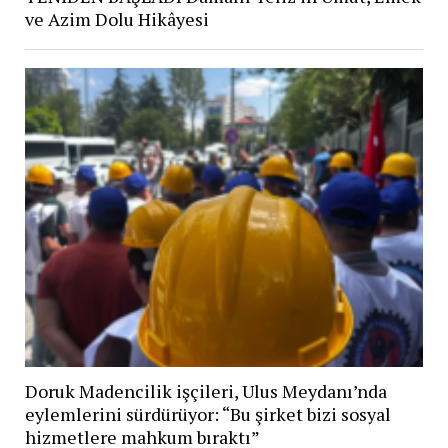
ve Azim Dolu Hikâyesi
Doruk Madencilik işçileri, Ulus Meydanı’nda
eylemlerini sürdürüyor: “Bu şirket bizi sosyal
hizmetlere mahkum bıraktı”