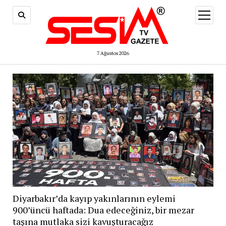
menüy
aç
7 Ağustos 2026
Diyarbakır’da kayıp yakınlarının eylemi
900’üncü haftada: Dua edeceğiniz, bir mezar
taşına mutlaka sizi kavuşturacağız