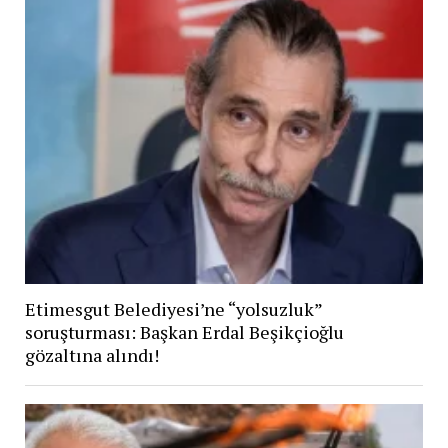
Etimesgut Belediyesi’ne “yolsuzluk”
soruşturması: Başkan Erdal Beşikçioğlu
gözaltına alındı!