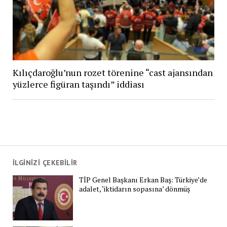
Kılıçdaroğlu’nun rozet törenine “cast ajansından
yüzlerce figüran taşındı” iddiası
İLGİNİZİ ÇEKEBİLİR
TİP Genel Başkanı Erkan Baş: Türkiye’de
adalet, ‘iktidarın sopasına’ dönmüş