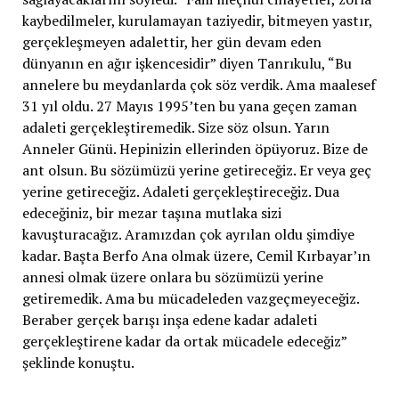
kaybedilmeler, kurulamayan taziyedir, bitmeyen yastır,
gerçekleşmeyen adalettir, her gün devam eden
dünyanın en ağır işkencesidir” diyen Tanrıkulu, “Bu
annelere bu meydanlarda çok söz verdik. Ama maalesef
31 yıl oldu. 27 Mayıs 1995’ten bu yana geçen zaman
adaleti gerçekleştiremedik. Size söz olsun. Yarın
Anneler Günü. Hepinizin ellerinden öpüyoruz. Bize de
ant olsun. Bu sözümüzü yerine getireceğiz. Er veya geç
yerine getireceğiz. Adaleti gerçekleştireceğiz. Dua
edeceğiniz, bir mezar taşına mutlaka sizi
kavuşturacağız. Aramızdan çok ayrılan oldu şimdiye
kadar. Başta Berfo Ana olmak üzere, Cemil Kırbayar’ın
annesi olmak üzere onlara bu sözümüzü yerine
getiremedik. Ama bu mücadeleden vazgeçmeyeceğiz.
Beraber gerçek barışı inşa edene kadar adaleti
gerçekleştirene kadar da ortak mücadele edeceğiz”
şeklinde konuştu.