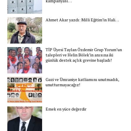
kampanyası…
Ahmet Akar yazdı: Milli Eğitim’in Hali…
TİP Üyesi Taylan Özdemir Grup Yorum’un
talepleri ve Helin Bölek’in anısına iki
günlük destek açlık grevine başladı!
Gazi ve Ümraniye katliamını unutmadık,
unutturmayacağız!
Emek en yüce değerdir