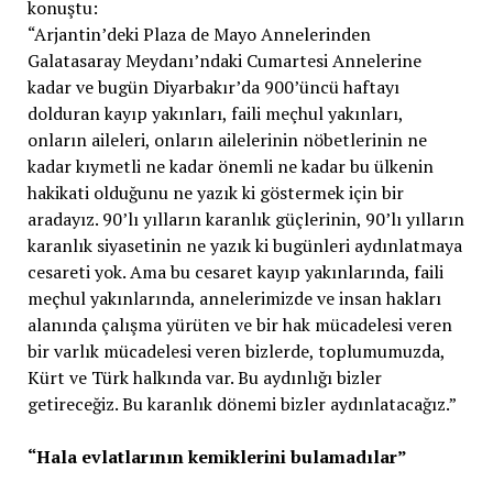
konuştu:
“Arjantin’deki Plaza de Mayo Annelerinden
Galatasaray Meydanı’ndaki Cumartesi Annelerine
kadar ve bugün Diyarbakır’da 900’üncü haftayı
dolduran kayıp yakınları, faili meçhul yakınları,
onların aileleri, onların ailelerinin nöbetlerinin ne
kadar kıymetli ne kadar önemli ne kadar bu ülkenin
hakikati olduğunu ne yazık ki göstermek için bir
aradayız. 90’lı yılların karanlık güçlerinin, 90’lı yılların
karanlık siyasetinin ne yazık ki bugünleri aydınlatmaya
cesareti yok. Ama bu cesaret kayıp yakınlarında, faili
meçhul yakınlarında, annelerimizde ve insan hakları
alanında çalışma yürüten ve bir hak mücadelesi veren
bir varlık mücadelesi veren bizlerde, toplumumuzda,
Kürt ve Türk halkında var. Bu aydınlığı bizler
getireceğiz. Bu karanlık dönemi bizler aydınlatacağız.”
“Hala evlatlarının kemiklerini bulamadılar”