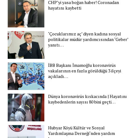
CHP’yi yasa boğan haber! Coronadan
hayatını kaybetti
‘Çocuklarımız aç’ diyen kadına sosyal
politikalar müdür yardımcısından ‘Geber’
yanıtı…
İBB Başkanı İmamoğlu koronavirüs
vakalarının en fazla görüldüğü 3 ilçeyi
açıkladı…
Dünya koronavirüs kıskacında | Hayatını
kaybedenlerin sayısı 80 bini geçti…
Hubyar Köyü Kültür ve Sosyal
Yardımlaşma Derneği‘nden yardım