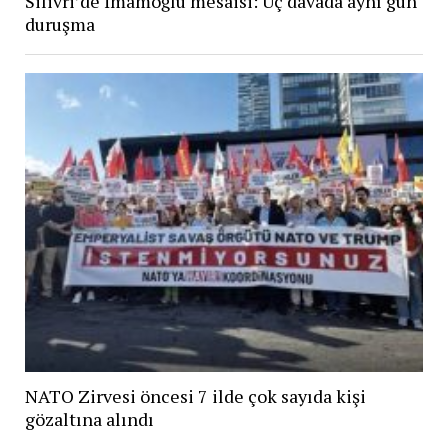
Silivri’de İmamoğlu mesaisi: Üç davada aynı gün
duruşma
NATO Zirvesi öncesi 7 ilde çok sayıda kişi
gözaltına alındı