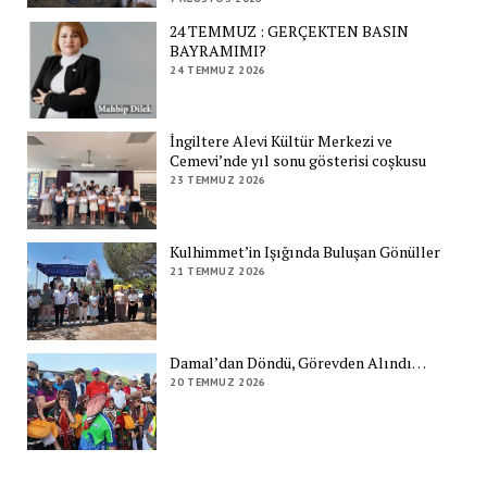
24 TEMMUZ : GERÇEKTEN BASIN
BAYRAMIMI?
24 TEMMUZ 2026
İngiltere Alevi Kültür Merkezi ve
Cemevi’nde yıl sonu gösterisi coşkusu
23 TEMMUZ 2026
Kulhimmet’in Işığında Buluşan Gönüller
21 TEMMUZ 2026
Damal’dan Döndü, Görevden Alındı…
20 TEMMUZ 2026