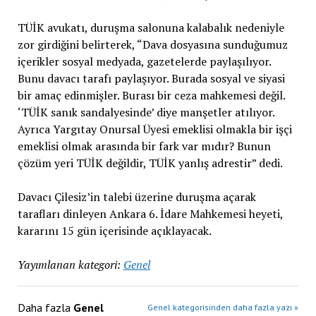
TÜİK avukatı, duruşma salonuna kalabalık nedeniyle
zor girdiğini belirterek, “Dava dosyasına sunduğumuz
içerikler sosyal medyada, gazetelerde paylaşılıyor.
Bunu davacı tarafı paylaşıyor. Burada sosyal ve siyasi
bir amaç edinmişler. Burası bir ceza mahkemesi değil.
‘TÜİK sanık sandalyesinde’ diye manşetler atılıyor.
Ayrıca Yargıtay Onursal Üyesi emeklisi olmakla bir işçi
emeklisi olmak arasında bir fark var mıdır? Bunun
çözüm yeri TÜİK değildir, TÜİK yanlış adrestir” dedi.
Davacı Çilesiz’in talebi üzerine duruşma açarak
tarafları dinleyen Ankara 6. İdare Mahkemesi heyeti,
kararını 15 gün içerisinde açıklayacak.
Yayımlanan kategori:
Genel
Daha fazla
Genel
Genel kategorisinden daha fazla yazı »