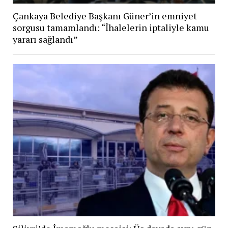
Çankaya Belediye Başkanı Güner’in emniyet
sorgusu tamamlandı: “İhalelerin iptaliyle kamu
yararı sağlandı”