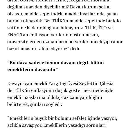
değilim sınavdan diyebilir mi? Davalı kurum şeffaf
olsaydı, madde sepetindeki madde fiyatlarında, şu an
burada olmazdık. Biz TÜİK’in madde sepetinde bir kilo
sütün ne kadar olduğunu bilmiyoruz. TÜİK, İTO ve
ENAG’tan enflasyon verilerinin istenmesini,
üniversitelerden uzmanların bu verileri inceleyip rapor
hazırlamasını talep ediyoruz” dedi.
“Bu dava sadece benim davam değil, bütün
emeklilerin davasıdır”
Davayı açan emekli Yargıtay Üyesi Seyfettin Çilesiz
de TÜİK’in enflasyonu düşük göstermesi nedeniyle
emekli maaşlarına oldukça az zam yapıldığını
belirterek, şunları söyledi:
“Emeklilerin büyük bir bölümü sefalet içinde yaşıyor,
açlıkla savaşıyor. Emeklilerin yaşadığı sorunları