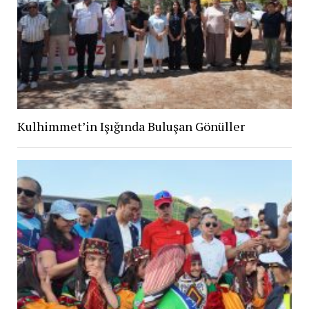
Kulhimmet’in Işığında Buluşan Gönüller