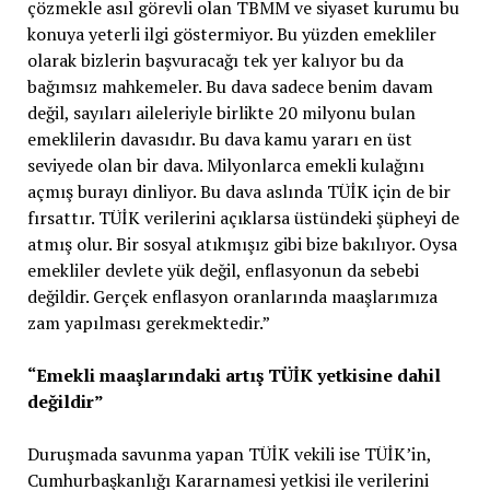
çözmekle asıl görevli olan TBMM ve siyaset kurumu bu
konuya yeterli ilgi göstermiyor. Bu yüzden emekliler
olarak bizlerin başvuracağı tek yer kalıyor bu da
bağımsız mahkemeler. Bu dava sadece benim davam
değil, sayıları aileleriyle birlikte 20 milyonu bulan
emeklilerin davasıdır. Bu dava kamu yararı en üst
seviyede olan bir dava. Milyonlarca emekli kulağını
açmış burayı dinliyor. Bu dava aslında TÜİK için de bir
fırsattır. TÜİK verilerini açıklarsa üstündeki şüpheyi de
atmış olur. Bir sosyal atıkmışız gibi bize bakılıyor. Oysa
emekliler devlete yük değil, enflasyonun da sebebi
değildir. Gerçek enflasyon oranlarında maaşlarımıza
zam yapılması gerekmektedir.”
“Emekli maaşlarındaki artış TÜİK yetkisine dahil
değildir”
Duruşmada savunma yapan TÜİK vekili ise TÜİK’in,
Cumhurbaşkanlığı Kararnamesi yetkisi ile verilerini