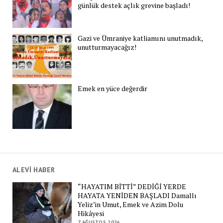
günlük destek açlık grevine başladı!
Gazi ve Ümraniye katliamını unutmadık,
unutturmayacağız!
Emek en yüce değerdir
ALEVİ HABER
“HAYATIM BİTTİ” DEDİĞİ YERDE
HAYATA YENİDEN BAŞLADI Damallı
Yeliz’in Umut, Emek ve Azim Dolu
Hikâyesi
7 AĞUSTOS 2026