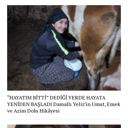
“HAYATIM BİTTİ” DEDİĞİ YERDE HAYATA
YENİDEN BAŞLADI Damallı Yeliz’in Umut, Emek
ve Azim Dolu Hikâyesi