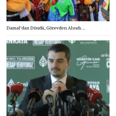
Damal’dan Döndü, Görevden Alındı…