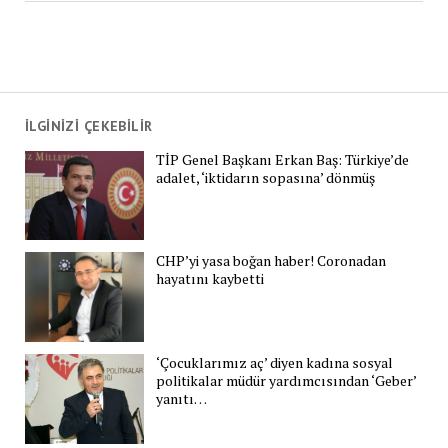
İLGİNİZİ ÇEKEBİLİR
TİP Genel Başkanı Erkan Baş: Türkiye’de
adalet, ‘iktidarın sopasına’ dönmüş
CHP’yi yasa boğan haber! Coronadan
hayatını kaybetti
‘Çocuklarımız aç’ diyen kadına sosyal
politikalar müdür yardımcısından ‘Geber’
yanıtı…