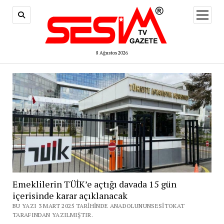
menüy
aç
8 Ağustos 2026
Emeklilerin TÜİK’e açtığı davada 15 gün
içerisinde karar açıklanacak
BU YAZI 3 MART 2025 TARIHINDE ANADOLUNUNSESITOKAT
TARAFINDAN YAZILMIŞTIR.