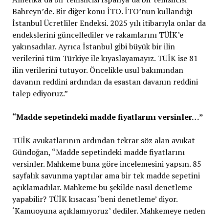
Bahreyn’de. Bir diğer konu İTO. İTO’nun kullandığı
İstanbul Ücretliler Endeksi. 2025 yılı itibarıyla onlar da
endekslerini güncellediler ve rakamlarını TÜİK’e
yakınsadılar. Ayrıca İstanbul gibi büyük bir ilin
verilerini tüm Türkiye ile kıyaslayamayız. TÜİK ise 81
ilin verilerini tutuyor. Öncelikle usul bakımından
davanın reddini ardından da esastan davanın reddini
talep ediyoruz.”
“Madde sepetindeki madde fiyatlarını versinler…”
TÜİK avukatlarının ardından tekrar söz alan avukat
Gündoğan, “Madde sepetindeki madde fiyatlarını
versinler. Mahkeme buna göre incelemesini yapsın. 85
sayfalık savunma yaptılar ama bir tek madde sepetini
açıklamadılar. Mahkeme bu şekilde nasıl denetleme
yapabilir? TÜİK kısacası ‘beni denetleme’ diyor.
‘Kamuoyuna açıklamıyoruz’ dediler. Mahkemeye neden