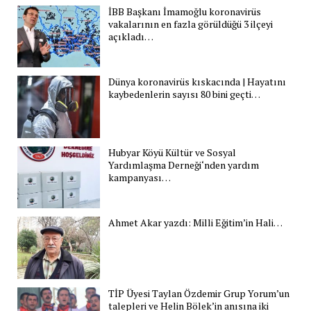
İBB Başkanı İmamoğlu koronavirüs
vakalarının en fazla görüldüğü 3 ilçeyi
açıkladı…
Dünya koronavirüs kıskacında | Hayatını
kaybedenlerin sayısı 80 bini geçti…
Hubyar Köyü Kültür ve Sosyal
Yardımlaşma Derneği‘nden yardım
kampanyası…
Ahmet Akar yazdı: Milli Eğitim’in Hali…
TİP Üyesi Taylan Özdemir Grup Yorum’un
talepleri ve Helin Bölek’in anısına iki