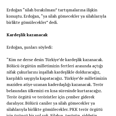
Erdoğan “silah bırakılması” tartışmalarına ilişkin
konuştu. Erdoğan, “ya silah gömecekler ya silahlarıyla
birlikte gömülecekler” dedi.
Kardeşlik kazanacak
Erdoğan, şunları söyledi:
“Kim ne derse desin Türkiye’de kardeşlik kazanacak.
Bölücü örgütün milletimizin fertleri arasında açtığı
nifak çukurlarını inşallah kardeşlikle dolduracağız,
karşılıklı saygıyla kapatacağız. Türkiye’de milletimizin
maziden atiye uzanan kaderdaşlığı kazanacak. Terör
belasından ülkemizi en kısa süresinde kurtaracağız.
Terör örgütü ve teröristler için çember giderek
daralıyor. Bölücü caniler ya silah gömecekler ya
silahlarıyla birlikte gömülecekler. PKK terör örgütü
için üçüncü bir yol yok. Silahın, terörün, şiddetin