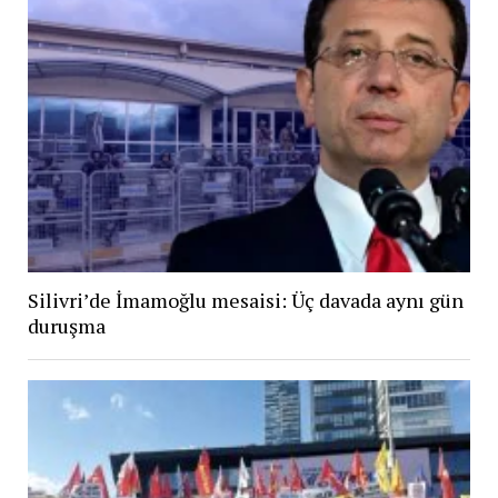
Silivri’de İmamoğlu mesaisi: Üç davada aynı gün
duruşma