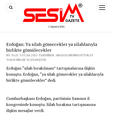
menüy
aç
2 Ağustos 2026
Erdoğan: Ya silah gömecekler ya silahlarıyla
birlikte gömülecekler
BU YAZI 5 OCAK 2025 TARIHINDE ANADOLUNUNSESITOKAT
TARAFINDAN YAZILMIŞTIR.
Erdoğan “silah bırakılması” tartışmalarına ilişkin
konuştu. Erdoğan, “ya silah gömecekler ya silahlarıyla
birlikte gömülecekler” dedi.
Cumhurbaşkanı Erdoğan, partisinin Samsun il
kongresinde konuştu. Silah bırakma tartışmasına
ilişkin mesajlar verdi.