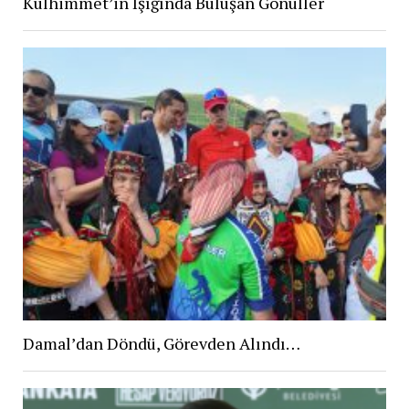
Kulhimmet’in Işığında Buluşan Gönüller
Damal’dan Döndü, Görevden Alındı…