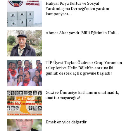
Hubyar Köyü Kültür ve Sosyal
Yardımlaşma Derneği‘nden yardım
kampanyası…
Ahmet Akar yazdı: Milli Eğitim’in Hali…
TİP Üyesi Taylan Özdemir Grup Yorum’un
talepleri ve Helin Bölek’in anısına iki
günlük destek açlık grevine başladı!
Gazi ve Ümraniye katliamını unutmadık,
unutturmayacağız!
Emek en yüce değerdir