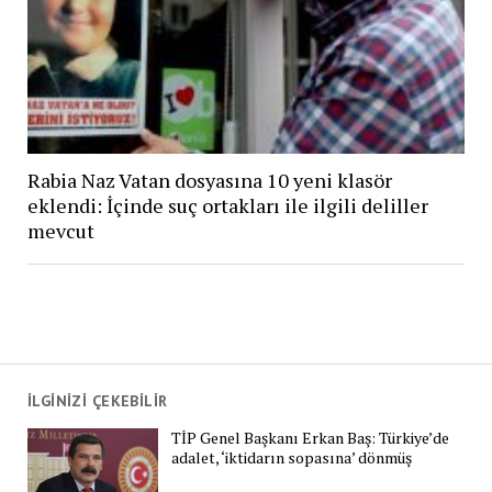
Rabia Naz Vatan dosyasına 10 yeni klasör
eklendi: İçinde suç ortakları ile ilgili deliller
mevcut
İLGİNİZİ ÇEKEBİLİR
TİP Genel Başkanı Erkan Baş: Türkiye’de
adalet, ‘iktidarın sopasına’ dönmüş