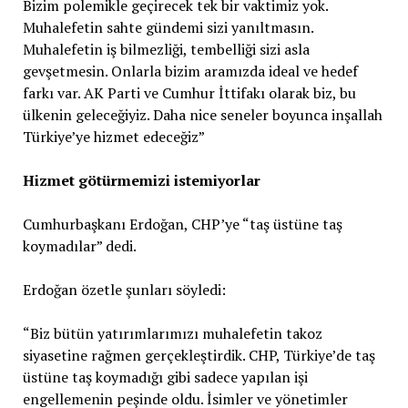
Bizim polemikle geçirecek tek bir vaktimiz yok.
Muhalefetin sahte gündemi sizi yanıltmasın.
Muhalefetin iş bilmezliği, tembelliği sizi asla
gevşetmesin. Onlarla bizim aramızda ideal ve hedef
farkı var. AK Parti ve Cumhur İttifakı olarak biz, bu
ülkenin geleceğiyiz. Daha nice seneler boyunca inşallah
Türkiye’ye hizmet edeceğiz”
Hizmet götürmemizi istemiyorlar
Cumhurbaşkanı Erdoğan, CHP’ye “taş üstüne taş
koymadılar” dedi.
Erdoğan özetle şunları söyledi:
“Biz bütün yatırımlarımızı muhalefetin takoz
siyasetine rağmen gerçekleştirdik. CHP, Türkiye’de taş
üstüne taş koymadığı gibi sadece yapılan işi
engellemenin peşinde oldu. İsimler ve yönetimler