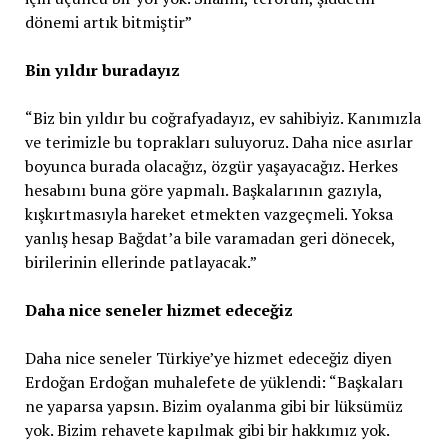
dönemi artık bitmiştir”
Bin yıldır buradayız
“Biz bin yıldır bu coğrafyadayız, ev sahibiyiz. Kanımızla
ve terimizle bu toprakları suluyoruz. Daha nice asırlar
boyunca burada olacağız, özgür yaşayacağız. Herkes
hesabını buna göre yapmalı. Başkalarının gazıyla,
kışkırtmasıyla hareket etmekten vazgeçmeli. Yoksa
yanlış hesap Bağdat’a bile varamadan geri dönecek,
birilerinin ellerinde patlayacak.”
Daha nice seneler hizmet edeceğiz
Daha nice seneler Türkiye’ye hizmet edeceğiz diyen
Erdoğan Erdoğan muhalefete de yüklendi: “Başkaları
ne yaparsa yapsın. Bizim oyalanma gibi bir lüksümüz
yok. Bizim rehavete kapılmak gibi bir hakkımız yok.