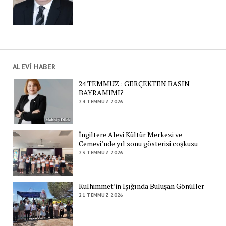
ALEVİ HABER
24 TEMMUZ : GERÇEKTEN BASIN
BAYRAMIMI?
24 TEMMUZ 2026
İngiltere Alevi Kültür Merkezi ve
Cemevi’nde yıl sonu gösterisi coşkusu
23 TEMMUZ 2026
Kulhimmet’in Işığında Buluşan Gönüller
21 TEMMUZ 2026