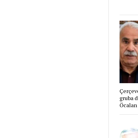
Çerçeve
gruba d
Öcalan