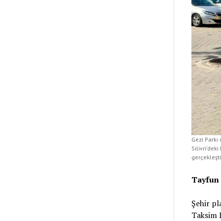
Gezi Parkı 
Silivri’dek
gerçekleşti
Tayfun
Şehir pl
Taksim D