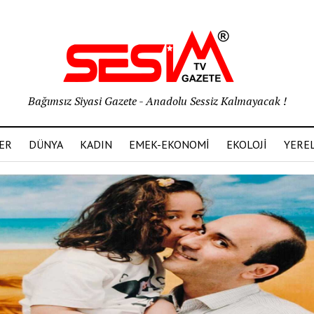
Bağımsız Siyasi Gazete - Anadolu Sessiz Kalmayacak !
ER
DÜNYA
KADIN
EMEK-EKONOMİ
EKOLOJİ
YERE