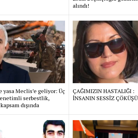
alındı!
 yasa Meclis’e geliyor: Üç
ÇAĞIMIZIN HASTALIĞI :
enetimli serbestlik,
İNSANIN SESSİZ ÇÖKÜŞÜ
 kapsam dışında