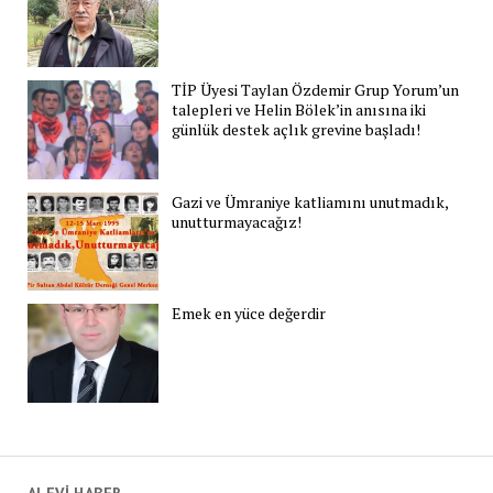
TİP Üyesi Taylan Özdemir Grup Yorum’un
talepleri ve Helin Bölek’in anısına iki
günlük destek açlık grevine başladı!
Gazi ve Ümraniye katliamını unutmadık,
unutturmayacağız!
Emek en yüce değerdir