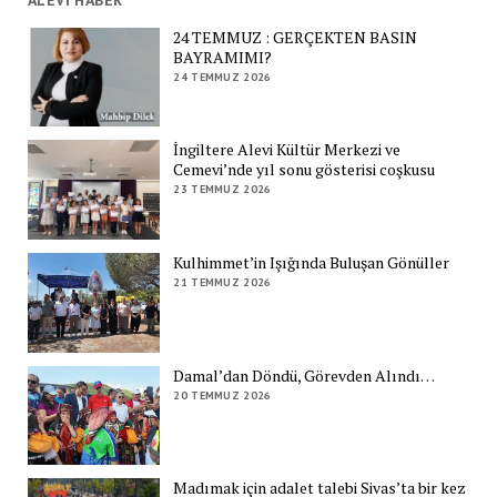
ALEVİ HABER
24 TEMMUZ : GERÇEKTEN BASIN
BAYRAMIMI?
24 TEMMUZ 2026
İngiltere Alevi Kültür Merkezi ve
Cemevi’nde yıl sonu gösterisi coşkusu
23 TEMMUZ 2026
Kulhimmet’in Işığında Buluşan Gönüller
21 TEMMUZ 2026
Damal’dan Döndü, Görevden Alındı…
20 TEMMUZ 2026
Madımak için adalet talebi Sivas’ta bir kez