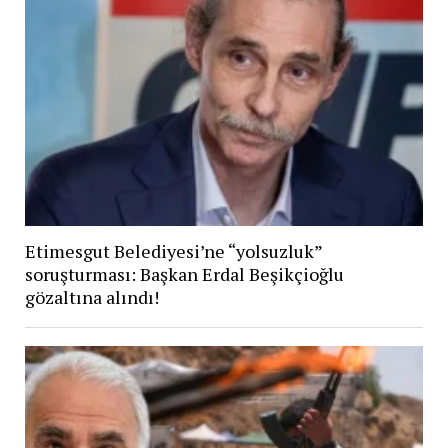
Etimesgut Belediyesi’ne “yolsuzluk”
soruşturması: Başkan Erdal Beşikçioğlu
gözaltına alındı!