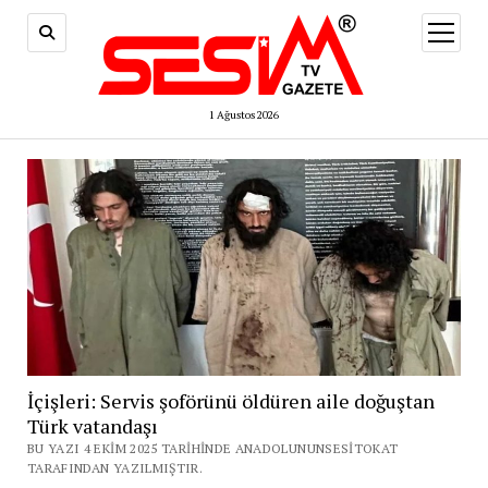
menüy
aç
1 Ağustos 2026
İçişleri: Servis şoförünü öldüren aile doğuştan
Türk vatandaşı
BU YAZI 4 EKIM 2025 TARIHINDE ANADOLUNUNSESITOKAT
TARAFINDAN YAZILMIŞTIR.