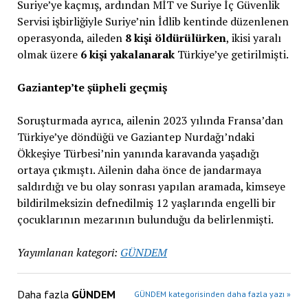
Suriye’ye kaçmış, ardından MİT ve Suriye İç Güvenlik
Servisi işbirliğiyle Suriye’nin İdlib kentinde düzenlenen
operasyonda, aileden
8 kişi öldürülürken
, ikisi yaralı
olmak üzere
6 kişi yakalanarak
Türkiye’ye getirilmişti.
Gaziantep’te şüpheli geçmiş
Soruşturmada ayrıca, ailenin 2023 yılında Fransa’dan
Türkiye’ye döndüğü ve Gaziantep Nurdağı’ndaki
Ökkeşiye Türbesi’nin yanında karavanda yaşadığı
ortaya çıkmıştı. Ailenin daha önce de jandarmaya
saldırdığı ve bu olay sonrası yapılan aramada, kimseye
bildirilmeksizin defnedilmiş 12 yaşlarında engelli bir
çocuklarının mezarının bulunduğu da belirlenmişti.
Yayımlanan kategori:
GÜNDEM
Daha fazla
GÜNDEM
GÜNDEM kategorisinden daha fazla yazı »