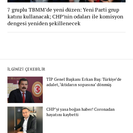
7 gruplu TBMM’de yeni düzen: Yeni Parti grup
katını kullanacak; CHP’nin odaları ile komisyon
dengesi yeniden şekillenecek
İLGİNİZİ ÇEKEBİLİR
TİP Genel Başkanı Erkan Baş: Türkiye’de
adalet, ‘iktidarın sopasına’ dönmüş
CHP’yi yasa boğan haber! Coronadan
hayatını kaybetti