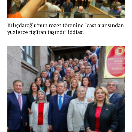
Kılıçdaroğlu’nun rozet törenine “cast ajansından
yüzlerce figüran taşındı” iddiası