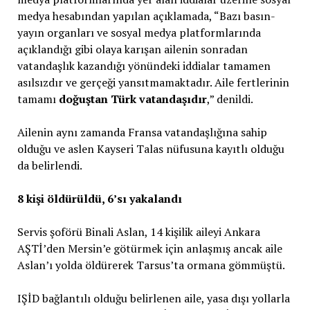
medya hesabından yapılan açıklamada, “Bazı basın-
yayın organları ve sosyal medya platformlarında
açıklandığı gibi olaya karışan ailenin sonradan
vatandaşlık kazandığı yönündeki iddialar tamamen
asılsızdır ve gerçeği yansıtmamaktadır. Aile fertlerinin
tamamı
doğuştan Türk vatandaşıdır
,” denildi.
Ailenin aynı zamanda Fransa vatandaşlığına sahip
olduğu ve aslen Kayseri Talas nüfusuna kayıtlı olduğu
da belirlendi.
8 kişi öldürüldü, 6’sı yakalandı
Servis şoförü Binali Aslan, 14 kişilik aileyi Ankara
AŞTİ’den Mersin’e götürmek için anlaşmış ancak aile
Aslan’ı yolda öldürerek Tarsus’ta ormana gömmüştü.
IŞİD bağlantılı olduğu belirlenen aile, yasa dışı yollarla