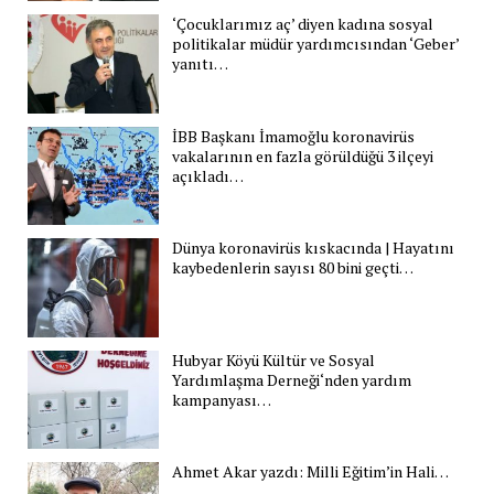
‘Çocuklarımız aç’ diyen kadına sosyal
politikalar müdür yardımcısından ‘Geber’
yanıtı…
İBB Başkanı İmamoğlu koronavirüs
vakalarının en fazla görüldüğü 3 ilçeyi
açıkladı…
Dünya koronavirüs kıskacında | Hayatını
kaybedenlerin sayısı 80 bini geçti…
Hubyar Köyü Kültür ve Sosyal
Yardımlaşma Derneği‘nden yardım
kampanyası…
Ahmet Akar yazdı: Milli Eğitim’in Hali…