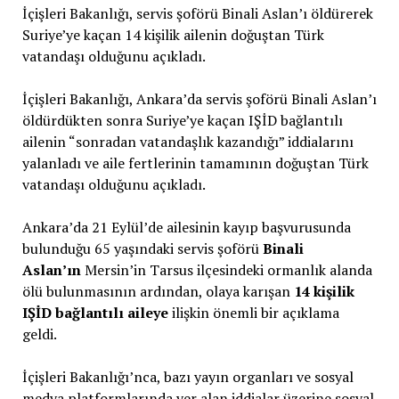
İçişleri Bakanlığı, servis şoförü Binali Aslan’ı öldürerek
Suriye’ye kaçan 14 kişilik ailenin doğuştan Türk
vatandaşı olduğunu açıkladı.
İçişleri Bakanlığı, Ankara’da servis şoförü Binali Aslan’ı
öldürdükten sonra Suriye’ye kaçan IŞİD bağlantılı
ailenin “sonradan vatandaşlık kazandığı” iddialarını
yalanladı ve aile fertlerinin tamamının doğuştan Türk
vatandaşı olduğunu açıkladı.
Ankara’da 21 Eylül’de ailesinin kayıp başvurusunda
bulunduğu 65 yaşındaki servis şoförü
Binali
Aslan’ın
Mersin’in Tarsus ilçesindeki ormanlık alanda
ölü bulunmasının ardından, olaya karışan
14 kişilik
IŞİD bağlantılı aileye
ilişkin önemli bir açıklama
geldi.
İçişleri Bakanlığı’nca, bazı yayın organları ve sosyal
medya platformlarında yer alan iddialar üzerine sosyal