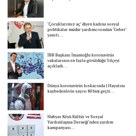
‘Çocuklarımız aç’ diyen kadına sosyal
politikalar müdür yardımcısından ‘Geber’
yanıtı…
İBB Başkanı İmamoğlu koronavirüs
vakalarının en fazla görüldüğü 3 ilçeyi
açıkladı…
Dünya koronavirüs kıskacında | Hayatını
kaybedenlerin sayısı 80 bini geçti…
Hubyar Köyü Kültür ve Sosyal
Yardımlaşma Derneği‘nden yardım
kampanyası…