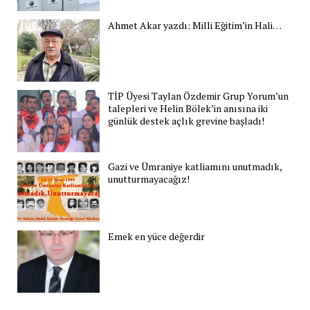
Ahmet Akar yazdı: Milli Eğitim’in Hali…
TİP Üyesi Taylan Özdemir Grup Yorum’un
talepleri ve Helin Bölek’in anısına iki
günlük destek açlık grevine başladı!
Gazi ve Ümraniye katliamını unutmadık,
unutturmayacağız!
Emek en yüce değerdir