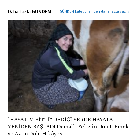
Daha fazla
GÜNDEM
GÜNDEM kategorisinden daha fazla yazı »
“HAYATIM BİTTİ” DEDİĞİ YERDE HAYATA
YENİDEN BAŞLADI Damallı Yeliz’in Umut, Emek
ve Azim Dolu Hikâyesi