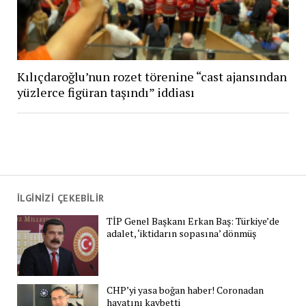
Kılıçdaroğlu’nun rozet törenine “cast ajansından
yüzlerce figüran taşındı” iddiası
İLGİNİZİ ÇEKEBİLİR
TİP Genel Başkanı Erkan Baş: Türkiye’de
adalet, ‘iktidarın sopasına’ dönmüş
CHP’yi yasa boğan haber! Coronadan
hayatını kaybetti