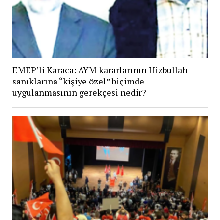
EMEP’li Karaca: AYM kararlarının Hizbullah
sanıklarına “kişiye özel” biçimde
uygulanmasının gerekçesi nedir?