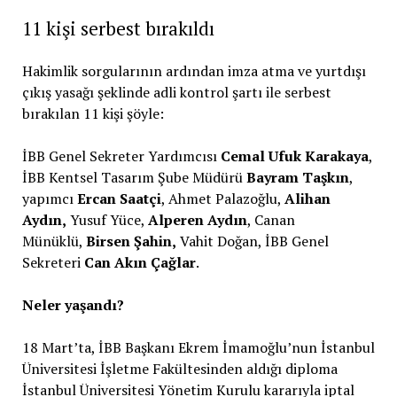
11 kişi serbest bırakıldı
Hakimlik sorgularının ardından imza atma ve yurtdışı
çıkış yasağı şeklinde adli kontrol şartı ile serbest
bırakılan 11 kişi şöyle:
İBB Genel Sekreter Yardımcısı
Cemal Ufuk Karakaya
,
İBB Kentsel Tasarım Şube Müdürü
Bayram Taşkın
,
yapımcı
Ercan Saatçi
, Ahmet Palazoğlu,
Alihan
Aydın,
Yusuf Yüce,
Alperen Aydın
, Canan
Münüklü,
Birsen Şahin,
Vahit Doğan, İBB Genel
Sekreteri
Can Akın Çağlar
.
Neler yaşandı?
18 Mart’ta, İBB Başkanı Ekrem İmamoğlu’nun İstanbul
Üniversitesi İşletme Fakültesinden aldığı diploma
İstanbul Üniversitesi Yönetim Kurulu kararıyla iptal