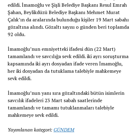
edildi. İmamoğlu ve Şişli Belediye Başkanı Resul Emrah
Şahan, Beylikdüzü Belediye Başkanı Mehmet Murat
Çalık’ın da aralarında bulunduğu kişiler 19 Mart sabahı
gözaltına alındı. Gözaltı sayısı o günden beri toplamda
92 oldu.
İmamoğlu’nun emniyetteki ifadesi dün (22 Mart)
tamamlandı ve savcılığa sevk edildi. iki ayrı soruşturma
kapsamında iki ayrı dosyadan ifade veren İmamoğlu,
her iki dosyadan da tutuklama talebiyle mahkemeye
sevk edildi.
İmamoğlu’nun yanı sıra gözaltındaki bütün isimlerin
savcılık ifadeleri 23 Mart sabah saatlerinde
tamamlandı ve tamamı tutuklanmaları talebiyle
mahkemeye sevk edildi.
Yayımlanan kategori:
GÜNDEM