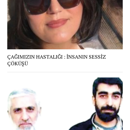
ÇAĞIMIZIN HASTALIĞI : İNSANIN SESSİZ
ÇÖKÜŞÜ