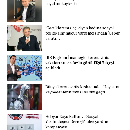
hayatını kaybetti
‘Çocuklarımız aç’ diyen kadına sosyal
politikalar müdür yardımcısından ‘Geber’
yanıtı…
İBB Başkanı İmamoğlu koronavirüs
vakalarının en fazla görüldüğü 3 ilçeyi
açıkladı…
Dünya koronavirüs kıskacında | Hayatını
kaybedenlerin sayısı 80 bini geçti…
Hubyar Köyü Kültür ve Sosyal
Yardımlaşma Derneği‘nden yardım
kampanyası…