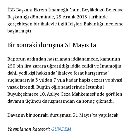
İBB Başkanı Ekrem İmamoğlu’nun, Beylikdüzü Belediye
Başkanlığı döneminde, 29 Aralık 2015 tarihinde
gerçekleşen bir ihaleyle ilgili İçişleri Bakanlığı inceleme
başlatmıştı.
Bir sonraki duruşma 31 Mayıs’ta
Raporun ardından hazırlanan iddianamede, kamunun
250 bin lira zarara uğratıldığı iddia edildi ve İmamoğlu
dahil yedi kişi hakkında ‘ihaleye fesat karıştırma’
suçlamasıyla 3 yıldan 7 yıla kadar hapis cezası ve siyasi
yasak istendi. Bugün öğle saatlerinde İstanbul
Büyükçekmece 10. Asliye Ceza Mahkemesi’nde görülen
davanın üçüncü duruşmasından da sonuç çıkmadı.
Davanın bir sonraki duruşması 31 Mayıs’ta yapılacak.
Yayımlanan kategori:
GÜNDEM