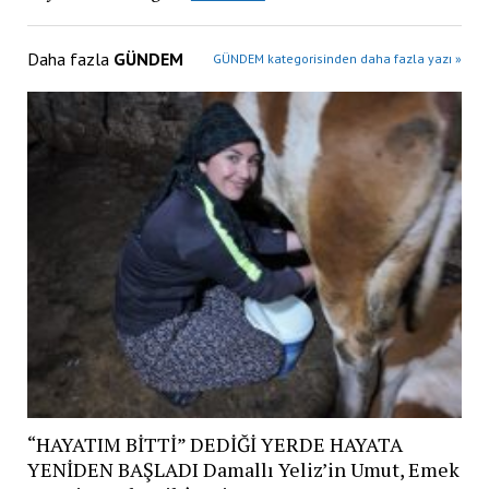
Daha fazla
GÜNDEM
GÜNDEM kategorisinden daha fazla yazı »
“HAYATIM BİTTİ” DEDİĞİ YERDE HAYATA
YENİDEN BAŞLADI Damallı Yeliz’in Umut, Emek