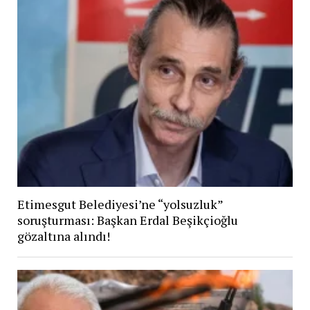
Etimesgut Belediyesi’ne “yolsuzluk”
soruşturması: Başkan Erdal Beşikçioğlu
gözaltına alındı!