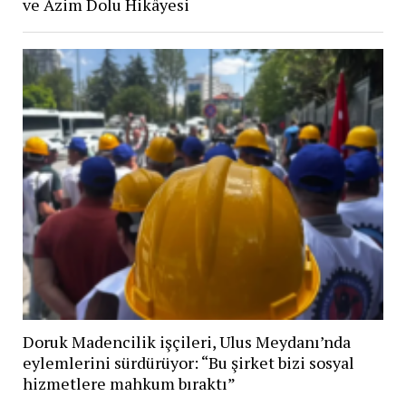
ve Azim Dolu Hikâyesi
Doruk Madencilik işçileri, Ulus Meydanı’nda
eylemlerini sürdürüyor: “Bu şirket bizi sosyal
hizmetlere mahkum bıraktı”