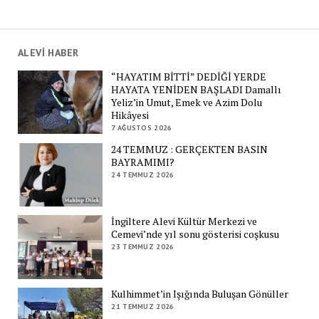
ALEVİ HABER
“HAYATIM BİTTİ” DEDİĞİ YERDE
HAYATA YENİDEN BAŞLADI Damallı
Yeliz’in Umut, Emek ve Azim Dolu
Hikâyesi
7 AĞUSTOS 2026
24 TEMMUZ : GERÇEKTEN BASIN
BAYRAMIMI?
24 TEMMUZ 2026
İngiltere Alevi Kültür Merkezi ve
Cemevi’nde yıl sonu gösterisi coşkusu
23 TEMMUZ 2026
Kulhimmet’in Işığında Buluşan Gönüller
21 TEMMUZ 2026