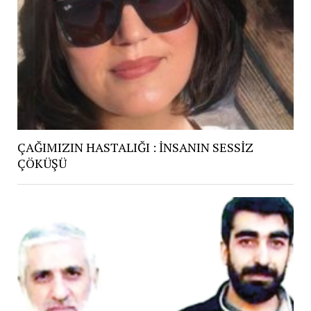
ÇAĞIMIZIN HASTALIĞI : İNSANIN SESSİZ
ÇÖKÜŞÜ