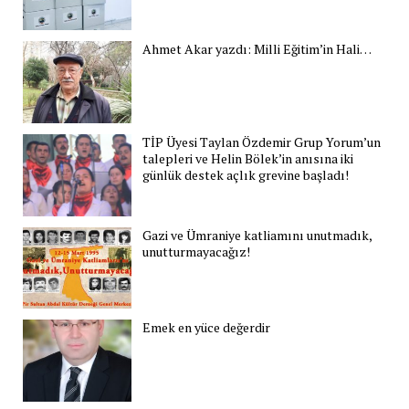
Ahmet Akar yazdı: Milli Eğitim’in Hali…
TİP Üyesi Taylan Özdemir Grup Yorum’un
talepleri ve Helin Bölek’in anısına iki
günlük destek açlık grevine başladı!
Gazi ve Ümraniye katliamını unutmadık,
unutturmayacağız!
Emek en yüce değerdir