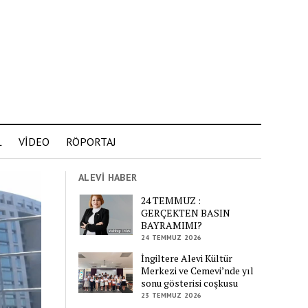
L
VİDEO
RÖPORTAJ
ALEVİ HABER
24 TEMMUZ :
GERÇEKTEN BASIN
BAYRAMIMI?
24 TEMMUZ 2026
İngiltere Alevi Kültür
Merkezi ve Cemevi’nde yıl
sonu gösterisi coşkusu
23 TEMMUZ 2026