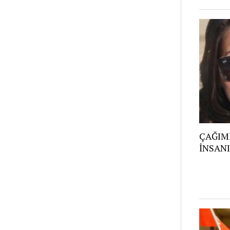
ÇAĞIMI
İNSANI