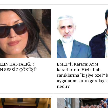
ZIN HASTALIĞI :
EMEP’li Karaca: AYM
N SESSİZ ÇÖKÜŞÜ
kararlarının Hizbullah
sanıklarına “kişiye özel” 
uygulanmasının gerekçes
nedir?