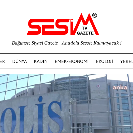
Bağımsız Siyasi Gazete - Anadolu Sessiz Kalmayacak !
ER
DÜNYA
KADIN
EMEK-EKONOMİ
EKOLOJİ
YERE