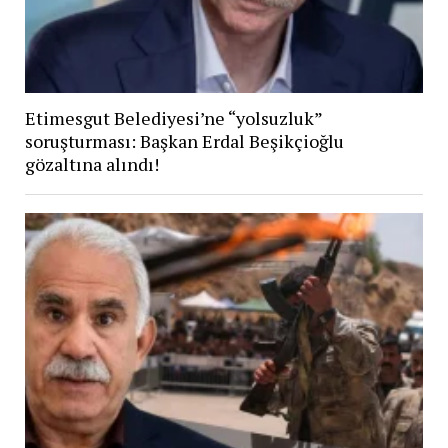
Etimesgut Belediyesi’ne “yolsuzluk”
soruşturması: Başkan Erdal Beşikçioğlu
gözaltına alındı!