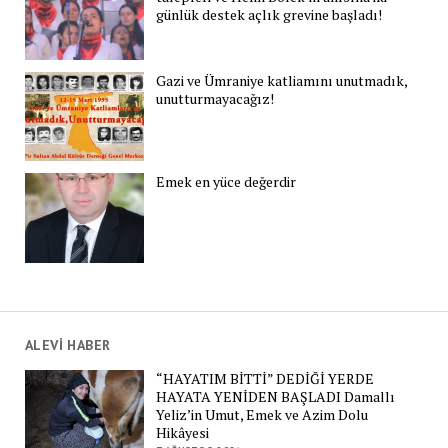
günlük destek açlık grevine başladı!
Gazi ve Ümraniye katliamını unutmadık,
unutturmayacağız!
Emek en yüce değerdir
ALEVİ HABER
“HAYATIM BİTTİ” DEDİĞİ YERDE
HAYATA YENİDEN BAŞLADI Damallı
Yeliz’in Umut, Emek ve Azim Dolu
Hikâyesi