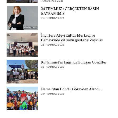
7 AĞUSTOS 2026
24 TEMMUZ : GERÇEKTEN BASIN
BAYRAMIMI?
24 TEMMUZ 2026
İngiltere Alevi Kültür Merkezi ve
Cemevi’nde yıl sonu gösterisi coşkusu
23 TEMMUZ 2026
Kulhimmet’in Işığında Buluşan Gönüller
21 TEMMUZ 2026
Damal’dan Döndü, Görevden Alındı…
20 TEMMUZ 2026