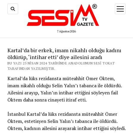
menüy
aç
7 Ağustos 2026
Kartal’da bir erkek, imam nikahlı olduğu kadını
öldürüp, ‘intihar etti’ diye ailesini aradı
BU YAZI 25 NISAN 2024 TARIHINDE ANADOLUNUN SESI TOKAT
TARAFINDAN YAZILMIŞTIR.
Kartal’da lüks rezidansta müteahhit Ömer Öktem,
imam nikahlı olduğu Selin Yalın’ı tabanca ile öldürdü.
Ailesini arayıp, Yalın’ın intihar ettiğini söyleyen fail
Öktem daha sonra cinayeti itiraf etti.
İstanbul Kartal’da lüks rezidansta müteahhit Ömer
Öktem, estetisyen Selin Yalın’ı tabanca ile öldürdü.
Öktem, kadının ailesini arayarak intihar ettiğini söyledi.