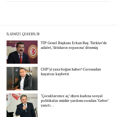
İLGİNİZİ ÇEKEBİLİR
TİP Genel Başkanı Erkan Baş: Türkiye’de
adalet, ‘iktidarın sopasına’ dönmüş
CHP’yi yasa boğan haber! Coronadan
hayatını kaybetti
‘Çocuklarımız aç’ diyen kadına sosyal
politikalar müdür yardımcısından ‘Geber’
yanıtı…