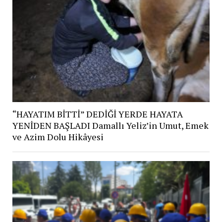
“HAYATIM BİTTİ” DEDİĞİ YERDE HAYATA
YENİDEN BAŞLADI Damallı Yeliz’in Umut, Emek
ve Azim Dolu Hikâyesi