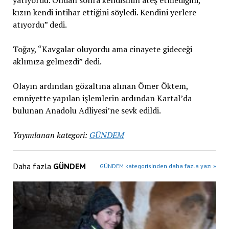
yatıyordu. Ondan sonra kendisinin ateş etmediğini,
kızın kendi intihar ettiğini söyledi. Kendini yerlere
atıyordu” dedi.
Toğay, “Kavgalar oluyordu ama cinayete gideceği
aklımıza gelmezdi” dedi.
Olayın ardından gözaltına alınan Ömer Öktem,
emniyette yapılan işlemlerin ardından Kartal’da
bulunan Anadolu Adliyesi’ne sevk edildi.
Yayımlanan kategori:
GÜNDEM
Daha fazla
GÜNDEM
GÜNDEM kategorisinden daha fazla yazı »