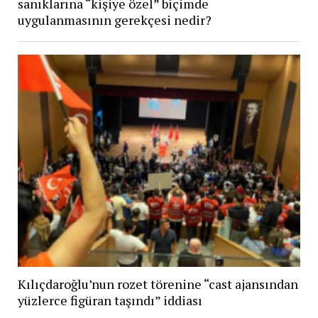
sanıklarına “kişiye özel” biçimde
uygulanmasının gerekçesi nedir?
Kılıçdaroğlu’nun rozet törenine “cast ajansından
yüzlerce figüran taşındı” iddiası