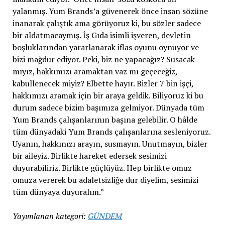
yalanmış. Yum Brands’a güvenerek önce insan sözüne
inanarak çalıştık ama görüyoruz ki, bu sözler sadece
bir aldatmacaymış. İş Gıda isimli işveren, devletin
boşluklarından yararlanarak iflas oyunu oynuyor ve
bizi mağdur ediyor. Peki, biz ne yapacağız? Susacak
mıyız, hakkımızı aramaktan vaz mı geçeceğiz,
kabullenecek miyiz? Elbette hayır. Bizler 7 bin işçi,
hakkımızı aramak için bir araya geldik. Biliyoruz ki bu
durum sadece bizim başımıza gelmiyor. Dünyada tüm
Yum Brands çalışanlarının başına gelebilir. O hâlde
tüm dünyadaki Yum Brands çalışanlarına sesleniyoruz.
Uyanın, hakkınızı arayın, susmayın. Unutmayın, bizler
bir aileyiz. Birlikte hareket edersek sesimizi
duyurabiliriz. Birlikte güçlüyüz. Hep birlikte omuz
omuza vererek bu adaletsizliğe dur diyelim, sesimizi
tüm dünyaya duyuralım.”
Yayımlanan kategori:
GÜNDEM