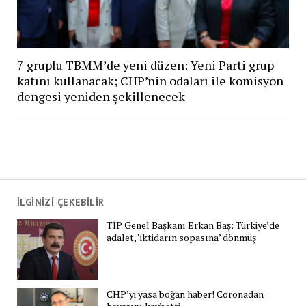
7 gruplu TBMM’de yeni düzen: Yeni Parti grup
katını kullanacak; CHP’nin odaları ile komisyon
dengesi yeniden şekillenecek
İLGİNİZİ ÇEKEBİLİR
TİP Genel Başkanı Erkan Baş: Türkiye’de
adalet, ‘iktidarın sopasına’ dönmüş
CHP’yi yasa boğan haber! Coronadan