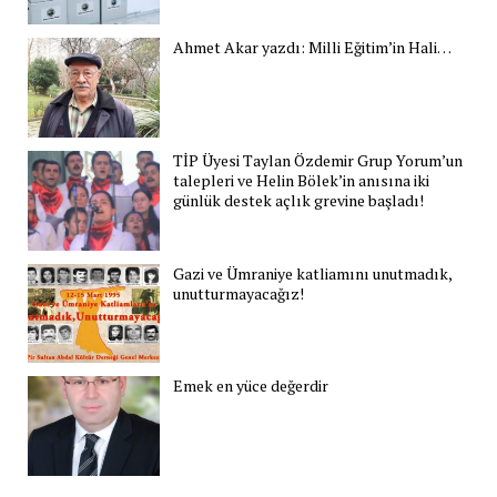
Ahmet Akar yazdı: Milli Eğitim’in Hali…
TİP Üyesi Taylan Özdemir Grup Yorum’un
talepleri ve Helin Bölek’in anısına iki
günlük destek açlık grevine başladı!
Gazi ve Ümraniye katliamını unutmadık,
unutturmayacağız!
Emek en yüce değerdir