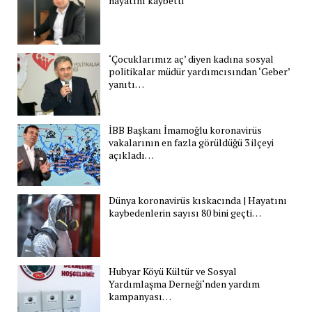
hayatını kaybetti
‘Çocuklarımız aç’ diyen kadına sosyal
politikalar müdür yardımcısından ‘Geber’
yanıtı…
İBB Başkanı İmamoğlu koronavirüs
vakalarının en fazla görüldüğü 3 ilçeyi
açıkladı…
Dünya koronavirüs kıskacında | Hayatını
kaybedenlerin sayısı 80 bini geçti…
Hubyar Köyü Kültür ve Sosyal
Yardımlaşma Derneği‘nden yardım
kampanyası…