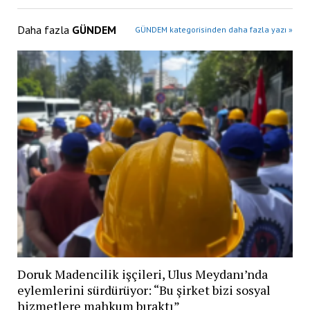
Daha fazla
GÜNDEM
GÜNDEM kategorisinden daha fazla yazı »
Doruk Madencilik işçileri, Ulus Meydanı’nda
eylemlerini sürdürüyor: “Bu şirket bizi sosyal
hizmetlere mahkum bıraktı”