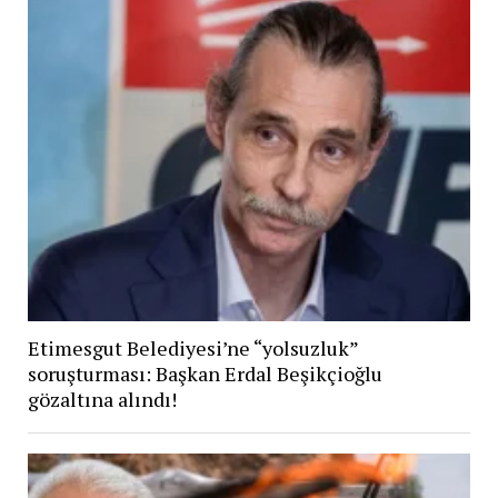
Etimesgut Belediyesi’ne “yolsuzluk”
soruşturması: Başkan Erdal Beşikçioğlu
gözaltına alındı!