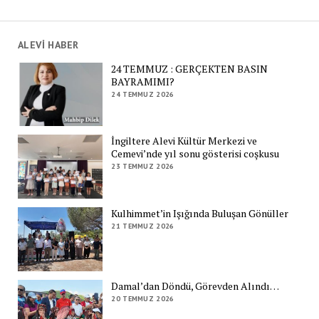
ALEVİ HABER
24 TEMMUZ : GERÇEKTEN BASIN
BAYRAMIMI?
24 TEMMUZ 2026
İngiltere Alevi Kültür Merkezi ve
Cemevi’nde yıl sonu gösterisi coşkusu
23 TEMMUZ 2026
Kulhimmet’in Işığında Buluşan Gönüller
21 TEMMUZ 2026
Damal’dan Döndü, Görevden Alındı…
20 TEMMUZ 2026