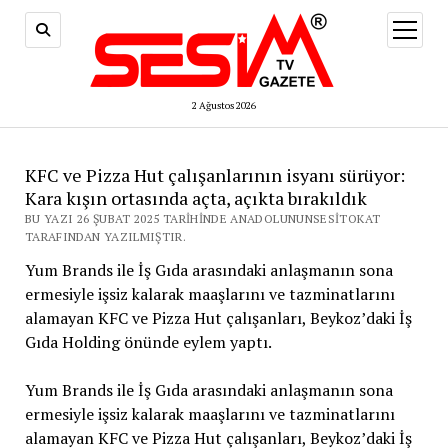
menüy
aç
2 Ağustos 2026
KFC ve Pizza Hut çalışanlarının isyanı sürüyor:
Kara kışın ortasında açta, açıkta bırakıldık
BU YAZI 26 ŞUBAT 2025 TARIHINDE ANADOLUNUNSESITOKAT
TARAFINDAN YAZILMIŞTIR.
Yum Brands ile İş Gıda arasındaki anlaşmanın sona
ermesiyle işsiz kalarak maaşlarını ve tazminatlarını
alamayan KFC ve Pizza Hut çalışanları, Beykoz’daki İş
Gıda Holding önünde eylem yaptı.
Yum Brands ile İş Gıda arasındaki anlaşmanın sona
ermesiyle işsiz kalarak maaşlarını ve tazminatlarını
alamayan KFC ve Pizza Hut çalışanları, Beykoz’daki İş