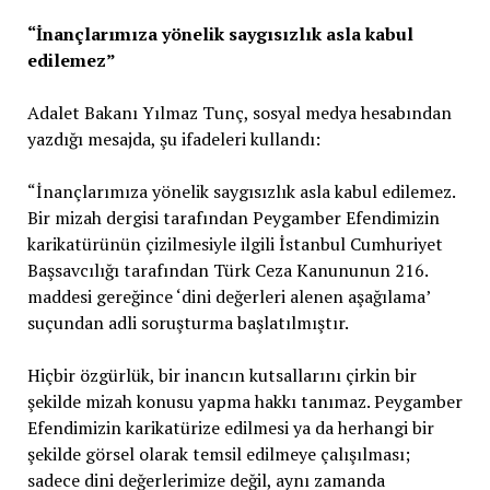
“İnançlarımıza yönelik saygısızlık asla kabul
edilemez”
Adalet Bakanı Yılmaz Tunç, sosyal medya hesabından
yazdığı mesajda, şu ifadeleri kullandı:
“İnançlarımıza yönelik saygısızlık asla kabul edilemez.
Bir mizah dergisi tarafından Peygamber Efendimizin
karikatürünün çizilmesiyle ilgili İstanbul Cumhuriyet
Başsavcılığı tarafından Türk Ceza Kanununun 216.
maddesi gereğince ‘dini değerleri alenen aşağılama’
suçundan adli soruşturma başlatılmıştır.
Hiçbir özgürlük, bir inancın kutsallarını çirkin bir
şekilde mizah konusu yapma hakkı tanımaz. Peygamber
Efendimizin karikatürize edilmesi ya da herhangi bir
şekilde görsel olarak temsil edilmeye çalışılması;
sadece dini değerlerimize değil, aynı zamanda