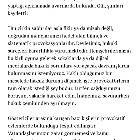
yaptığı açıklamada uyarılarda bulundu. Gül, şunları
kaydetti:
“Bu çirkin saldırılar asla fikir ya da mizah değil,
doğrudan inançlarımızı hedef alan bilinçli ve
sistematik provokasyonlardır. Devletimiz, hukuki
süreçleri kararlılıkla yürütmektedir. Hemşehrilerimizin
bu kirli oyuna gelerek sokaklarda ya da dijital
mecralarda hukuki sorunlara yol açacak davranışlarda
bulunmasını istemiyoruz. Haklı olduğumuz bir
meselede haksız duruma düşmek, işte provokatörlerin
tam olarak istediği şey budur. Lütfen sağduyunuzu
koruyun, vakarla hareket edin. İnancımızı savunurken
hukuk zemininden ayrılmayın.
Göstericiler arasına karışan bazı kişilerin provokatif
eylemlerde bulunduğu tespit edilmiştir.
Vatandaşlarımızın zarar görmemesi ve kamu