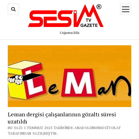
menüy
aç
5 Ağustos 2026
Leman dergisi çalışanlarının gözaltı süresi
uzatıldı
BU YAZI 1 TEMMUZ 2025 TARIHINDE ANADOLUNUNSESITOKAT
TARAFINDAN YAZILMIŞTIR.