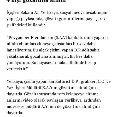
İçişleri Bakanı Ali Yerlikaya, sosyal medya hesabından
yaptığı paylaşımda, gözaltı görüntülerini paylaşarak,
şu ifadeleri kullandı:
“Peygamber Efendimizin (S.A.V) karikatürünü yaparak
nifak tohumları ekmeye çalışanları bir kez daha
lanetliyorum. Bu alçak çizimi yapan D.P. adlı şahıs
yakalanarak gözaltına alınmıştır. Bir kez daha
yineliyorum: Bu hayasızlar hukuk önünde hesap
verecektir.”
Yelikaya, çizimi yapan karikatürist D.P., grafikeri C.O. ve
Yazı İşleri Müdürü Z.A.’nın gözaltına alındığını
duyurdu. Gözaltı sırasında ters kelepçeye alınma
anlarını video olarak paylaşan Yerlikaya, ardından
müessese müdürü A.Y.’nin de gözaltına alındığını
duyurdu.