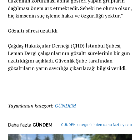
düzeninin korunması adına gösteri yapan grupların
dağılması önem arz etmektedir. Sebebi ne olursa olsun,
hiç kimsenin suç işleme hakkı ve özgürlüğü yoktur.”
Gözaltı süresi uzatıldı
Çağdaş Hukukçular Derneği (ÇHD) İstanbul Şubesi,
Leman Dergi çalışanlarının gözaltı sürelerinin bir gün
uzatıldığını açıkladı. Güvenlik Şube tarafından
gözaltıların yarın savcılığa çıkarılacağı bilgisi verildi.
Yayımlanan kategori:
GÜNDEM
Daha fazla
GÜNDEM
GÜNDEM kategorisinden daha fazla yazı »