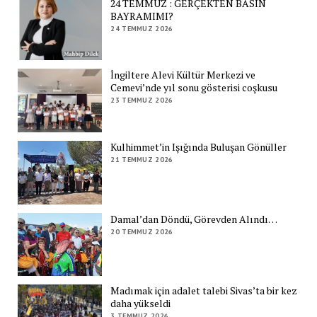
24 TEMMUZ : GERÇEKTEN BASIN
BAYRAMIMI?
24 TEMMUZ 2026
İngiltere Alevi Kültür Merkezi ve
Cemevi’nde yıl sonu gösterisi coşkusu
23 TEMMUZ 2026
Kulhimmet’in Işığında Buluşan Gönüller
21 TEMMUZ 2026
Damal’dan Döndü, Görevden Alındı…
20 TEMMUZ 2026
Madımak için adalet talebi Sivas’ta bir kez
daha yükseldi
3 TEMMUZ 2026