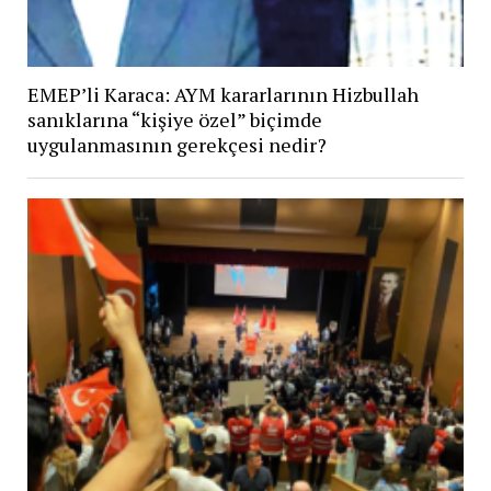
EMEP’li Karaca: AYM kararlarının Hizbullah
sanıklarına “kişiye özel” biçimde
uygulanmasının gerekçesi nedir?