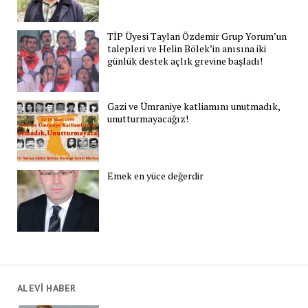
TİP Üyesi Taylan Özdemir Grup Yorum’un
talepleri ve Helin Bölek’in anısına iki
günlük destek açlık grevine başladı!
Gazi ve Ümraniye katliamını unutmadık,
unutturmayacağız!
Emek en yüce değerdir
ALEVİ HABER