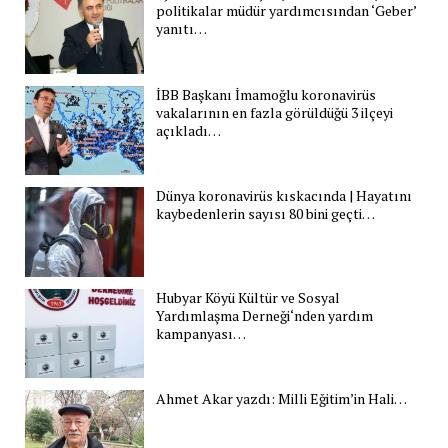
politikalar müdür yardımcısından ‘Geber’
yanıtı…
İBB Başkanı İmamoğlu koronavirüs
vakalarının en fazla görüldüğü 3 ilçeyi
açıkladı…
Dünya koronavirüs kıskacında | Hayatını
kaybedenlerin sayısı 80 bini geçti…
Hubyar Köyü Kültür ve Sosyal
Yardımlaşma Derneği‘nden yardım
kampanyası…
Ahmet Akar yazdı: Milli Eğitim’in Hali…