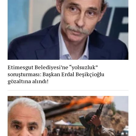
Etimesgut Belediyesi’ne “yolsuzluk”
soruşturması: Başkan Erdal Beşikçioğlu
gözaltına alındı!