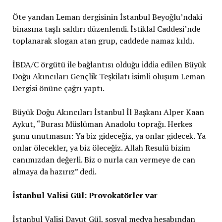
Öte yandan Leman dergisinin İstanbul Beyoğlu’ndaki
binasına taşlı saldırı düzenlendi. İstiklal Caddesi’nde
toplanarak slogan atan grup, caddede namaz kıldı.
İBDA/C örgütü ile bağlantısı olduğu iddia edilen Büyük
Doğu Akıncıları Gençlik Teşkilatı isimli oluşum Leman
Dergisi önüne çağrı yaptı.
Büyük Doğu Akıncıları İstanbul İl Başkanı Alper Kaan
Aykut, “Burası Müslüman Anadolu toprağı. Herkes
şunu unutmasın: Ya biz gideceğiz, ya onlar gidecek. Ya
onlar ölecekler, ya biz öleceğiz. Allah Resulü bizim
canımızdan değerli. Biz o nurla can vermeye de can
almaya da hazırız” dedi.
İstanbul Valisi Gül: Provokatörler var
İstanbul Valisi Davut Gül, sosyal medya hesabından