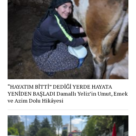
“HAYATIM BİTTİ” DEDİĞİ YERDE HAYATA
YENİDEN BAŞLADI Damallı Yeliz’in Umut, Emek
ve Azim Dolu Hikâyesi