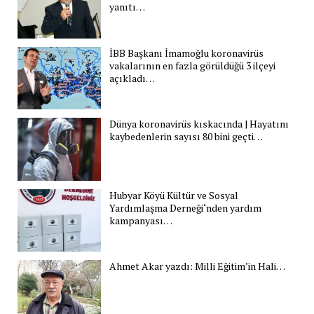
yanıtı…
İBB Başkanı İmamoğlu koronavirüs
vakalarının en fazla görüldüğü 3 ilçeyi
açıkladı…
Dünya koronavirüs kıskacında | Hayatını
kaybedenlerin sayısı 80 bini geçti…
Hubyar Köyü Kültür ve Sosyal
Yardımlaşma Derneği‘nden yardım
kampanyası…
Ahmet Akar yazdı: Milli Eğitim’in Hali…