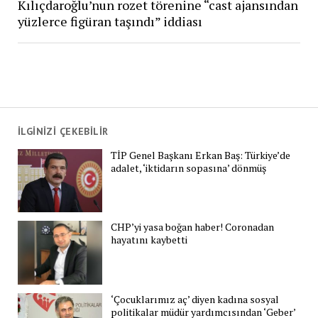
Kılıçdaroğlu’nun rozet törenine “cast ajansından
yüzlerce figüran taşındı” iddiası
İLGİNİZİ ÇEKEBİLİR
TİP Genel Başkanı Erkan Baş: Türkiye’de
adalet, ‘iktidarın sopasına’ dönmüş
CHP’yi yasa boğan haber! Coronadan
hayatını kaybetti
‘Çocuklarımız aç’ diyen kadına sosyal
politikalar müdür yardımcısından ‘Geber’