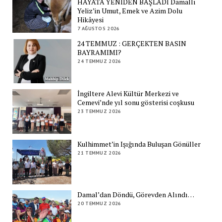
HAYATA YENİDEN BAŞLADI Damallı
Yeliz’in Umut, Emek ve Azim Dolu
Hikâyesi
7 AĞUSTOS 2026
24 TEMMUZ : GERÇEKTEN BASIN
BAYRAMIMI?
24 TEMMUZ 2026
İngiltere Alevi Kültür Merkezi ve
Cemevi’nde yıl sonu gösterisi coşkusu
23 TEMMUZ 2026
Kulhimmet’in Işığında Buluşan Gönüller
21 TEMMUZ 2026
Damal’dan Döndü, Görevden Alındı…
20 TEMMUZ 2026