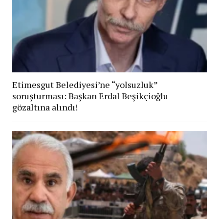
Etimesgut Belediyesi’ne “yolsuzluk”
soruşturması: Başkan Erdal Beşikçioğlu
gözaltına alındı!