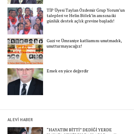
TİP Üyesi Taylan Özdemir Grup Yorum’un
talepleri ve Helin Bölek’in anısına iki
günlük destek açlık grevine başladı!
Gazi ve Ümraniye katliamını unutmadık,
unutturmayacağız!
Emek en yüce değerdir
ALEVİ HABER
“HAYATIM BİTTİ” DEDİĞİ YERDE