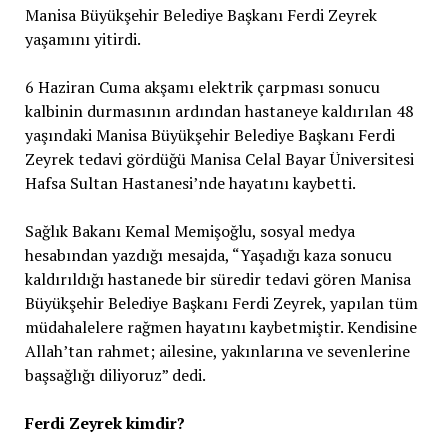
Manisa Büyükşehir Belediye Başkanı Ferdi Zeyrek
yaşamını yitirdi.
6 Haziran Cuma akşamı elektrik çarpması sonucu
kalbinin durmasının ardından hastaneye kaldırılan 48
yaşındaki Manisa Büyükşehir Belediye Başkanı Ferdi
Zeyrek tedavi gördüğü Manisa Celal Bayar Üniversitesi
Hafsa Sultan Hastanesi’nde hayatını kaybetti.
Sağlık Bakanı Kemal Memişoğlu, sosyal medya
hesabından yazdığı mesajda, “Yaşadığı kaza sonucu
kaldırıldığı hastanede bir süredir tedavi gören Manisa
Büyükşehir Belediye Başkanı Ferdi Zeyrek, yapılan tüm
müdahalelere rağmen hayatını kaybetmiştir. Kendisine
Allah’tan rahmet; ailesine, yakınlarına ve sevenlerine
başsağlığı diliyoruz” dedi.
Ferdi Zeyrek kimdir?