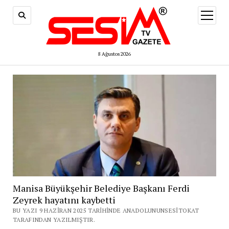
menüy
aç
8 Ağustos 2026
Manisa Büyükşehir Belediye Başkanı Ferdi
Zeyrek hayatını kaybetti
BU YAZI 9 HAZIRAN 2025 TARIHINDE ANADOLUNUNSESITOKAT
TARAFINDAN YAZILMIŞTIR.