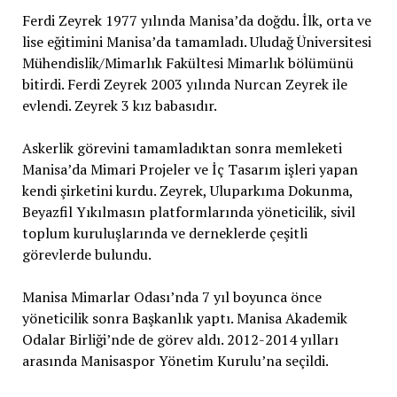
Ferdi Zeyrek 1977 yılında Manisa’da doğdu. İlk, orta ve
lise eğitimini Manisa’da tamamladı. Uludağ Üniversitesi
Mühendislik/Mimarlık Fakültesi Mimarlık bölümünü
bitirdi. Ferdi Zeyrek 2003 yılında Nurcan Zeyrek ile
evlendi. Zeyrek 3 kız babasıdır.
Askerlik görevini tamamladıktan sonra memleketi
Manisa’da Mimari Projeler ve İç Tasarım işleri yapan
kendi şirketini kurdu. Zeyrek, Uluparkıma Dokunma,
Beyazfil Yıkılmasın platformlarında yöneticilik, sivil
toplum kuruluşlarında ve derneklerde çeşitli
görevlerde bulundu.
Manisa Mimarlar Odası’nda 7 yıl boyunca önce
yöneticilik sonra Başkanlık yaptı. Manisa Akademik
Odalar Birliği’nde de görev aldı. 2012-2014 yılları
arasında Manisaspor Yönetim Kurulu’na seçildi.