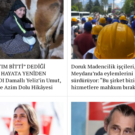
IM BİTTİ” DEDİĞİ
Doruk Madencilik işçileri
 HAYATA YENİDEN
Meydanı’nda eylemlerini
I Damallı Yeliz’in Umut,
sürdürüyor: “Bu şirket bizi
e Azim Dolu Hikâyesi
hizmetlere mahkum bırak