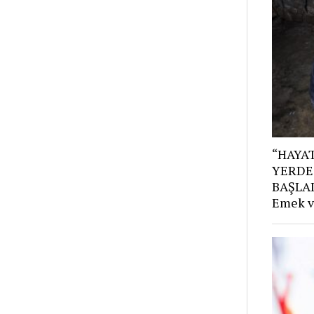
“HAYAT
YERDE
BAŞLAD
Emek v