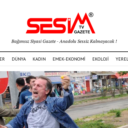
Bağımsız Siyasi Gazete - Anadolu Sessiz Kalmayacak !
ER
DÜNYA
KADIN
EMEK-EKONOMİ
EKOLOJİ
YERE