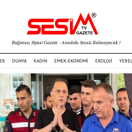
Bağımsız Siyasi Gazete - Anadolu Sessiz Kalmayacak !
ER
DÜNYA
KADIN
EMEK-EKONOMİ
EKOLOJİ
YERE