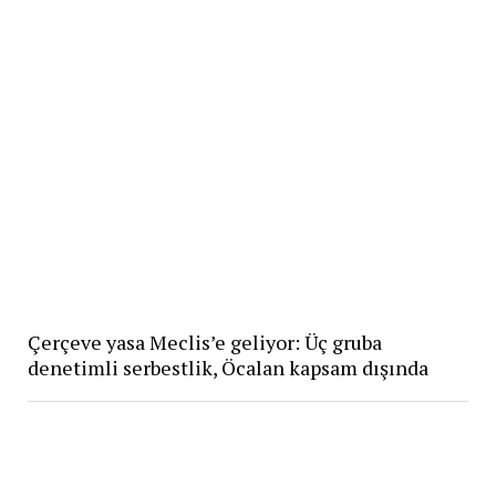
Çerçeve yasa Meclis’e geliyor: Üç gruba
denetimli serbestlik, Öcalan kapsam dışında