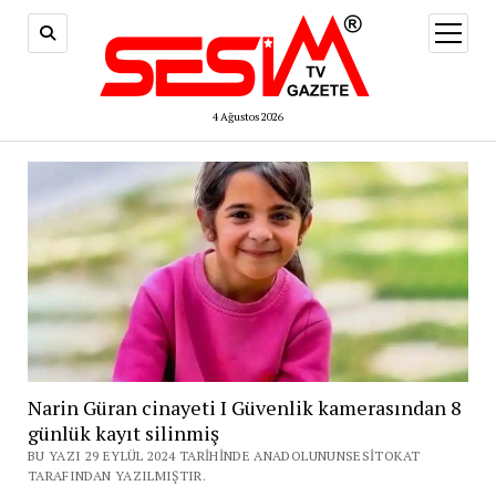
menüy
aç
4 Ağustos 2026
Narin Güran cinayeti I Güvenlik kamerasından 8
günlük kayıt silinmiş
BU YAZI 29 EYLÜL 2024 TARIHINDE ANADOLUNUNSESITOKAT
TARAFINDAN YAZILMIŞTIR.