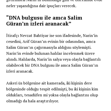
neler yaşandığına dair ipuçları verecek.
“DNA bulgusu ile amca Salim
Güran’ın izleri aranacak”
İtirafçı Nevzat Bahtiyar ise son ifadesinde, Narin’in
cesedini, Arif Güran’ın evinin bir odasından, amca
Salim Güran’ın çağırmasıyla aldığını söylemişti.
Narin’in evinde bulunan halılar incelenmek üzere
alındı. Halılarda, Narin’in salya veya olayla bağlantılı
olabilecek bir DNA bulgusu ile amca Salim Güran’ın
izleri aranacak.
Askeri üs bölgesine ait kamerada, iki kişinin dere
bölgesinde olduğu tespit edilmişti, bu iki kişinin kim
oldukları, tesadüfen mi yoksa olayla bağlantısı olup
olmadığı da hala araştırılıyor.