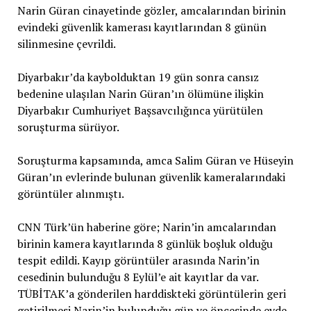
Narin Güran cinayetinde gözler, amcalarından birinin
evindeki güvenlik kamerası kayıtlarından 8 günün
silinmesine çevrildi.
Diyarbakır’da kaybolduktan 19 gün sonra cansız
bedenine ulaşılan Narin Güran’ın ölümüne ilişkin
Diyarbakır Cumhuriyet Başsavcılığınca yürütülen
soruşturma sürüyor.
Soruşturma kapsamında, amca Salim Güran ve Hüseyin
Güran’ın evlerinde bulunan güvenlik kameralarındaki
görüntüler alınmıştı.
CNN Türk’ün haberine göre; Narin’in amcalarından
birinin kamera kayıtlarında 8 günlük boşluk olduğu
tespit edildi. Kayıp görüntüler arasında Narin’in
cesedinin bulunduğu 8 Eylül’e ait kayıtlar da var.
TÜBİTAK’a gönderilen harddiskteki görüntülerin geri
getirilmesi Narin’in bulunduğu gün ve öncesinde evde