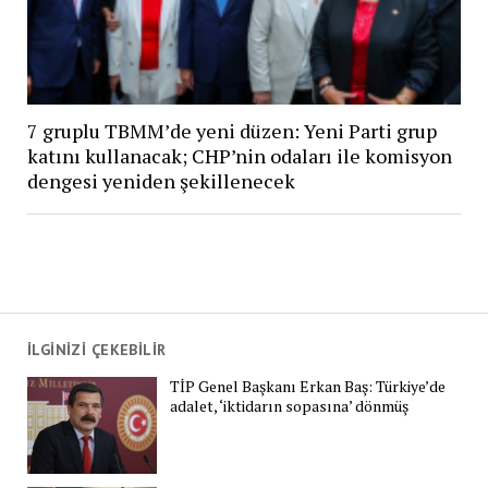
7 gruplu TBMM’de yeni düzen: Yeni Parti grup
katını kullanacak; CHP’nin odaları ile komisyon
dengesi yeniden şekillenecek
İLGİNİZİ ÇEKEBİLİR
TİP Genel Başkanı Erkan Baş: Türkiye’de
adalet, ‘iktidarın sopasına’ dönmüş