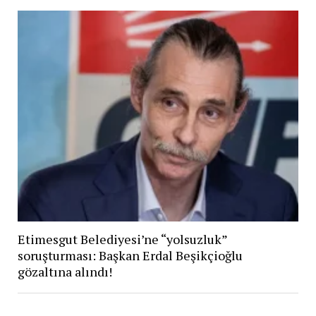
Etimesgut Belediyesi’ne “yolsuzluk”
soruşturması: Başkan Erdal Beşikçioğlu
gözaltına alındı!