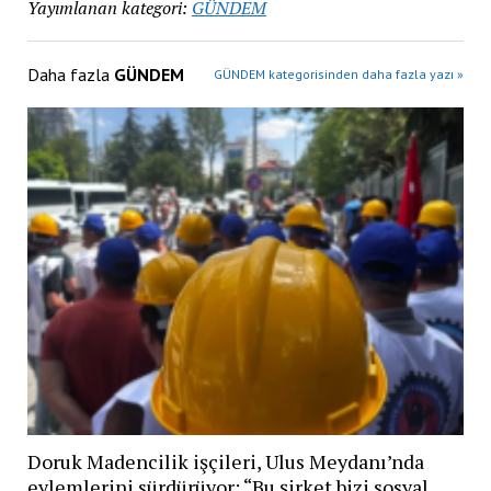
Yayımlanan kategori:
GÜNDEM
Daha fazla
GÜNDEM
GÜNDEM kategorisinden daha fazla yazı »
Doruk Madencilik işçileri, Ulus Meydanı’nda
eylemlerini sürdürüyor: “Bu şirket bizi sosyal