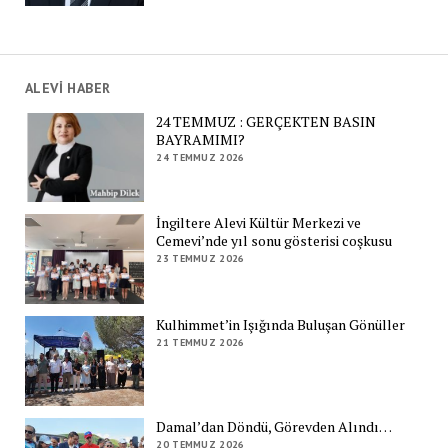
ALEVİ HABER
24 TEMMUZ : GERÇEKTEN BASIN
BAYRAMIMI?
24 TEMMUZ 2026
İngiltere Alevi Kültür Merkezi ve
Cemevi’nde yıl sonu gösterisi coşkusu
23 TEMMUZ 2026
Kulhimmet’in Işığında Buluşan Gönüller
21 TEMMUZ 2026
Damal’dan Döndü, Görevden Alındı…
20 TEMMUZ 2026