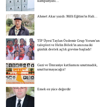
kampanyası…
Ahmet Akar yazdı: Milli Eğitim’in Hali…
TİP Üyesi Taylan Özdemir Grup Yorum’un
talepleri ve Helin Bölek’in anısına iki
günlük destek açlık grevine başladı!
Gazi ve Ümraniye katliamını unutmadık,
unutturmayacağız!
Emek en yüce değerdir