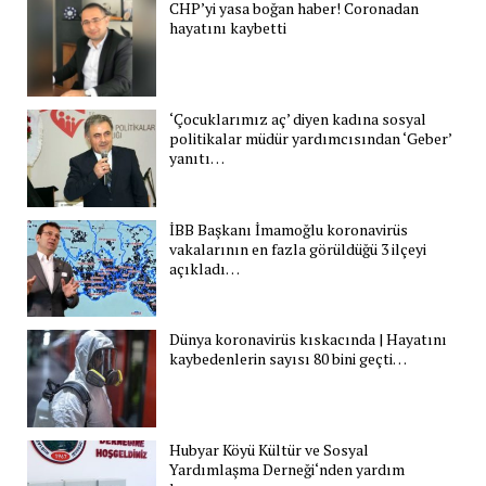
CHP’yi yasa boğan haber! Coronadan
hayatını kaybetti
‘Çocuklarımız aç’ diyen kadına sosyal
politikalar müdür yardımcısından ‘Geber’
yanıtı…
İBB Başkanı İmamoğlu koronavirüs
vakalarının en fazla görüldüğü 3 ilçeyi
açıkladı…
Dünya koronavirüs kıskacında | Hayatını
kaybedenlerin sayısı 80 bini geçti…
Hubyar Köyü Kültür ve Sosyal
Yardımlaşma Derneği‘nden yardım