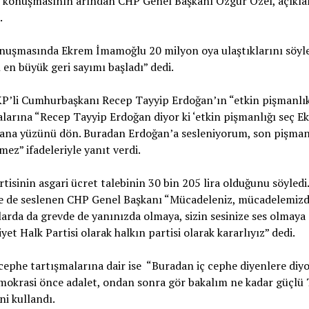
n konuşmasının arından CHP Genel Başkanı Özgür Özel, açıkl
.
nuşmasında Ekrem İmamoğlu 20 milyon oya ulaştıklarını söyled
 en büyük geri sayımı başladı” dedi.
KP’li Cumhurbaşkanı Recep Tayyip Erdoğan’ın “etkin pişmanlı
larına “Recep Tayyip Erdoğan diyor ki ‘etkin pişmanlığı seç E
bana yüzünü dön. Buradan Erdoğan’a sesleniyorum, son pişman
mez” ifadeleriyle yanıt verdi.
rtisinin asgari ücret talebinin 30 bin 205 lira olduğunu söyled
ne de seslenen CHP Genel Başkanı “Mücadeleniz, mücadelemizdi
rda da grevde de yanınızda olmaya, sizin sesinize ses olmaya
et Halk Partisi olarak halkın partisi olarak kararlıyız” dedi.
 cephe tartışmalarına dair ise “Buradan iç cephe diyenlere diy
okrasi önce adalet, ondan sonra gör bakalım ne kadar güçlü 
ni kullandı.