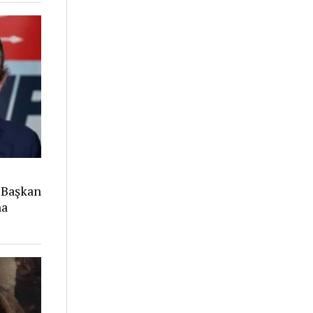
 Başkan
na