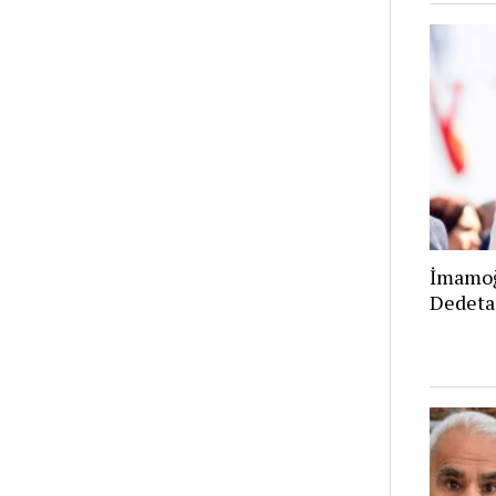
İmamoğ
Dedeta