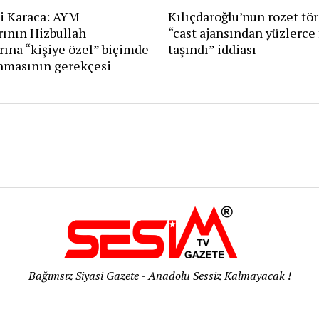
i Karaca: AYM
Kılıçdaroğlu’nun rozet tö
rının Hizbullah
“cast ajansından yüzlerce 
rına “kişiye özel” biçimde
taşındı” iddiası
nmasının gerekçesi
Bağımsız Siyasi Gazete - Anadolu Sessiz Kalmayacak !