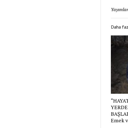
Yayımlan
Daha fa
“HAYAT
YERDE
BAŞLAD
Emek v