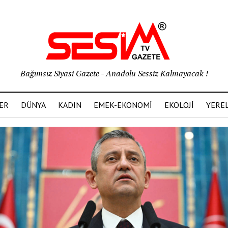
Bağımsız Siyasi Gazete - Anadolu Sessiz Kalmayacak !
ER
DÜNYA
KADIN
EMEK-EKONOMİ
EKOLOJİ
YERE