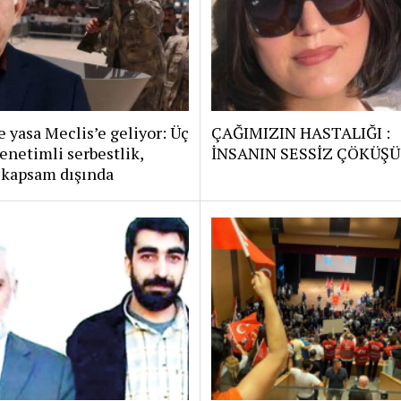
 yasa Meclis’e geliyor: Üç
ÇAĞIMIZIN HASTALIĞI :
enetimli serbestlik,
İNSANIN SESSİZ ÇÖKÜŞÜ
 kapsam dışında