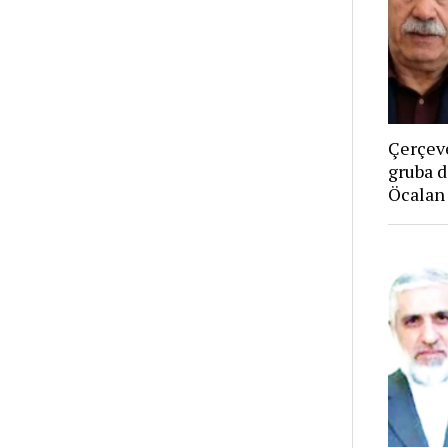
Çerçeve
gruba d
Öcalan