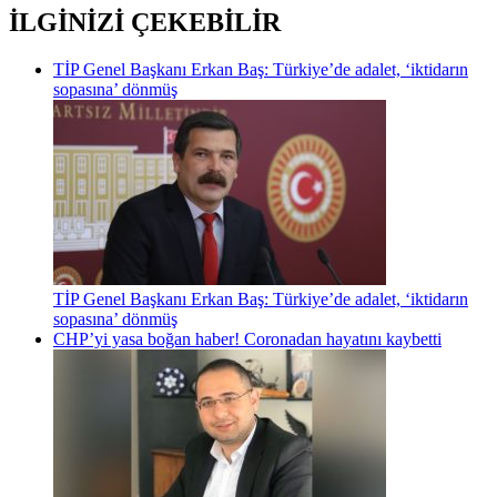
İLGİNİZİ ÇEKEBİLİR
TİP Genel Başkanı Erkan Baş: Türkiye’de adalet, ‘iktidarın
sopasına’ dönmüş
TİP Genel Başkanı Erkan Baş: Türkiye’de adalet, ‘iktidarın
sopasına’ dönmüş
CHP’yi yasa boğan haber! Coronadan hayatını kaybetti