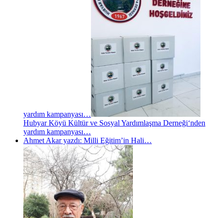
yardım kampanyası…
Hubyar Köyü Kültür ve Sosyal Yardımlaşma Derneği‘nden
yardım kampanyası…
Ahmet Akar yazdı: Milli Eğitim’in Hali…