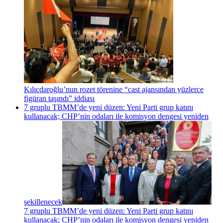
Kılıçdaroğlu’nun rozet törenine “cast ajansından yüzlerce
figüran taşındı” iddiası
7 gruplu TBMM’de yeni düzen: Yeni Parti grup katını
kullanacak; CHP’nin odaları ile komisyon dengesi yeniden
şekillenecek
7 gruplu TBMM’de yeni düzen: Yeni Parti grup katını
kullanacak; CHP’nin odaları ile komisyon dengesi yeniden