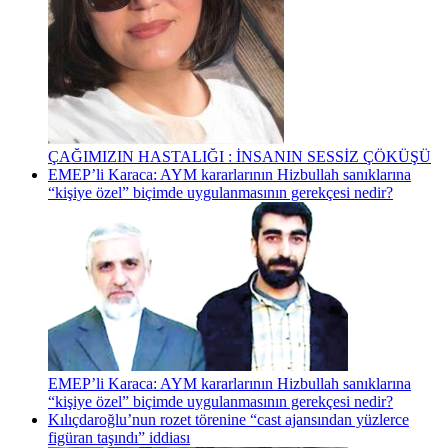
ÇAĞIMIZIN HASTALIĞI : İNSANIN SESSİZ ÇÖKÜŞÜ
EMEP’li Karaca: AYM kararlarının Hizbullah sanıklarına
“kişiye özel” biçimde uygulanmasının gerekçesi nedir?
EMEP’li Karaca: AYM kararlarının Hizbullah sanıklarına
“kişiye özel” biçimde uygulanmasının gerekçesi nedir?
Kılıçdaroğlu’nun rozet törenine “cast ajansından yüzlerce
figüran taşındı” iddiası