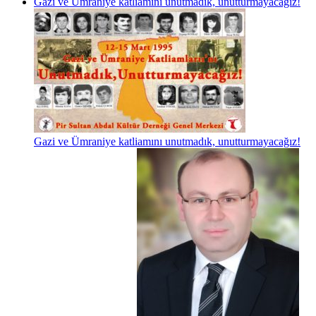
Gazi ve Ümraniye katliamını unutmadık, unutturmayacağız!
Gazi ve Ümraniye katliamını unutmadık, unutturmayacağız!