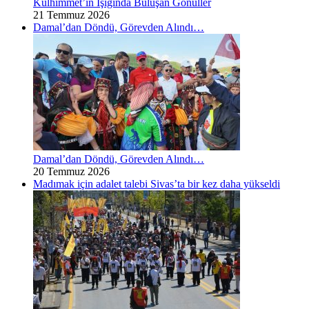
Kulhimmet’in Işığında Buluşan Gönüller
21 Temmuz 2026
Damal’dan Döndü, Görevden Alındı…
Damal’dan Döndü, Görevden Alındı…
20 Temmuz 2026
Madımak için adalet talebi Sivas’ta bir kez daha yükseldi