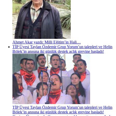
Ahmet Akar yazdı: Milli Eğitim’in Hali…
TİP Üyesi Taylan Özdemir Grup Yorum’un talepleri ve Helin
Bölek’in anısına iki günlük destek açlık grevine başladı!
TİP Üyesi Taylan Özdemir Grup Yorum’un talepleri ve Helin
Bölek’in anısına iki günlük destek açlık grevine başladı!