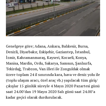
Genelgeye göre; Adana, Ankara, Balıkesir, Bursa,
Denizli, Diyarbakır, Eskişehir, Gaziantep, İstanbul,
İzmir, Kahramanmaraş, Kayseri, Kocaeli, Konya,
Manisa, Mardin, Ordu, Sakarya, Samsun, Şanlıurfa,
Tekirdağ, Trabzon, Van illeri ile Zonguldak olmak
üzere toplam 24 il sınırında kara, hava ve deniz yolu ile
(toplu ulaşım aracı, özel araç vb.) yapılacak tüm giriş/
çıkışlar 15 günlük süreyle 4 Mayıs 2020 Pazartesi günü
saat 24.00’dan 19 Mayıs 2020 Salı günü saat 24.00’a
kadar geçici olarak durdurulacak.