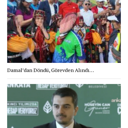
Damal’dan Döndü, Görevden Alındı…