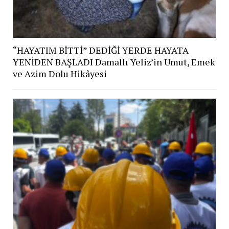
“HAYATIM BİTTİ” DEDİĞİ YERDE HAYATA
YENİDEN BAŞLADI Damallı Yeliz’in Umut, Emek
ve Azim Dolu Hikâyesi