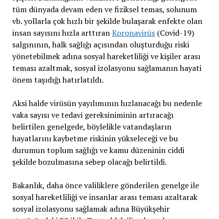
tüm dünyada devam eden ve fiziksel temas, solunum
vb. yollarla çok hızlı bir şekilde bulaşarak enfekte olan
insan sayısını hızla arttıran
Koronavirüs
(Covid-19)
salgınının, halk sağlığı açısından oluşturduğu riski
yönetebilmek adına sosyal hareketliliği ve kişiler arası
teması azaltmak, sosyal izolasyonu sağlamanın hayati
önem taşıdığı hatırlatıldı.
Aksi halde virüsün yayılımının hızlanacağı bu nedenle
vaka sayısı ve tedavi gereksiniminin artıracağı
belirtilen genelgede, böylelikle vatandaşların
hayatlarını kaybetme riskinin yükseleceği ve bu
durumun toplum sağlığı ve kamu düzeninin ciddi
şekilde bozulmasına sebep olacağı belirtildi.
Bakanlık, daha önce valiliklere gönderilen genelge ile
sosyal hareketliliği ve insanlar arası teması azaltarak
sosyal izolasyonu sağlamak adına Büyükşehir