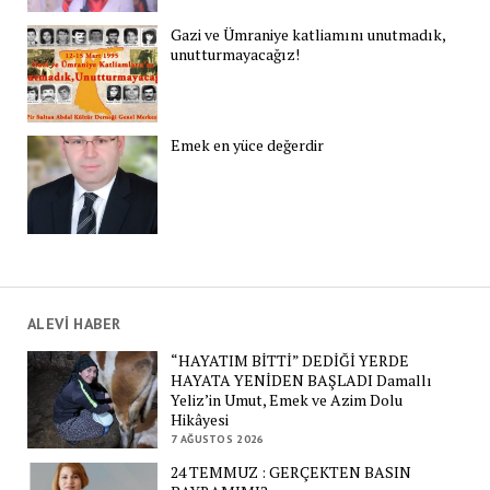
Gazi ve Ümraniye katliamını unutmadık,
unutturmayacağız!
Emek en yüce değerdir
ALEVİ HABER
“HAYATIM BİTTİ” DEDİĞİ YERDE
HAYATA YENİDEN BAŞLADI Damallı
Yeliz’in Umut, Emek ve Azim Dolu
Hikâyesi
7 AĞUSTOS 2026
24 TEMMUZ : GERÇEKTEN BASIN