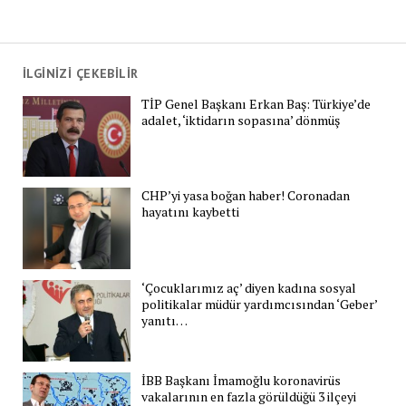
İLGİNİZİ ÇEKEBİLİR
TİP Genel Başkanı Erkan Baş: Türkiye’de
adalet, ‘iktidarın sopasına’ dönmüş
CHP’yi yasa boğan haber! Coronadan
hayatını kaybetti
‘Çocuklarımız aç’ diyen kadına sosyal
politikalar müdür yardımcısından ‘Geber’
yanıtı…
İBB Başkanı İmamoğlu koronavirüs
vakalarının en fazla görüldüğü 3 ilçeyi