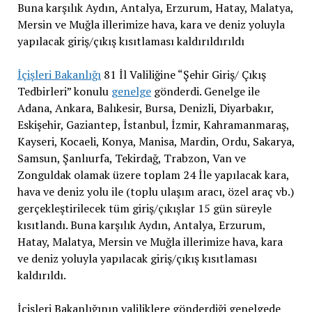
Buna karşılık Aydın, Antalya, Erzurum, Hatay, Malatya,
Mersin ve Muğla illerimize hava, kara ve deniz yoluyla
yapılacak giriş/çıkış kısıtlaması kaldırıldırıldı
İçişleri Bakanlığı
81 İl Valiliğine “Şehir Giriş/ Çıkış
Tedbirleri” konulu
genelge
gönderdi. Genelge ile
Adana, Ankara, Balıkesir, Bursa, Denizli, Diyarbakır,
Eskişehir, Gaziantep, İstanbul, İzmir, Kahramanmaraş,
Kayseri, Kocaeli, Konya, Manisa, Mardin, Ordu, Sakarya,
Samsun, Şanlıurfa, Tekirdağ, Trabzon, Van ve
Zonguldak olamak üzere toplam 24 İle yapılacak kara,
hava ve deniz yolu ile (toplu ulaşım aracı, özel araç vb.)
gerçekleştirilecek tüm giriş/çıkışlar 15 gün süreyle
kısıtlandı. Buna karşılık Aydın, Antalya, Erzurum,
Hatay, Malatya, Mersin ve Muğla illerimize hava, kara
ve deniz yoluyla yapılacak giriş/çıkış kısıtlaması
kaldırıldı.
İçişleri Bakanlığının valiliklere gönderdiği genelgede