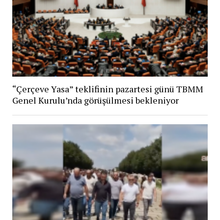
“Çerçeve Yasa” teklifinin pazartesi günü TBMM
Genel Kurulu’nda görüşülmesi bekleniyor