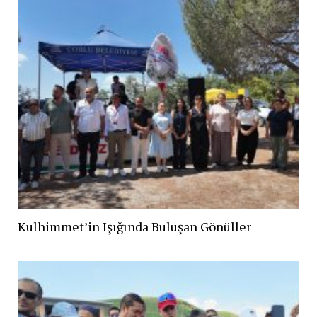
Kulhimmet’in Işığında Buluşan Gönüller