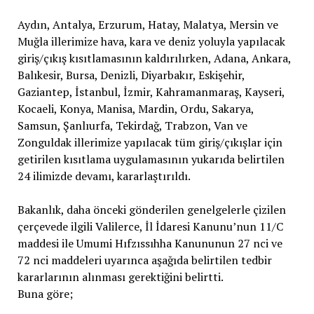
Aydın, Antalya, Erzurum, Hatay, Malatya, Mersin ve
Muğla illerimize hava, kara ve deniz yoluyla yapılacak
giriş/çıkış kısıtlamasının kaldırılırken, Adana, Ankara,
Balıkesir, Bursa, Denizli, Diyarbakır, Eskişehir,
Gaziantep, İstanbul, İzmir, Kahramanmaraş, Kayseri,
Kocaeli, Konya, Manisa, Mardin, Ordu, Sakarya,
Samsun, Şanlıurfa, Tekirdağ, Trabzon, Van ve
Zonguldak illerimize yapılacak tüm giriş/çıkışlar için
getirilen kısıtlama uygulamasının yukarıda belirtilen
24 ilimizde devamı, kararlaştırıldı.
Bakanlık, daha önceki gönderilen genelgelerle çizilen
çerçevede ilgili Valilerce, İl İdaresi Kanunu’nun 11/C
maddesi ile Umumi Hıfzıssıhha Kanununun 27 nci ve
72 nci maddeleri uyarınca aşağıda belirtilen tedbir
kararlarının alınması gerektiğini belirtti.
Buna göre;