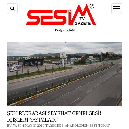
menüy
aç
10 Ağustos 2026
ŞEHİRLERARASI SEYEHAT GENELGESİ!
İÇİŞLERİ YAYIMLADI
BU YAZI 4 MAYIS 2020 TARIHINDE ANADOLUNUN SESI TOKAT