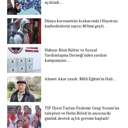
açıkladı…
Dünya koronavirüs kıskacında | Hayatını
kaybedenlerin sayısı 80 bini geçti…
Hubyar Köyü Kültür ve Sosyal
Yardımlaşma Derneği‘nden yardım
kampanyası…
Ahmet Akar yazdı: Milli Eğitim’in Hali…
TİP Üyesi Taylan Özdemir Grup Yorum’un
talepleri ve Helin Bölek’in anısına iki
günlük destek açlık grevine başladı!