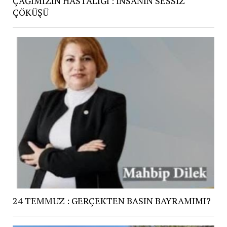
ÇAĞIMIZIN HASTALIĞI : İNSANIN SESSİZ
ÇÖKÜŞÜ
24 TEMMUZ : GERÇEKTEN BASIN BAYRAMIMI?