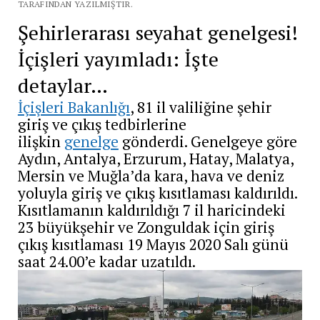
TARAFINDAN YAZILMIŞTIR.
Şehirlerarası seyahat genelgesi!
İçişleri yayımladı: İşte
detaylar…
İçişleri Bakanlığı
, 81 il valiliğine şehir
giriş ve çıkış tedbirlerine
ilişkin
genelge
gönderdi. Genelgeye göre
Aydın, Antalya, Erzurum, Hatay, Malatya,
Mersin ve Muğla’da kara, hava ve deniz
yoluyla giriş ve çıkış kısıtlaması kaldırıldı.
Kısıtlamanın kaldırıldığı 7 il haricindeki
23 büyükşehir ve Zonguldak için giriş
çıkış kısıtlaması 19 Mayıs 2020 Salı günü
saat 24.00’e kadar uzatıldı.