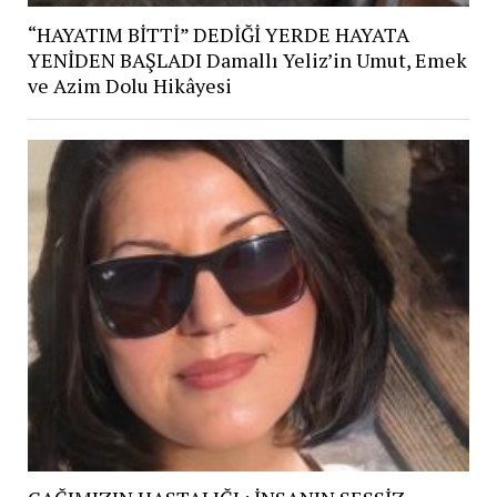
“HAYATIM BİTTİ” DEDİĞİ YERDE HAYATA
YENİDEN BAŞLADI Damallı Yeliz’in Umut, Emek
ve Azim Dolu Hikâyesi