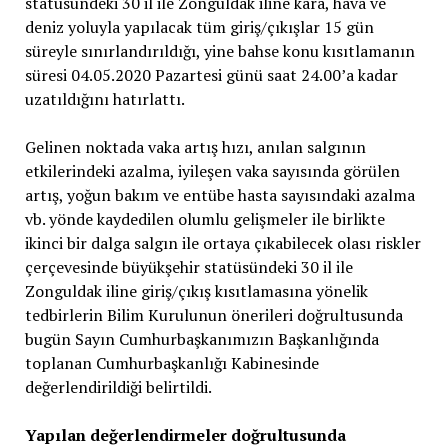
statüsündeki 30 il ile Zonguldak iline kara, hava ve
deniz yoluyla yapılacak tüm giriş/çıkışlar 15 gün
süreyle sınırlandırıldığı, yine bahse konu kısıtlamanın
süresi 04.05.2020 Pazartesi günü saat 24.00’a kadar
uzatıldığını hatırlattı.
Gelinen noktada vaka artış hızı, anılan salgının
etkilerindeki azalma, iyileşen vaka sayısında görülen
artış, yoğun bakım ve entübe hasta sayısındaki azalma
vb. yönde kaydedilen olumlu gelişmeler ile birlikte
ikinci bir dalga salgın ile ortaya çıkabilecek olası riskler
çerçevesinde büyükşehir statüsündeki 30 il ile
Zonguldak iline giriş/çıkış kısıtlamasına yönelik
tedbirlerin Bilim Kurulunun önerileri doğrultusunda
bugün Sayın Cumhurbaşkanımızın Başkanlığında
toplanan Cumhurbaşkanlığı Kabinesinde
değerlendirildiği belirtildi.
Yapılan değerlendirmeler doğrultusunda