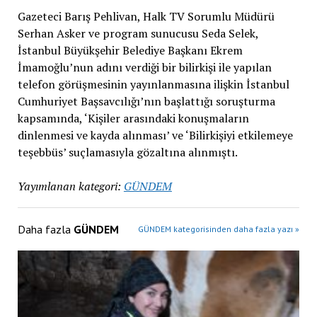
Gazeteci Barış Pehlivan, Halk TV Sorumlu Müdürü
Serhan Asker ve program sunucusu Seda Selek,
İstanbul Büyükşehir Belediye Başkanı Ekrem
İmamoğlu’nun adını verdiği bir bilirkişi ile yapılan
telefon görüşmesinin yayınlanmasına ilişkin İstanbul
Cumhuriyet Başsavcılığı’nın başlattığı soruşturma
kapsamında, ‘Kişiler arasındaki konuşmaların
dinlenmesi ve kayda alınması’ ve ‘Bilirkişiyi etkilemeye
teşebbüs’ suçlamasıyla gözaltına alınmıştı.
Yayımlanan kategori:
GÜNDEM
Daha fazla
GÜNDEM
GÜNDEM kategorisinden daha fazla yazı »