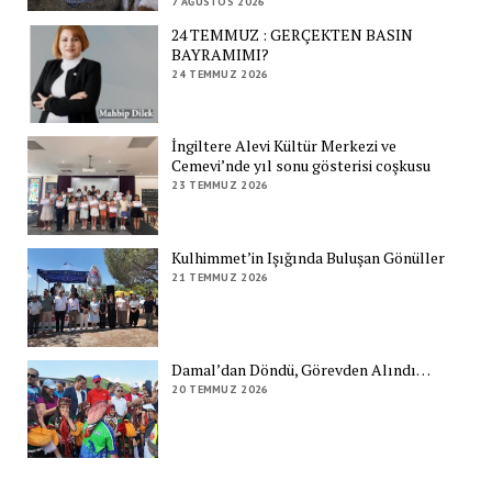
7 AĞUSTOS 2026
24 TEMMUZ : GERÇEKTEN BASIN
BAYRAMIMI?
24 TEMMUZ 2026
İngiltere Alevi Kültür Merkezi ve
Cemevi’nde yıl sonu gösterisi coşkusu
23 TEMMUZ 2026
Kulhimmet’in Işığında Buluşan Gönüller
21 TEMMUZ 2026
Damal’dan Döndü, Görevden Alındı…
20 TEMMUZ 2026