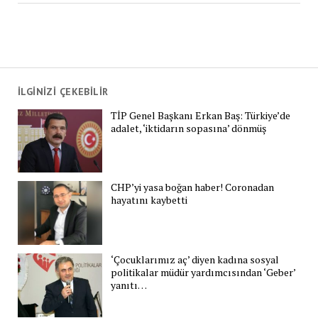
İLGİNİZİ ÇEKEBİLİR
TİP Genel Başkanı Erkan Baş: Türkiye’de
adalet, ‘iktidarın sopasına’ dönmüş
CHP’yi yasa boğan haber! Coronadan
hayatını kaybetti
‘Çocuklarımız aç’ diyen kadına sosyal
politikalar müdür yardımcısından ‘Geber’
yanıtı…