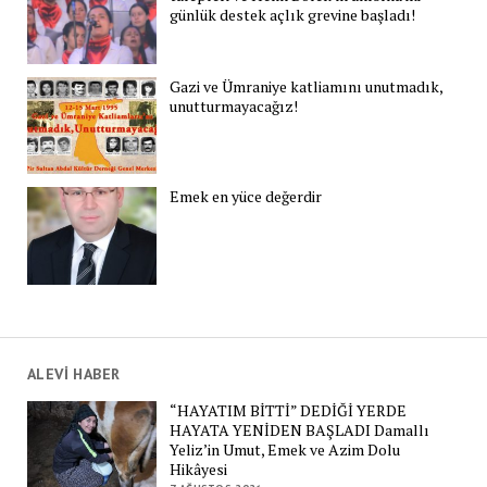
günlük destek açlık grevine başladı!
Gazi ve Ümraniye katliamını unutmadık,
unutturmayacağız!
Emek en yüce değerdir
ALEVİ HABER
“HAYATIM BİTTİ” DEDİĞİ YERDE
HAYATA YENİDEN BAŞLADI Damallı
Yeliz’in Umut, Emek ve Azim Dolu
Hikâyesi