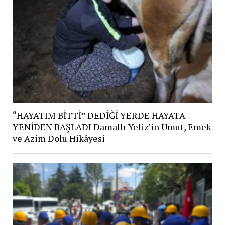
“HAYATIM BİTTİ” DEDİĞİ YERDE HAYATA
YENİDEN BAŞLADI Damallı Yeliz’in Umut, Emek
ve Azim Dolu Hikâyesi