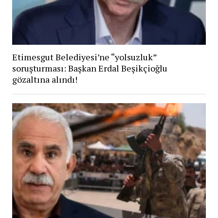
Etimesgut Belediyesi’ne “yolsuzluk”
soruşturması: Başkan Erdal Beşikçioğlu
gözaltına alındı!