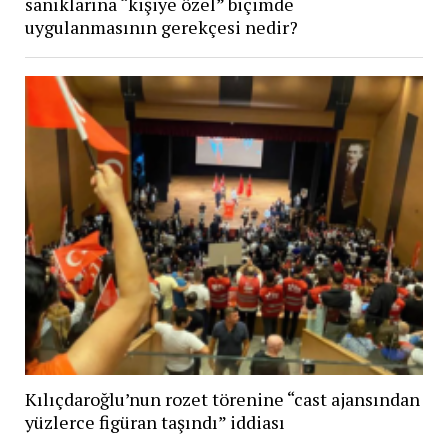
sanıklarına “kişiye özel” biçimde
uygulanmasının gerekçesi nedir?
Kılıçdaroğlu’nun rozet törenine “cast ajansından
yüzlerce figüran taşındı” iddiası