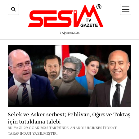
menüy
aç
7 Ağustos 2026
Selek ve Asker serbest; Pehlivan, Oğuz ve Toktaş
için tutuklama talebi
BU YAZI 29 OCAK 2025 TARIHINDE ANADOLUNUNSESITOKAT
TARAFINDAN YAZILMIŞTIR.