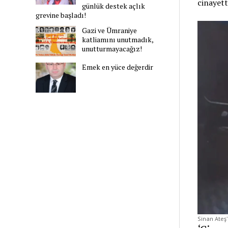
cinayett
günlük destek açlık
grevine başladı!
Gazi ve Ümraniye
katliamını unutmadık,
unutturmayacağız!
Emek en yüce değerdir
Sinan Ateş