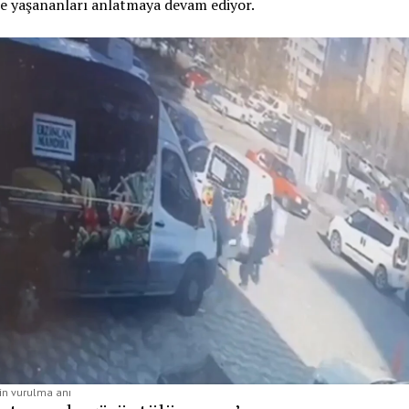
e yaşananları anlatmaya devam ediyor.
’in vurulma anı