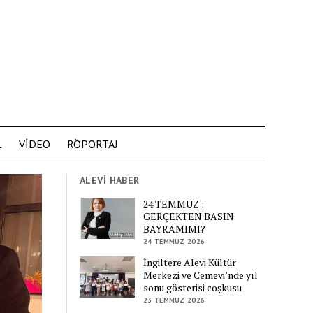
L
VİDEO
RÖPORTAJ
ALEVİ HABER
24 TEMMUZ :
GERÇEKTEN BASIN
BAYRAMIMI?
24 TEMMUZ 2026
İngiltere Alevi Kültür
Merkezi ve Cemevi’nde yıl
sonu gösterisi coşkusu
23 TEMMUZ 2026