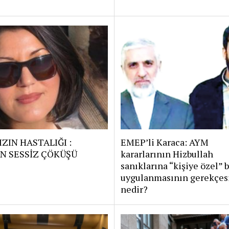
ZIN HASTALIĞI :
EMEP’li Karaca: AYM
N SESSİZ ÇÖKÜŞÜ
kararlarının Hizbullah
sanıklarına “kişiye özel” 
uygulanmasının gerekçes
nedir?