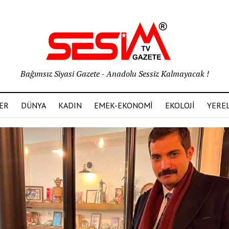
Bağımsız Siyasi Gazete - Anadolu Sessiz Kalmayacak !
ER
DÜNYA
KADIN
EMEK-EKONOMİ
EKOLOJİ
YERE