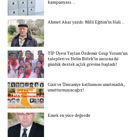
kampanyası…
Ahmet Akar yazdı: Milli Eğitim’in Hali…
TİP Üyesi Taylan Özdemir Grup Yorum’un
talepleri ve Helin Bölek’in anısına iki
günlük destek açlık grevine başladı!
Gazi ve Ümraniye katliamını unutmadık,
unutturmayacağız!
Emek en yüce değerdir