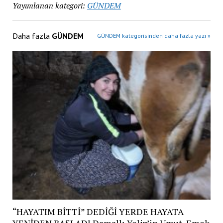
Yayımlanan kategori:
GÜNDEM
Daha fazla
GÜNDEM
GÜNDEM kategorisinden daha fazla yazı »
“HAYATIM BİTTİ” DEDİĞİ YERDE HAYATA