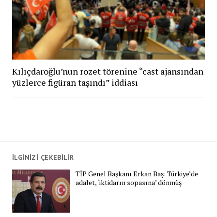
Kılıçdaroğlu’nun rozet törenine “cast ajansından
yüzlerce figüran taşındı” iddiası
İLGİNİZİ ÇEKEBİLİR
TİP Genel Başkanı Erkan Baş: Türkiye’de
adalet, ‘iktidarın sopasına’ dönmüş