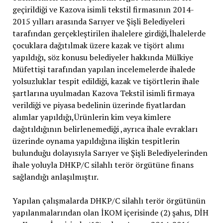
geçirildiği ve Kazova isimli tekstil firmasının 2014-
2015 yılları arasında Sarıyer ve Şişli Belediyeleri
tarafından gerçekleştirilen ihalelere girdiği,İhalelerde
çocuklara dağıtılmak üzere kazak ve tişört alımı
yapıldığı, söz konusu belediyeler hakkında Mülkiye
Müfettişi tarafından yapılan incelemelerde ihalede
yolsuzluklar tespit edildiği, kazak ve tişörtlerin ihale
şartlarına uyulmadan Kazova Tekstil isimli firmaya
verildiği ve piyasa bedelinin üzerinde fiyatlardan
alımlar yapıldığı,Ürünlerin kim veya kimlere
dağıtıldığının belirlenemediği ,ayrıca ihale evrakları
üzerinde oynama yapıldığına ilişkin tespitlerin
bulunduğu dolayısıyla Sarıyer ve Şişli Belediyelerinden
ihale yoluyla DHKP/C silahlı terör örgütüne finans
sağlandığı anlaşılmıştır.
Yapılan çalışmalarda DHKP/C silahlı terör örgütünün
yapılanmalarından olan İKOM içerisinde (2) şahıs, DİH