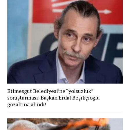
Etimesgut Belediyesi’ne “yolsuzluk”
soruşturması: Başkan Erdal Beşikçioğlu
gözaltına alındı!