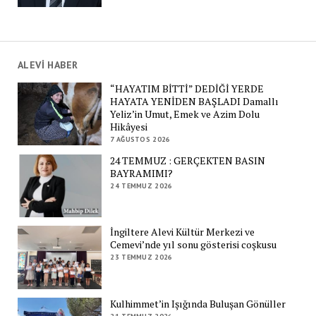
ALEVİ HABER
“HAYATIM BİTTİ” DEDİĞİ YERDE
HAYATA YENİDEN BAŞLADI Damallı
Yeliz’in Umut, Emek ve Azim Dolu
Hikâyesi
7 AĞUSTOS 2026
24 TEMMUZ : GERÇEKTEN BASIN
BAYRAMIMI?
24 TEMMUZ 2026
İngiltere Alevi Kültür Merkezi ve
Cemevi’nde yıl sonu gösterisi coşkusu
23 TEMMUZ 2026
Kulhimmet’in Işığında Buluşan Gönüller