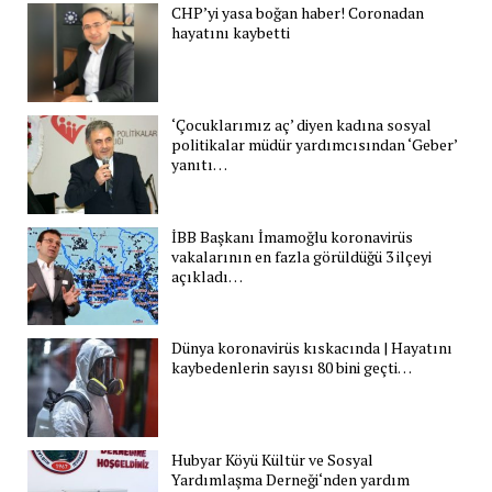
CHP’yi yasa boğan haber! Coronadan
hayatını kaybetti
‘Çocuklarımız aç’ diyen kadına sosyal
politikalar müdür yardımcısından ‘Geber’
yanıtı…
İBB Başkanı İmamoğlu koronavirüs
vakalarının en fazla görüldüğü 3 ilçeyi
açıkladı…
Dünya koronavirüs kıskacında | Hayatını
kaybedenlerin sayısı 80 bini geçti…
Hubyar Köyü Kültür ve Sosyal
Yardımlaşma Derneği‘nden yardım