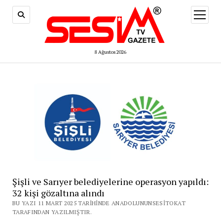
menüy
aç
8 Ağustos 2026
Şişli ve Sarıyer belediyelerine operasyon yapıldı:
32 kişi gözaltına alındı
BU YAZI 11 MART 2025 TARIHINDE ANADOLUNUNSESITOKAT
TARAFINDAN YAZILMIŞTIR.