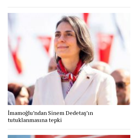
İmamoğlu’ndan Sinem Dedetaş’ın
tutuklanmasına tepki