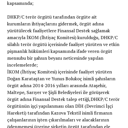
kapsamında;
DHKP/C terör örgütü tarafından örgüte ait
kurumların ihtiyaçlarını gidermek, örgüt adına
yürütülecek faaliyetlere Finansal Destek sağlamak
amacıyla İKOM (İhtiyaç Komitesi) kurulduğu, DHKP/C
silahlı terör örgütü içerisinde faaliyet yürüten ve etkin
pişmanlık hükümleri kapsamında ifade veren örgüt
mensubu bir şahsın beyanı neticesinde yapılan
incelemelerde;
İKOM (İhtiyaç Komitesi) içerisinde faaliyet yürüten
Doğan Karataştan ve Yunus Bolukoç isimli şahısların
örgüt adına 2014-2016 yılları arasında Ataşehir,
Maltepe, Sarıyer ve Şişli Belediyeleri ile görüşerek
örgüt adına Finansal Destek talep ettiği,DHKP/C terör
örgütünün işçi yapılanması olan DİH (Devrimci İşçi
Hareketi) tarafından Kazova Tekstil isimli firmanın
çalışanlarının işten çıkarılmaları ve alacaklarının
ödenmemesi üzerine şirketin örgüt tarafından ele