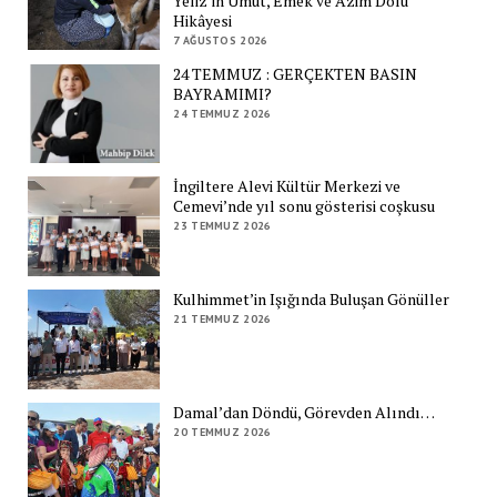
Yeliz’in Umut, Emek ve Azim Dolu
Hikâyesi
7 AĞUSTOS 2026
24 TEMMUZ : GERÇEKTEN BASIN
BAYRAMIMI?
24 TEMMUZ 2026
İngiltere Alevi Kültür Merkezi ve
Cemevi’nde yıl sonu gösterisi coşkusu
23 TEMMUZ 2026
Kulhimmet’in Işığında Buluşan Gönüller
21 TEMMUZ 2026
Damal’dan Döndü, Görevden Alındı…
20 TEMMUZ 2026