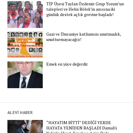
TİP Üyesi Taylan Özdemir Grup Yorum’un
talepleri ve Helin Bölek’in anısına iki
günlük destek açlık grevine başladı!
Gazi ve Ümraniye katliamını unutmadık,
unutturmayacağız!
Emek en yüce değerdir
ALEVİ HABER
“HAYATIM BİTTİ” DEDİĞİ YERDE
HAYATA YENİDEN BAŞLADI Damallı