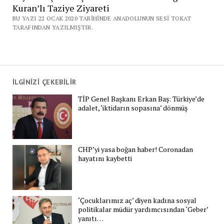
Kuran’lı Taziye Ziyareti
BU YAZI 22 OCAK 2020 TARIHINDE ANADOLUNUN SESI TOKAT
TARAFINDAN YAZILMIŞTIR.
İLGİNİZİ ÇEKEBİLİR
TİP Genel Başkanı Erkan Baş: Türkiye’de
adalet, ‘iktidarın sopasına’ dönmüş
CHP’yi yasa boğan haber! Coronadan
hayatını kaybetti
‘Çocuklarımız aç’ diyen kadına sosyal
politikalar müdür yardımcısından ‘Geber’
yanıtı…