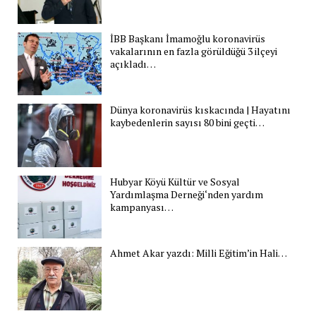
İBB Başkanı İmamoğlu koronavirüs
vakalarının en fazla görüldüğü 3 ilçeyi
açıkladı…
Dünya koronavirüs kıskacında | Hayatını
kaybedenlerin sayısı 80 bini geçti…
Hubyar Köyü Kültür ve Sosyal
Yardımlaşma Derneği‘nden yardım
kampanyası…
Ahmet Akar yazdı: Milli Eğitim’in Hali…