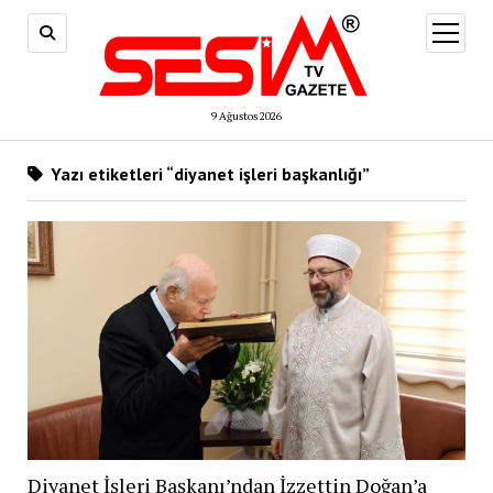
menüy
aç
9 Ağustos 2026
Yazı etiketleri “diyanet işleri başkanlığı”
Diyanet İşleri Başkanı’ndan İzzettin Doğan’a