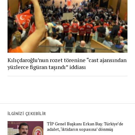
Kılıçdaroğlu’nun rozet törenine “cast ajansından
yüzlerce figüran taşındı” iddiası
İLGİNİZİ ÇEKEBİLİR
TİP Genel Başkanı Erkan Baş: Türkiye’de
adalet, ‘iktidarın sopasına’ dönmüş