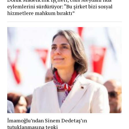
eylemlerini sürdürüyor: “Bu şirket bizi sosyal
hizmetlere mahkum bıraktı”
İmamoğlu’ndan Sinem Dedetaş’ın
tutuklanmasına tepki