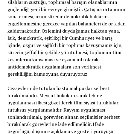
silahların sustuğu, toplumsal barışın olanaklarının
güçlendiği yeni bir evreye girmiştir. Çatışma ortamının
sona ermesi, uzun süredir demokratik hakların
engellenmesine gerekçe yapılan bahaneleri de ortadan
kaldırmaktadır. Özlemini duyduğumuz halktan yana,
laik, demokratik, eşitlikçi bir Cumhuriyet ve barış
içinde, özgür ve sağlıklı bir topluma kavuşmamız için,
sürecin şeffaf bir şekilde yürütülmesi, toplumun tüm
kesimlerini kapsaması ve eşzamanlı olarak
antidemokratik uygulamalara son verilmesi
gerekliliğini kamuoyuna duyuruyoruz.
Cezaevlerinde tutulan hasta mahpuslar serbest
bırakılmalıdır. Mevcut hukukun sanık lehine
uygulanması ilkesi gözetilerek tüm siyasi tutuklular
tutuksuz yargılanmalıdır. Kayyım uygulaması
sonlandırılmalı, görevden alınan seçilmişler serbest
bırakılarak görevlerine iade edilmelidir. İfade
özgürlüğü, düşünce açıklama ve gösteri yürüyüşü