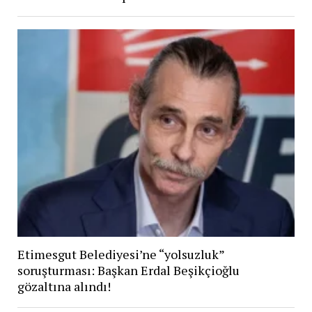
Etimesgut Belediyesi’ne “yolsuzluk”
soruşturması: Başkan Erdal Beşikçioğlu
gözaltına alındı!