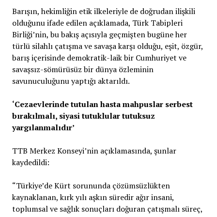
Barışın, hekimliğin etik ilkeleriyle de doğrudan ilişkili
olduğunu ifade edilen açıklamada, Türk Tabipleri
Birliği’nin, bu bakış açısıyla geçmişten bugüne her
türlü silahlı çatışma ve savaşa karşı olduğu, eşit, özgür,
barış içerisinde demokratik-laik bir Cumhuriyet ve
savaşsız-sömürüsüz bir dünya özleminin
savunuculuğunu yaptığı aktarıldı.
‘Cezaevlerinde tutulan hasta mahpuslar serbest
bırakılmalı, siyasi tutuklular tutuksuz
yargılanmalıdır’
TTB Merkez Konseyi’nin açıklamasında, şunlar
kaydedildi:
“Türkiye’de Kürt sorununda çözümsüzlükten
kaynaklanan, kırk yılı aşkın süredir ağır insani,
toplumsal ve sağlık sonuçları doğuran çatışmalı süreç,