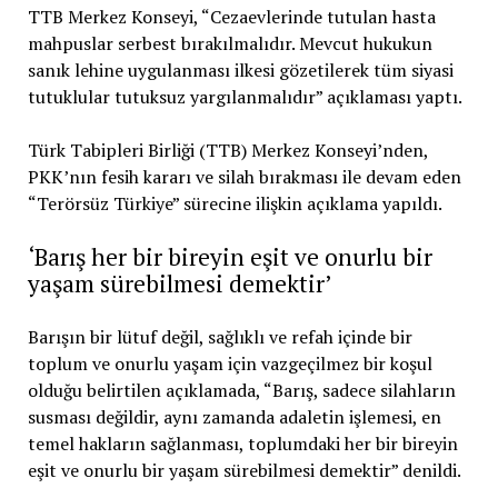
TTB Merkez Konseyi, “Cezaevlerinde tutulan hasta
mahpuslar serbest bırakılmalıdır. Mevcut hukukun
sanık lehine uygulanması ilkesi gözetilerek tüm siyasi
tutuklular tutuksuz yargılanmalıdır” açıklaması yaptı.
Türk Tabipleri Birliği (TTB) Merkez Konseyi’nden,
PKK’nın fesih kararı ve silah bırakması ile devam eden
“Terörsüz Türkiye” sürecine ilişkin açıklama yapıldı.
‘Barış her bir bireyin eşit ve onurlu bir
yaşam sürebilmesi demektir’
Barışın bir lütuf değil, sağlıklı ve refah içinde bir
toplum ve onurlu yaşam için vazgeçilmez bir koşul
olduğu belirtilen açıklamada, “Barış, sadece silahların
susması değildir, aynı zamanda adaletin işlemesi, en
temel hakların sağlanması, toplumdaki her bir bireyin
eşit ve onurlu bir yaşam sürebilmesi demektir” denildi.