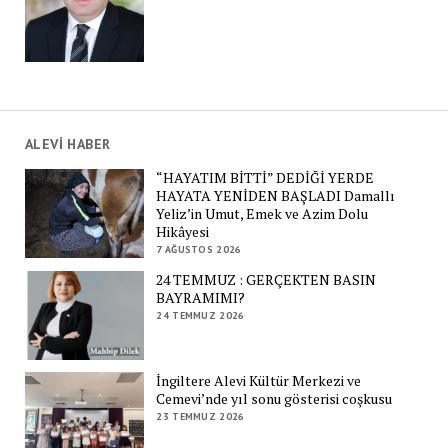
ALEVİ HABER
“HAYATIM BİTTİ” DEDİĞİ YERDE
HAYATA YENİDEN BAŞLADI Damallı
Yeliz’in Umut, Emek ve Azim Dolu
Hikâyesi
7 AĞUSTOS 2026
24 TEMMUZ : GERÇEKTEN BASIN
BAYRAMIMI?
24 TEMMUZ 2026
İngiltere Alevi Kültür Merkezi ve
Cemevi’nde yıl sonu gösterisi coşkusu
23 TEMMUZ 2026