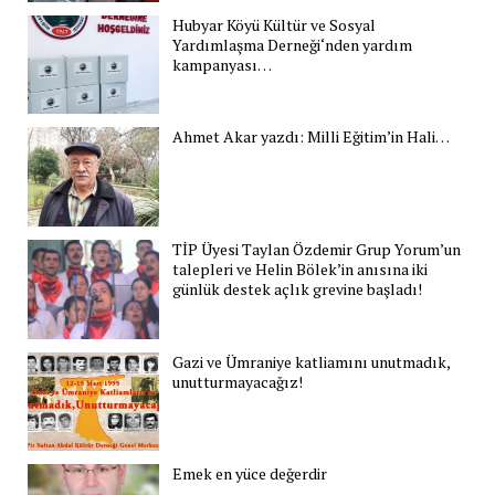
Hubyar Köyü Kültür ve Sosyal
Yardımlaşma Derneği‘nden yardım
kampanyası…
Ahmet Akar yazdı: Milli Eğitim’in Hali…
TİP Üyesi Taylan Özdemir Grup Yorum’un
talepleri ve Helin Bölek’in anısına iki
günlük destek açlık grevine başladı!
Gazi ve Ümraniye katliamını unutmadık,
unutturmayacağız!
Emek en yüce değerdir