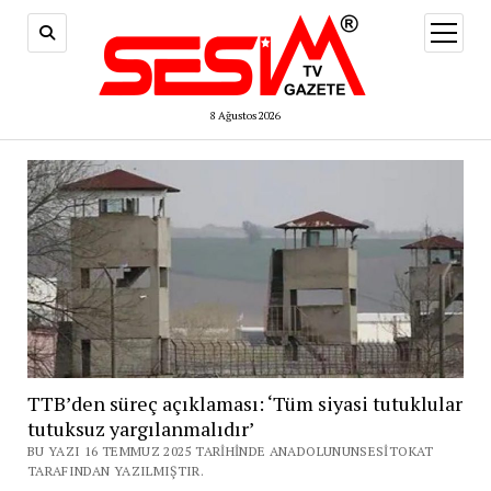
menüy
aç
8 Ağustos 2026
TTB’den süreç açıklaması: ‘Tüm siyasi tutuklular
tutuksuz yargılanmalıdır’
BU YAZI 16 TEMMUZ 2025 TARIHINDE ANADOLUNUNSESITOKAT
TARAFINDAN YAZILMIŞTIR.