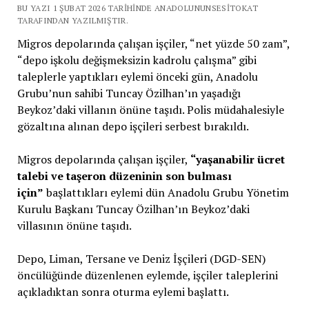
BU YAZI 1 ŞUBAT 2026 TARIHINDE ANADOLUNUNSESITOKAT
TARAFINDAN YAZILMIŞTIR.
Migros depolarında çalışan işçiler, “net yüzde 50 zam”,
“depo işkolu değişmeksizin kadrolu çalışma” gibi
taleplerle yaptıkları eylemi önceki gün, Anadolu
Grubu’nun sahibi Tuncay Özilhan’ın yaşadığı
Beykoz’daki villanın önüne taşıdı. Polis müdahalesiyle
gözaltına alınan depo işçileri serbest bırakıldı.
Migros depolarında çalışan işçiler,
“yaşanabilir ücret
talebi ve taşeron düzeninin son bulması
için”
başlattıkları eylemi dün Anadolu Grubu Yönetim
Kurulu Başkanı Tuncay Özilhan’ın Beykoz’daki
villasının önüne taşıdı.
Depo, Liman, Tersane ve Deniz İşçileri (DGD-SEN)
öncülüğünde düzenlenen eylemde, işçiler taleplerini
açıkladıktan sonra oturma eylemi başlattı.