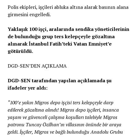
Polis ekipleri, işçileri abluka altına alarak basının alana
girmesini engelledi.
Yaklaşık 100 işçi, aralarında sendika yöneticilerinin
de bulunduğu grup ters kelepçeyle gözaltına
alınarak İstanbul Fatih’teki Vatan Emniyet’e
götürüldü.
DGD-SEN’DEN AÇIKLAMA
DGD-SEN tarafından yapılan açıklamada şu
ifadeler yer aldı:
“100’e yakın Migros depo işçisi ters kelepçeyle darp
edilerek gözaltına alındı! Migros depo işçileri, insanca
yaşam ve güvenceli çalışma koşulları talebiyle Migros
patronu Tuncay Özilhan’ın villasının önünde bir araya
geldi. İşçiler, Migros ve bağlı bulunduğu Anadolu Grubu