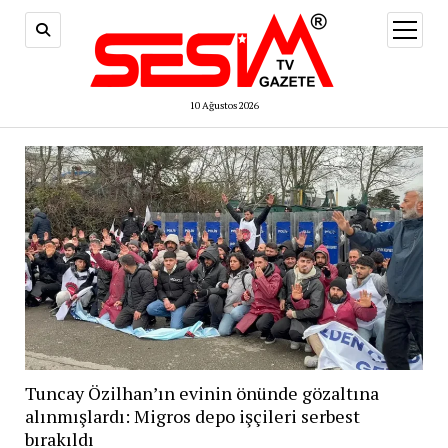
menüy
aç
10 Ağustos 2026
Tuncay Özilhan’ın evinin önünde gözaltına
alınmışlardı: Migros depo işçileri serbest
bırakıldı