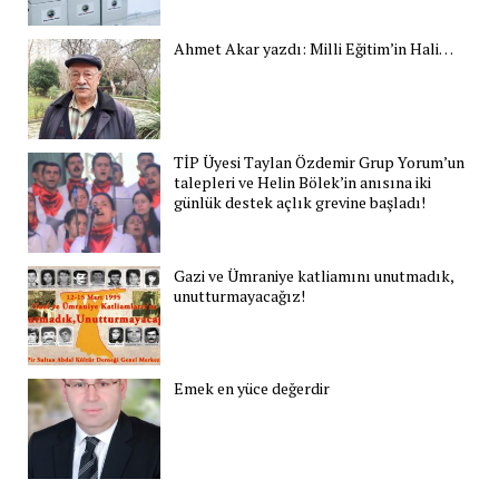
Ahmet Akar yazdı: Milli Eğitim’in Hali…
TİP Üyesi Taylan Özdemir Grup Yorum’un
talepleri ve Helin Bölek’in anısına iki
günlük destek açlık grevine başladı!
Gazi ve Ümraniye katliamını unutmadık,
unutturmayacağız!
Emek en yüce değerdir