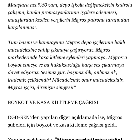
Maaşlara net %50 zam, depo işkolu değişmeksizin kadrolu
çalışma, banka promosyonlarının işçilere ödenmesi,
maaşlardan kesilen vergilerin Migros patronu tarafından
karşılanması.
Tüm basını ve kamuoyunu Migros depo işçilerinin haklı
mücadelesine sahip çıkmaya çağırıyoruz. Migros
marketlerinde kasa kitleme eylemleri yapmaya, Migros’u
boykot etmeye ve bu hukuksuzluğa karşı ses çıkarmaya
davet ediyoruz. Sesimiz gür, başımız dik, anlımız ak,
irademiz çeliktendir! Mücadelemiz onur mücadelesidir.
Migros işçisi, direnişin simgesi!”
BOYKOT VE KASA KİLİTLEME ÇAĞRISI
DGD-SEN’den yapılan diğer açıklamada ise, Migros
şubeleri için boykot ve kasa kitleme çağrısı geldi.
Yapılan açıklamada,
“Migros marketlerine gidin!