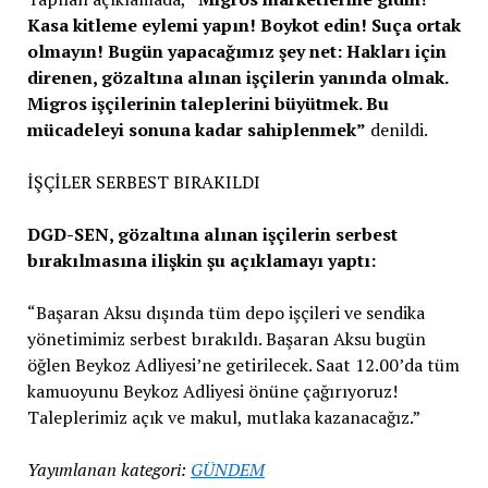
Kasa kitleme eylemi yapın! Boykot edin! Suça ortak
olmayın! Bugün yapacağımız şey net: Hakları için
direnen, gözaltına alınan işçilerin yanında olmak.
Migros işçilerinin taleplerini büyütmek. Bu
mücadeleyi sonuna kadar sahiplenmek”
denildi.
İŞÇİLER SERBEST BIRAKILDI
DGD-SEN, gözaltına alınan işçilerin serbest
bırakılmasına ilişkin şu açıklamayı yaptı:
“Başaran Aksu dışında tüm depo işçileri ve sendika
yönetimimiz serbest bırakıldı. Başaran Aksu bugün
öğlen Beykoz Adliyesi’ne getirilecek. Saat 12.00’da tüm
kamuoyunu Beykoz Adliyesi önüne çağırıyoruz!
Taleplerimiz açık ve makul, mutlaka kazanacağız.”
Yayımlanan kategori:
GÜNDEM