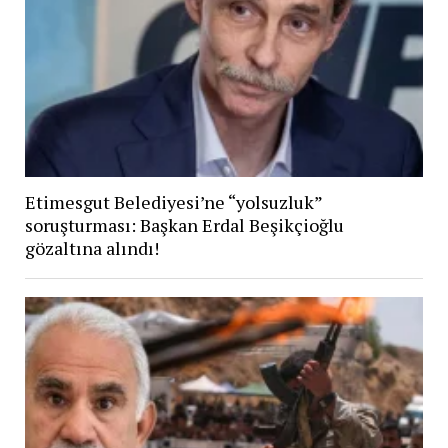
Etimesgut Belediyesi’ne “yolsuzluk”
soruşturması: Başkan Erdal Beşikçioğlu
gözaltına alındı!