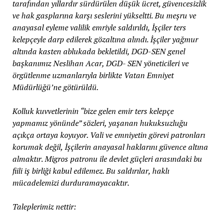
tarafından yıllardır sürdürülen düşük ücret, güvencesizlik
ve hak gasplarına karşı seslerini yükseltti. Bu meşru ve
anayasal eyleme valilik emriyle saldırıldı, İşçiler ters
kelepçeyle darp edilerek gözaltına alındı. İşçiler yağmur
altında kasten ablukada bekletildi, DGD-SEN genel
başkanımız Neslihan Acar, DGD- SEN yöneticileri ve
örgütlenme uzmanlarıyla birlikte Vatan Emniyet
Müdürlüğü’ne götürüldü.
Kolluk kuvvetlerinin “bize gelen emir ters kelepçe
yapmamız yönünde” sözleri, yaşanan hukuksuzluğu
açıkça ortaya koyuyor. Vali ve emniyetin görevi patronları
korumak değil, İşçilerin anayasal haklarını güvence altına
almaktır. Migros patronu ile devlet güçleri arasındaki bu
fiili iş birliği kabul edilemez. Bu saldırılar, haklı
mücadelemizi durduramayacaktır.
Taleplerimiz nettir: