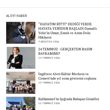
ALEVİ HABER
“HAYATIM BİTTİ” DEDİĞİ YERDE
HAYATA YENİDEN BAŞLADI Damallı
Yeliz’in Umut, Emek ve Azim Dolu
Hikâyesi
7 AĞUSTOS 2026
24 TEMMUZ : GERÇEKTEN BASIN
BAYRAMIMI?
24 TEMMUZ 2026
İngiltere Alevi Kültür Merkezi ve
Cemevi’nde yıl sonu gösterisi coşkusu
23 TEMMUZ 2026
Kulhimmet’in Işığında Buluşan Gönüller
21 TEMMUZ 2026