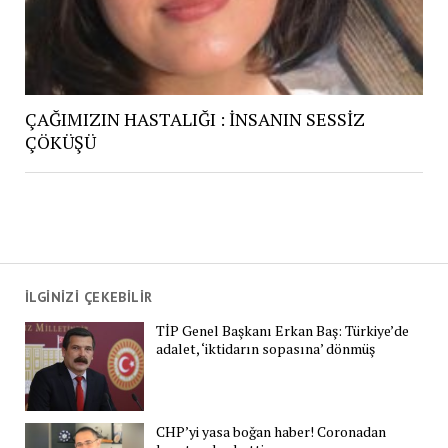
ÇAĞIMIZIN HASTALIĞI : İNSANIN SESSİZ
ÇÖKÜŞÜ
İLGİNİZİ ÇEKEBİLİR
TİP Genel Başkanı Erkan Baş: Türkiye’de
adalet, ‘iktidarın sopasına’ dönmüş
CHP’yi yasa boğan haber! Coronadan