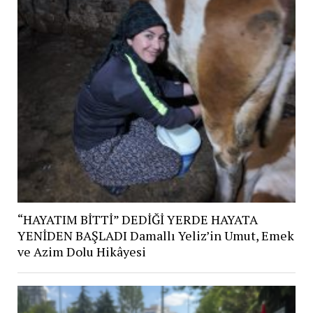
“HAYATIM BİTTİ” DEDİĞİ YERDE HAYATA
YENİDEN BAŞLADI Damallı Yeliz’in Umut, Emek
ve Azim Dolu Hikâyesi