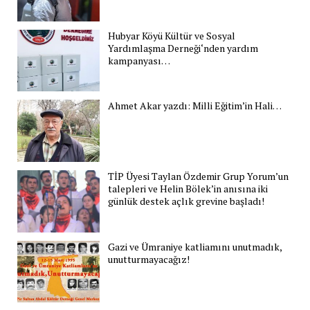
Hubyar Köyü Kültür ve Sosyal
Yardımlaşma Derneği‘nden yardım
kampanyası…
Ahmet Akar yazdı: Milli Eğitim’in Hali…
TİP Üyesi Taylan Özdemir Grup Yorum’un
talepleri ve Helin Bölek’in anısına iki
günlük destek açlık grevine başladı!
Gazi ve Ümraniye katliamını unutmadık,
unutturmayacağız!