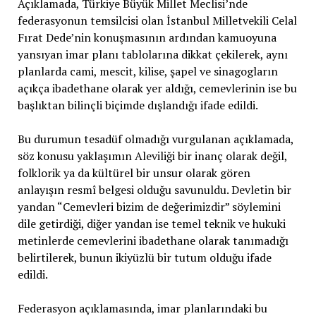
Açıklamada, Türkiye Büyük Millet Meclisi’nde
federasyonun temsilcisi olan İstanbul Milletvekili Celal
Fırat Dede’nin konuşmasının ardından kamuoyuna
yansıyan imar planı tablolarına dikkat çekilerek, aynı
planlarda cami, mescit, kilise, şapel ve sinagogların
açıkça ibadethane olarak yer aldığı, cemevlerinin ise bu
başlıktan bilinçli biçimde dışlandığı ifade edildi.
Bu durumun tesadüf olmadığı vurgulanan açıklamada,
söz konusu yaklaşımın Aleviliği bir inanç olarak değil,
folklorik ya da kültürel bir unsur olarak gören
anlayışın resmî belgesi olduğu savunuldu. Devletin bir
yandan “Cemevleri bizim de değerimizdir” söylemini
dile getirdiği, diğer yandan ise temel teknik ve hukuki
metinlerde cemevlerini ibadethane olarak tanımadığı
belirtilerek, bunun ikiyüzlü bir tutum olduğu ifade
edildi.
Federasyon açıklamasında, imar planlarındaki bu