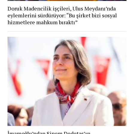
Doruk Madencilik işçileri, Ulus Meydanı’nda
eylemlerini sürdürüyor: “Bu şirket bizi sosyal
hizmetlere mahkum bıraktı”
İmamoğlu’ndan Sinem Dedetaş’ın