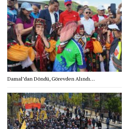
Damal’dan Döndü, Görevden Alındı…