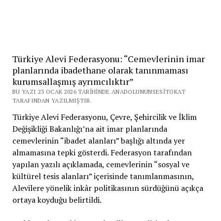
Türkiye Alevi Federasyonu: “Cemevlerinin imar
planlarında ibadethane olarak tanınmaması
kurumsallaşmış ayrımcılıktır”
BU YAZI 23 OCAK 2026 TARIHINDE ANADOLUNUNSESITOKAT
TARAFINDAN YAZILMIŞTIR.
Türkiye Alevi Federasyonu, Çevre, Şehircilik ve İklim
Değişikliği Bakanlığı’na ait imar planlarında
cemevlerinin “ibadet alanları” başlığı altında yer
almamasına tepki gösterdi. Federasyon tarafından
yapılan yazılı açıklamada, cemevlerinin “sosyal ve
kültürel tesis alanları” içerisinde tanımlanmasının,
Alevilere yönelik inkâr politikasının sürdüğünü açıkça
ortaya koyduğu belirtildi.