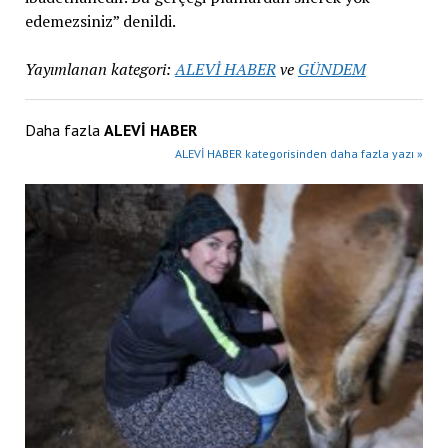
edemezsiniz” denildi.
Yayımlanan kategori:
ALEVİ HABER
ve
GÜNDEM
Daha fazla
ALEVİ HABER
ALEVİ HABER kategorisinden daha fazla yazı »