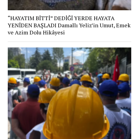
“HAYATIM BİTTİ” DEDİĞİ YERDE HAYATA
YENİDEN BAŞLADI Damallı Yeliz’in Umut, Emek
ve Azim Dolu Hikâyesi