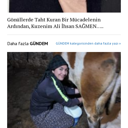
Gönüllerde Taht Kuran Bir Mücadelenin
Ardından, Kuzenim Ali İhsan SAĞMEN…..
Daha fazla
GÜNDEM
GÜNDEM kategorisinden daha fazla yazı »