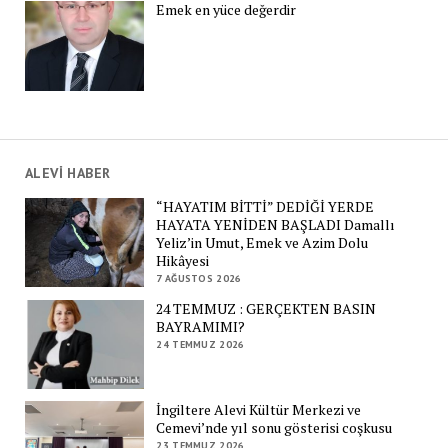
Emek en yüce değerdir
ALEVİ HABER
“HAYATIM BİTTİ” DEDİĞİ YERDE
HAYATA YENİDEN BAŞLADI Damallı
Yeliz’in Umut, Emek ve Azim Dolu
Hikâyesi
7 AĞUSTOS 2026
24 TEMMUZ : GERÇEKTEN BASIN
BAYRAMIMI?
24 TEMMUZ 2026
İngiltere Alevi Kültür Merkezi ve
Cemevi’nde yıl sonu gösterisi coşkusu
23 TEMMUZ 2026