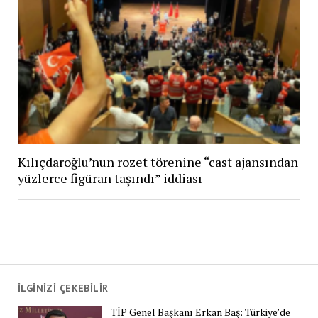
Kılıçdaroğlu’nun rozet törenine “cast ajansından
yüzlerce figüran taşındı” iddiası
İLGİNİZİ ÇEKEBİLİR
TİP Genel Başkanı Erkan Baş: Türkiye’de