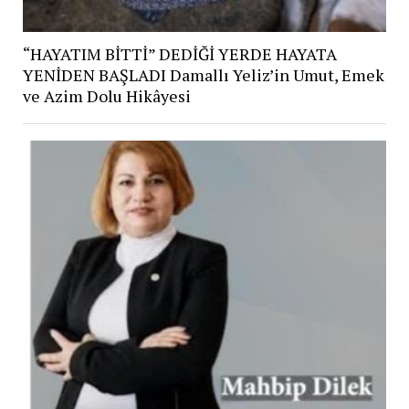
“HAYATIM BİTTİ” DEDİĞİ YERDE HAYATA
YENİDEN BAŞLADI Damallı Yeliz’in Umut, Emek
ve Azim Dolu Hikâyesi