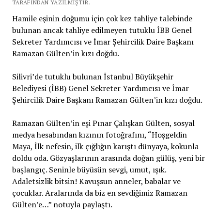
TARAFINDAN YAZILMIŞTIR.
Hamile eşinin doğumu için çok kez tahliye talebinde
bulunan ancak tahliye edilmeyen tutuklu İBB Genel
Sekreter Yardımcısı ve İmar Şehircilik Daire Başkanı
Ramazan Gülten’in kızı doğdu.
Silivri’de tutuklu bulunan İstanbul Büyükşehir
Belediyesi (İBB) Genel Sekreter Yardımcısı ve İmar
Şehircilik Daire Başkanı Ramazan Gülten’in kızı doğdu.
Ramazan Gülten’in eşi Pınar Çalışkan Gülten, sosyal
medya hesabından kızının fotoğrafını, “Hoşgeldin
Maya, İlk nefesin, ilk çığlığın karıştı dünyaya, kokunla
doldu oda. Gözyaşlarının arasında doğan gülüş, yeni bir
başlangıç. Seninle büyüsün sevgi, umut, ışık.
Adaletsizlik bitsin! Kavuşsun anneler, babalar ve
çocuklar. Aralarında da biz en sevdiğimiz Ramazan
Gülten’e…” notuyla paylaştı.