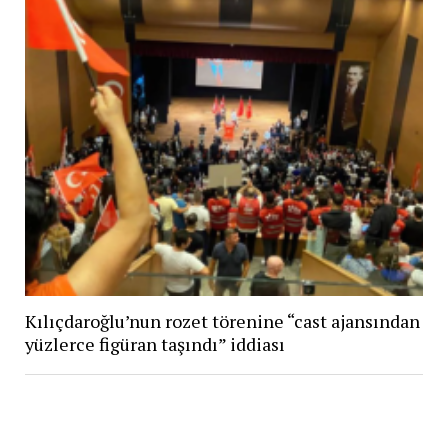
Kılıçdaroğlu’nun rozet törenine “cast ajansından
yüzlerce figüran taşındı” iddiası