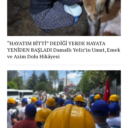
“HAYATIM BİTTİ” DEDİĞİ YERDE HAYATA
YENİDEN BAŞLADI Damallı Yeliz’in Umut, Emek
ve Azim Dolu Hikâyesi