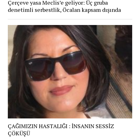
Çerçeve yasa Meclis’e geliyor: Üç gruba
denetimli serbestlik, Öcalan kapsam dışında
ÇAĞIMIZIN HASTALIĞI : İNSANIN SESSİZ
ÇÖKÜŞÜ