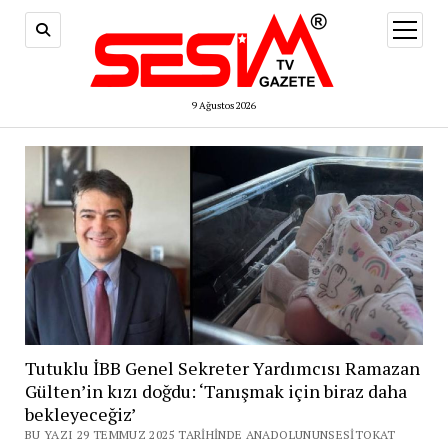
menüy
aç
9 Ağustos 2026
Tutuklu İBB Genel Sekreter Yardımcısı Ramazan
Gülten’in kızı doğdu: ‘Tanışmak için biraz daha
bekleyeceğiz’
BU YAZI 29 TEMMUZ 2025 TARIHINDE ANADOLUNUNSESITOKAT