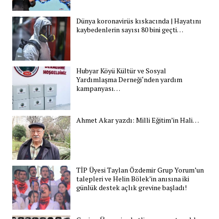
Dünya koronavirüs kıskacında | Hayatını
kaybedenlerin sayısı 80 bini geçti…
Hubyar Köyü Kültür ve Sosyal
Yardımlaşma Derneği‘nden yardım
kampanyası…
Ahmet Akar yazdı: Milli Eğitim’in Hali…
TİP Üyesi Taylan Özdemir Grup Yorum’un
talepleri ve Helin Bölek’in anısına iki
günlük destek açlık grevine başladı!