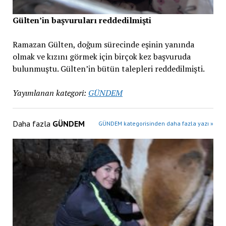
Gülten’in başvuruları reddedilmişti
Ramazan Gülten, doğum sürecinde eşinin yanında
olmak ve kızını görmek için birçok kez başvuruda
bulunmuştu. Gülten’in bütün talepleri reddedilmişti.
Yayımlanan kategori:
GÜNDEM
Daha fazla
GÜNDEM
GÜNDEM kategorisinden daha fazla yazı »