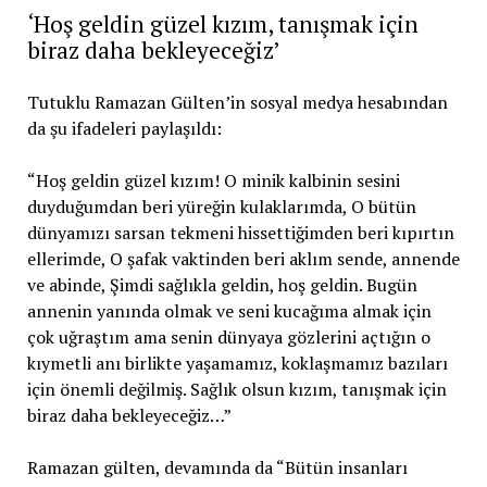
‘Hoş geldin güzel kızım, tanışmak için
biraz daha bekleyeceğiz’
Tutuklu Ramazan Gülten’in sosyal medya hesabından
da şu ifadeleri paylaşıldı:
“Hoş geldin güzel kızım! O minik kalbinin sesini
duyduğumdan beri yüreğin kulaklarımda, O bütün
dünyamızı sarsan tekmeni hissettiğimden beri kıpırtın
ellerimde, O şafak vaktinden beri aklım sende, annende
ve abinde, Şimdi sağlıkla geldin, hoş geldin. Bugün
annenin yanında olmak ve seni kucağıma almak için
çok uğraştım ama senin dünyaya gözlerini açtığın o
kıymetli anı birlikte yaşamamız, koklaşmamız bazıları
için önemli değilmiş. Sağlık olsun kızım, tanışmak için
biraz daha bekleyeceğiz…”
Ramazan gülten, devamında da “Bütün insanları