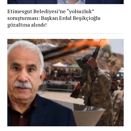
Etimesgut Belediyesi’ne “yolsuzluk”
soruşturması: Başkan Erdal Beşikçioğlu
gözaltına alındı!