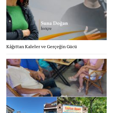
Kâğıttan Kaleler ve Gerçeğin Gücü