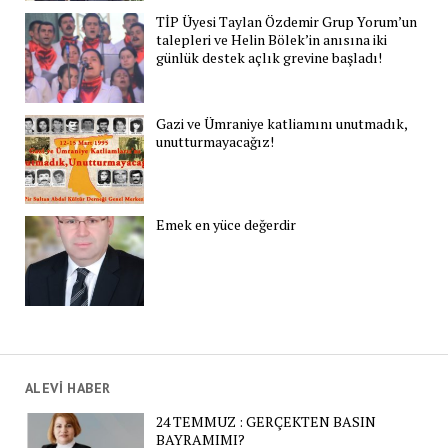
TİP Üyesi Taylan Özdemir Grup Yorum’un
talepleri ve Helin Bölek’in anısına iki
günlük destek açlık grevine başladı!
Gazi ve Ümraniye katliamını unutmadık,
unutturmayacağız!
Emek en yüce değerdir
ALEVİ HABER
24 TEMMUZ : GERÇEKTEN BASIN
BAYRAMIMI?