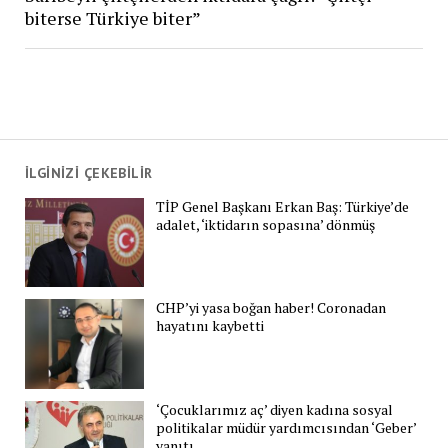
biterse Türkiye biter”
İLGİNİZİ ÇEKEBİLİR
TİP Genel Başkanı Erkan Baş: Türkiye’de
adalet, ‘iktidarın sopasına’ dönmüş
CHP’yi yasa boğan haber! Coronadan
hayatını kaybetti
‘Çocuklarımız aç’ diyen kadına sosyal
politikalar müdür yardımcısından ‘Geber’
yanıtı…