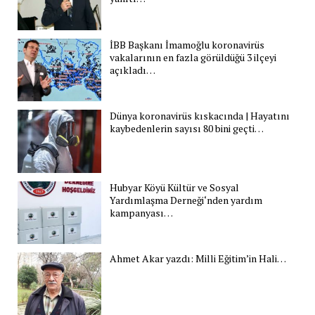
İBB Başkanı İmamoğlu koronavirüs
vakalarının en fazla görüldüğü 3 ilçeyi
açıkladı…
Dünya koronavirüs kıskacında | Hayatını
kaybedenlerin sayısı 80 bini geçti…
Hubyar Köyü Kültür ve Sosyal
Yardımlaşma Derneği‘nden yardım
kampanyası…
Ahmet Akar yazdı: Milli Eğitim’in Hali…