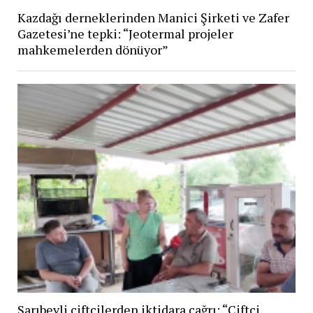
Kazdağı derneklerinden Manici Şirketi ve Zafer
Gazetesi’ne tepki: “Jeotermal projeler
mahkemelerden dönüyor”
Sarıbeyli çiftçilerden iktidara çağrı: “Çiftçi