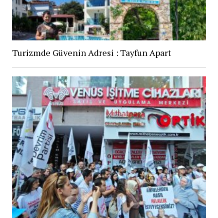
Turizmde Güvenin Adresi : Tayfun Apart