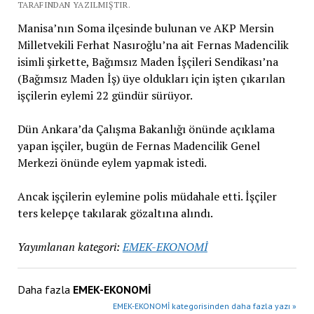
TARAFINDAN YAZILMIŞTIR.
Manisa’nın Soma ilçesinde bulunan ve AKP Mersin
Milletvekili Ferhat Nasıroğlu’na ait Fernas Madencilik
isimli şirkette, Bağımsız Maden İşçileri Sendikası’na
(Bağımsız Maden İş) üye oldukları için işten çıkarılan
işçilerin eylemi 22 gündür sürüyor.
Dün Ankara’da Çalışma Bakanlığı önünde açıklama
yapan işçiler, bugün de Fernas Madencilik Genel
Merkezi önünde eylem yapmak istedi.
Ancak işçilerin eylemine polis müdahale etti. İşçiler
ters kelepçe takılarak gözaltına alındı.
Yayımlanan kategori:
EMEK-EKONOMİ
Daha fazla
EMEK-EKONOMİ
EMEK-EKONOMİ kategorisinden daha fazla yazı »