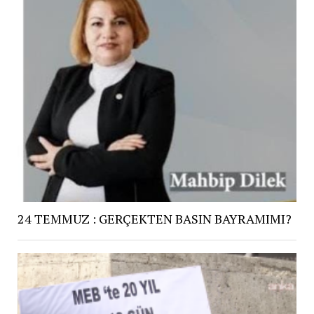
24 TEMMUZ : GERÇEKTEN BASIN BAYRAMIMI?