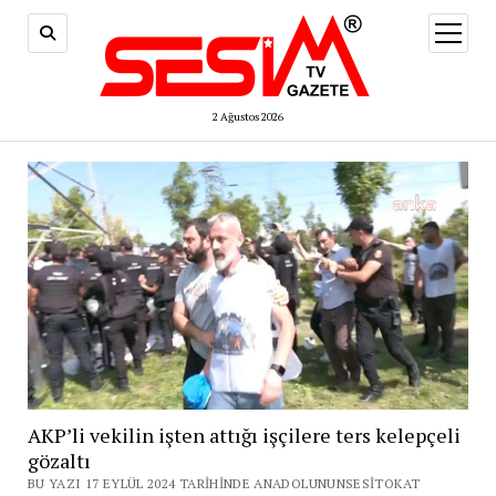
menüy
aç
2 Ağustos 2026
AKP’li vekilin işten attığı işçilere ters kelepçeli
gözaltı
BU YAZI 17 EYLÜL 2024 TARIHINDE ANADOLUNUNSESITOKAT